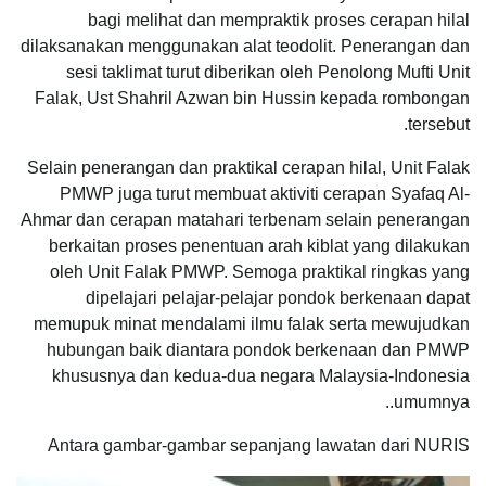
bagi melihat dan mempraktik proses cerapan hilal
dilaksanakan menggunakan alat teodolit. Penerangan dan
sesi taklimat turut diberikan oleh Penolong Mufti Unit
Falak, Ust Shahril Azwan bin Hussin kepada rombongan
tersebut.
Selain penerangan dan praktikal cerapan hilal, Unit Falak
PMWP juga turut membuat aktiviti cerapan Syafaq Al-
Ahmar dan cerapan matahari terbenam selain penerangan
berkaitan proses penentuan arah kiblat yang dilakukan
oleh Unit Falak PMWP. Semoga praktikal ringkas yang
dipelajari pelajar-pelajar pondok berkenaan dapat
memupuk minat mendalami ilmu falak serta mewujudkan
hubungan baik diantara pondok berkenaan dan PMWP
khususnya dan kedua-dua negara Malaysia-Indonesia
umumnya..
Antara gambar-gambar sepanjang lawatan dari NURIS