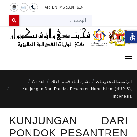
اختيار اللغة:
MS
EN
AR
البح
 for results.
accessible
الرئيسية
المحفوظات
نشرة أنباء قسم الفلك
Artikel
Kunjungan Dari Pondok Pesantren Nurul Islam (NURIS),
Indonesia
KUNJUNGAN DARI
PONDOK PESANTREN