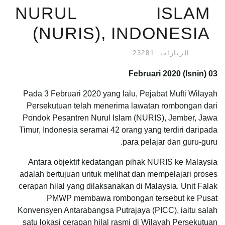
NURUL ISLAM
(NURIS), INDONESIA
الزيارات: 23281
03 Februari 2020 (Isnin)
Pada 3 Februari 2020 yang lalu, Pejabat Mufti Wilayah
Persekutuan telah menerima lawatan rombongan dari
Pondok Pesantren Nurul Islam (NURIS), Jember, Jawa
Timur, Indonesia seramai 42 orang yang terdiri daripada
para pelajar dan guru-guru.
Antara objektif kedatangan pihak NURIS ke Malaysia
adalah bertujuan untuk melihat dan mempelajari proses
cerapan hilal yang dilaksanakan di Malaysia. Unit Falak
PMWP membawa rombongan tersebut ke Pusat
Konvensyen Antarabangsa Putrajaya (PICC), iaitu salah
satu lokasi cerapan hilal rasmi di Wilayah Persekutuan