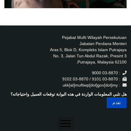
Pejabat Mufti Wilayah Persekutuan
Jabatan Perdana Menteri
Aras 5, Blok D, Kompleks Islam Putrajaya
No. 3, Jalan Tun Abdul Razak, Presint 3
62100 Putrajaya, Malaysia.
: 03-8870 9000
: 03-8870 9101 / 03-8870 9102
: ukk[at]muftiwp[dot]gov[dot]my
هل تلبي المعلومات الواردة في هذه البوابة توقعات العميل واحتياجاته؟