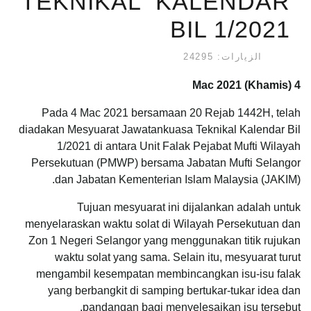
TEKNIKAL KALENDAR
BIL 1/2021
الزيارات: 24295
4 Mac 2021 (Khamis)
Pada 4 Mac 2021 bersamaan 20 Rejab 1442H, telah
diadakan Mesyuarat Jawatankuasa Teknikal Kalendar Bil
1/2021 di antara Unit Falak Pejabat Mufti Wilayah
Persekutuan (PMWP) bersama Jabatan Mufti Selangor
dan Jabatan Kementerian Islam Malaysia (JAKIM).
Tujuan mesyuarat ini dijalankan adalah untuk
menyelaraskan waktu solat di Wilayah Persekutuan dan
Zon 1 Negeri Selangor yang menggunakan titik rujukan
waktu solat yang sama. Selain itu, mesyuarat turut
mengambil kesempatan membincangkan isu-isu falak
yang berbangkit di samping bertukar-tukar idea dan
pandangan bagi menyelesaikan isu tersebut.