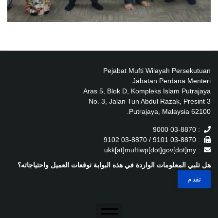
Pejabat Mufti Wilayah Persekutuan
Jabatan Perdana Menteri
Aras 5, Blok D, Kompleks Islam Putrajaya
No. 3, Jalan Tun Abdul Razak, Presint 3
62100 Putrajaya, Malaysia.
: 03-8870 9000
: 03-8870 9101 / 03-8870 9102
: ukk[at]muftiwp[dot]gov[dot]my
هل تلبي المعلومات الواردة في هذه البوابة توقعات العميل واحتياجاته؟