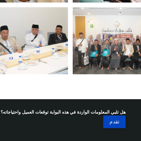
هل تلبي المعلومات الواردة في هذه البوابة توقعات العميل واحتياجاته؟