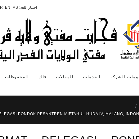
اختيار اللغة:
MS
EN
AR
ومات الشركة
الخدمات
المقالات
فلك
المحفوظات
EGASI PONDOK PESANTREN MIFTAHUL HUDA IV, MALANG, INDON