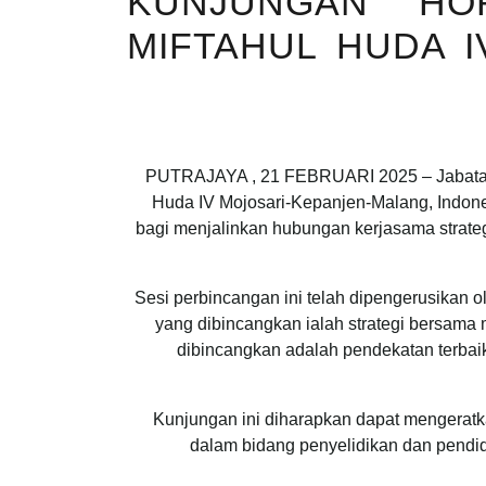
KUNJUNGAN HO
MIFTAHUL HUDA I
PUTRAJAYA , 21 FEBRUARI 2025 – Jabatan M
Huda IV Mojosari-Kepanjen-Malang, Indones
bagi menjalinkan hubungan kerjasama strate
Sesi perbincangan ini telah dipengerusikan 
yang dibincangkan ialah strategi bersama
dibincangkan adalah pendekatan terbai
Kunjungan ini diharapkan dapat mengeratk
dalam bidang penyelidikan dan pendid