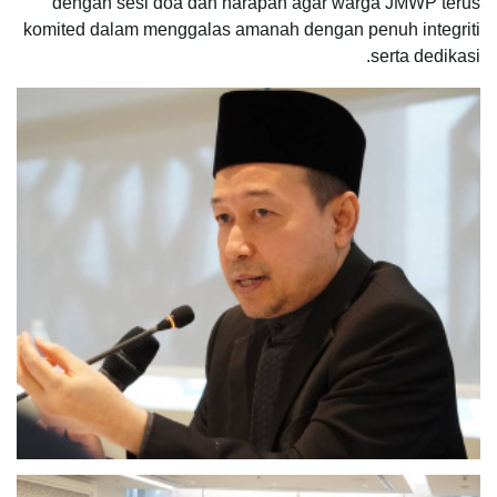
dengan sesi doa dan harapan agar warga JMWP terus
komited dalam menggalas amanah dengan penuh integriti
serta dedikasi.