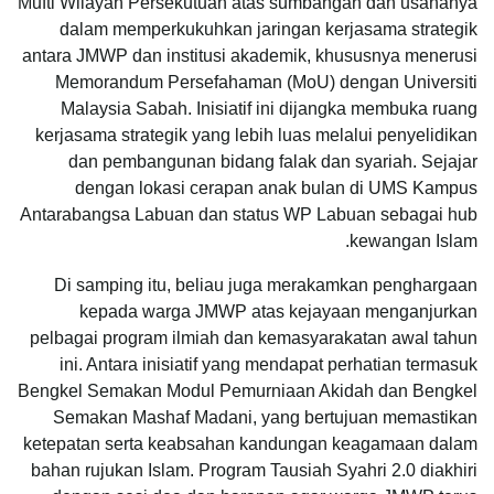
Mufti Wilayah Persekutuan atas sumbangan dan usahanya
dalam memperkukuhkan jaringan kerjasama strategik
antara JMWP dan institusi akademik, khususnya menerusi
Memorandum Persefahaman (MoU) dengan Universiti
Malaysia Sabah. Inisiatif ini dijangka membuka ruang
kerjasama strategik yang lebih luas melalui penyelidikan
dan pembangunan bidang falak dan syariah. Sejajar
dengan lokasi cerapan anak bulan di UMS Kampus
Antarabangsa Labuan dan status WP Labuan sebagai hub
kewangan Islam.
Di samping itu, beliau juga merakamkan penghargaan
kepada warga JMWP atas kejayaan menganjurkan
pelbagai program ilmiah dan kemasyarakatan awal tahun
ini. Antara inisiatif yang mendapat perhatian termasuk
Bengkel Semakan Modul Pemurniaan Akidah dan Bengkel
Semakan Mashaf Madani, yang bertujuan memastikan
ketepatan serta keabsahan kandungan keagamaan dalam
bahan rujukan Islam. Program Tausiah Syahri 2.0 diakhiri