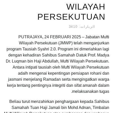
WILAYAH
PERSEKUTUAN
الزيارات: 3410
PUTRAJAYA, 24 FEBRUARI 2025 – Jabatan Mufti
Wilayah Persekutuan (JMWP) telah menganjurkan
program Tausiah Syahri 2.0. Program ini dimeriahkan lagi
dengan kehadiran Sahibus Samahah Datuk Prof. Madya
Dr. Luqman bin Haji Abdullah, Mufti Wilayah Persekutuan.
Antara intipati tausiah oleh Mufti Wilayah Persekutuan
adalh mengenai kepentingan persiapan rohani dan
jasmani menjelang Ramadan serta mengingatkan warga
kerja tentang pentingnya integriti dan sifat amanah dalam
melaksanakan tugas.
Beliau turut menzahirkan penghargaan kepada Sahibus
Samahah Tuan Haji Jamali bin Mohd Adnan, Timbalan