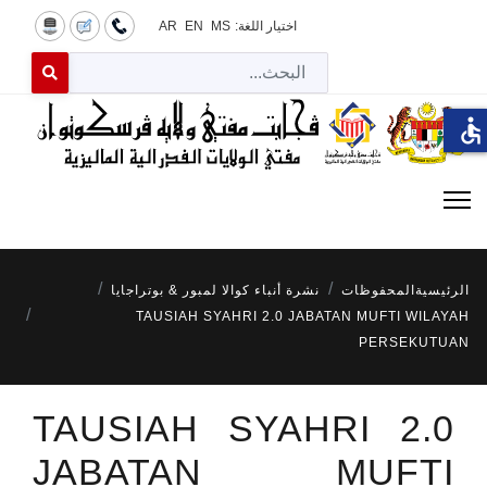
اختيار اللغة:
MS
EN
AR
البح
 for results.
accessible
الرئيسية
المحفوظات
نشرة أنباء كوالا لمبور & بوتراجايا
TAUSIAH SYAHRI 2.0 JABATAN MUFTI WILAYAH
PERSEKUTUAN
TAUSIAH SYAHRI 2.0
JABATAN MUFTI