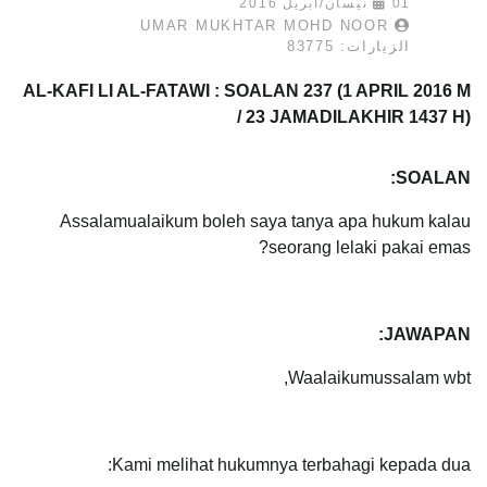
01 نيسان/أبريل 2016
UMAR MUKHTAR MOHD NOOR
الزيارات: 83775
AL-KAFI LI AL-FATAWI : SOALAN 237 (1 APRIL 2016 M
/ 23 JAMADILAKHIR 1437 H)
SOALAN:
Assalamualaikum boleh saya tanya apa hukum kalau
seorang lelaki pakai emas?
JAWAPAN:
Waalaikumussalam wbt,
Kami melihat hukumnya terbahagi kepada dua: