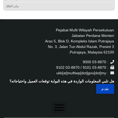
بيان الفلك
Pejabat Mufti Wilayah Persekutuan
Jabatan Perdana Menteri
Aras 5, Blok D, Kompleks Islam Putrajaya
No. 3, Jalan Tun Abdul Razak, Presint 3
62100 Putrajaya, Malaysia.
: 03-8870 9000
: 03-8870 9101 / 03-8870 9102
: ukk[at]muftiwp[dot]gov[dot]my
هل تلبي المعلومات الواردة في هذه البوابة توقعات العميل واحتياجاته؟