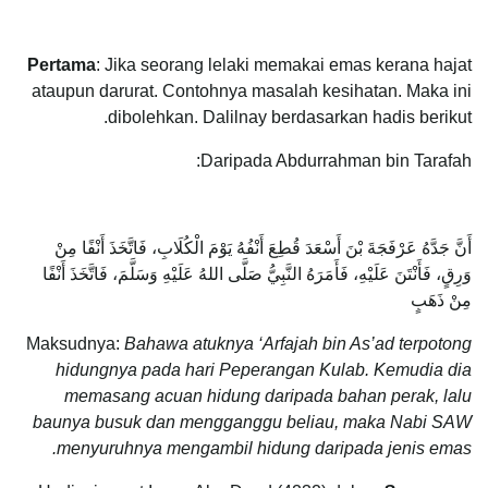
Pertama
: Jika seorang lelaki memakai emas kerana hajat
ataupun darurat. Contohnya masalah kesihatan. Maka ini
dibolehkan. Dalilnay berdasarkan hadis berikut.
Daripada Abdurrahman bin Tarafah:
أَنَّ جَدَّهُ عَرْفَجَةَ بْنَ أَسْعَدَ قُطِعَ أَنْفُهُ يَوْمَ الْكُلَابِ، فَاتَّخَذَ أَنْفًا مِنْ
وَرِقٍ، فَأَنْتَنَ عَلَيْهِ، فَأَمَرَهُ النَّبِيُّ صَلَّى اللهُ عَلَيْهِ وَسَلَّمَ، فَاتَّخَذَ أَنْفًا
مِنْ ذَهَبٍ
Maksudnya:
Bahawa atuknya ‘Arfajah bin As’ad terpotong
hidungnya pada hari Peperangan Kulab. Kemudia dia
memasang acuan hidung daripada bahan perak, lalu
baunya busuk dan mengganggu beliau, maka Nabi SAW
menyuruhnya mengambil hidung daripada jenis emas.