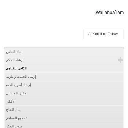
Wallahua`lam.
Al Kafi li al-Fatawi
بيان للناس
إرشاد الحكم
الكافي للفتاوي
إرشاد الحديث وعلومه
إرشاد أصول الفقه
تحقيق المسائل
الأفكار
بيان للحاج
تصحيح المفاهم
صوت الفكر