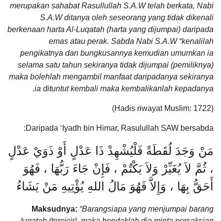
merupakan sahabat Rasullullah S.A.W telah berkata, Nabi
S.A.W ditanya oleh seseorang yang tidak dikenali
berkenaan harta Al-Luqatah (harta yang dijumpai) daripada
emas atau perak. Sabda Nabi S.A.W “kenalilah
pengikatnya dan bungkusannya kemudian umumkan ia
selama satu tahun sekiranya tidak dijumpai (pemiliknya)
maka bolehlah mengambil manfaat daripadanya sekiranya
ia dituntut kembali maka kembalikanlah kepadanya.
(Hadis riwayat Muslim: 1722)
Daripada ‘Iyadh bin Himar, Rasulullah SAW bersabda:
مَنْ وَجَدَ لُقَطَةً فَلْيُشْهِدْ ذَا عَدْلٍ أَوْ ذَوَيْ عَدْلٍ
، ثُمَّ لاَ يُغَيِّرْ وَلاَ يَكْتُمْ ، فَإِنْ جَاءَ رَبُّهَا ، فَهُوَ
أَحَقُّ بِهَا ، وَإِلاَّ فَهُوَ مَالُ اللهِ يُؤْتِيهِ مَنْ يَشَاءُ
Maksudnya:
“Barangsiapa yang menjumpai barang
luqatah (tercicir), maka hendaklah dia minta persaksian