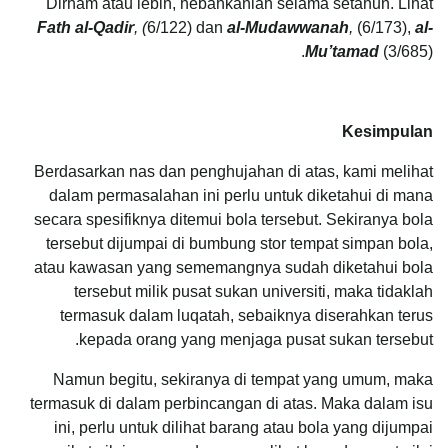
Dirham atau lebih, hebahkanlah selama setahun. Lihat
Fath al-Qadir
, (
6/122) dan
al-Mudawwanah
,
(6/173),
al-
Mu’tamad
(3/685).
Kesimpulan
Berdasarkan nas dan penghujahan di atas, kami melihat
dalam permasalahan ini perlu untuk diketahui di mana
secara spesifiknya ditemui bola tersebut. Sekiranya bola
tersebut dijumpai di bumbung stor tempat simpan bola,
atau kawasan yang sememangnya sudah diketahui bola
tersebut milik pusat sukan universiti, maka tidaklah
termasuk dalam luqatah, sebaiknya diserahkan terus
kepada orang yang menjaga pusat sukan tersebut.
Namun begitu, sekiranya di tempat yang umum, maka
termasuk di dalam perbincangan di atas. Maka dalam isu
ini, perlu untuk dilihat barang atau bola yang dijumpai