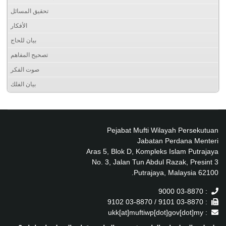
تحقيق المسائل
الأفكار
بيان للحاج
تصحيح المفاهم
صوت الفكر
بيان الفلك
Pejabat Mufti Wilayah Persekutuan
Jabatan Perdana Menteri
Aras 5, Blok D, Kompleks Islam Putrajaya
No. 3, Jalan Tun Abdul Razak, Presint 3
62100 Putrajaya, Malaysia.
: 03-8870 9000
: 03-8870 9101 / 03-8870 9102
: ukk[at]muftiwp[dot]gov[dot]my