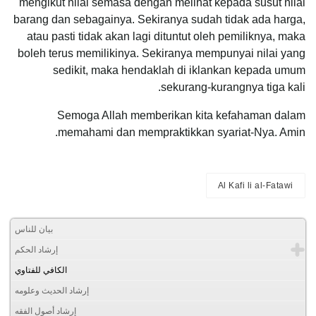
mengikut nilai semasa dengan melihat kepada susut nilai
barang dan sebagainya. Sekiranya sudah tidak ada harga,
atau pasti tidak akan lagi dituntut oleh pemiliknya, maka
boleh terus memilikinya. Sekiranya mempunyai nilai yang
sedikit, maka hendaklah di iklankan kepada umum
sekurang-kurangnya tiga kali.
Semoga Allah memberikan kita kefahaman dalam
memahami dan mempraktikkan syariat-Nya. Amin.
Al Kafi li al-Fatawi
بيان للناس
إرشاد الحكم
الكافي للفتاوي
إرشاد الحديث وعلومه
إرشاد أصول الفقه