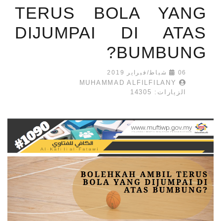
TERUS BOLA YANG
DIJUMPAI DI ATAS
BUMBUNG?
06 شباط/فبراير 2019
MUHAMMAD ALFILFILANY
الزيارات: 14305