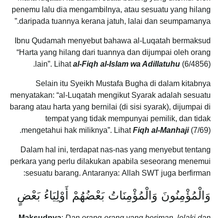
penemu lalu dia mengambilnya, atau sesuatu yang hilang
daripada tuannya kerana jatuh, lalai dan seumpamanya.”
Ibnu Qudamah menyebut bahawa al-Luqatah bermaksud
“Harta yang hilang dari tuannya dan dijumpai oleh orang
lain”. Lihat
al-Fiqh al-Islam wa Adillatuhu
(6/4856).
Selain itu Syeikh Mustafa Bugha di dalam kitabnya
menyatakan: “al-Luqatah mengikut Syarak adalah sesuatu
barang atau harta yang bernilai (di sisi syarak), dijumpai di
tempat yang tidak mempunyai pemilik, dan tidak
mengetahui hak miliknya”. Lihat
Fiqh al-Manhaji
(7/69).
Dalam hal ini, terdapat nas-nas yang menyebut tentang
perkara yang perlu dilakukan apabila seseorang menemui
sesuatu barang. Antaranya:
Allah SWT juga berfirman:
وَالْمُؤْمِنُونَ وَالْمُؤْمِنَاتُ بَعْضُهُمْ أَوْلِيَاءُ بَعْضٍ
Maksudnya
:
Dan orang-orang yang beriman, lelaki dan