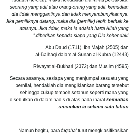
seorang yang adil atau orang-orang yang adil, kemudian
dia tidak menggantinya dan tidak menyembunyikannya.
Jika pemiliknya datang, maka dia (pemilik) lebih berhak ke
atasnya. Jika tidak, maka ia adalah harta Allah yang
diberikan kepada siapa yang Dia kehendaki.”
Abu Daud (1711), Ibn Majah (2505) dan
al-Baihaqi dalam al-Sunan al-Kubra (12448)
Riwayat al-Bukhari (2372) dan Muslim (4595)
Secara asasnya, sesiapa yang menjumpai sesuatu yang
bernilai, hendaklah dia mengiklankan barang tersebut
sehingga cukup tempoh setahun seperti mana yang
disebutkan di dalam hadis di atas pada ibarat
kemudian
umumkan ia selama satu tahun.
Namun begitu, para
fuqaha’
turut mengklasifikasikan