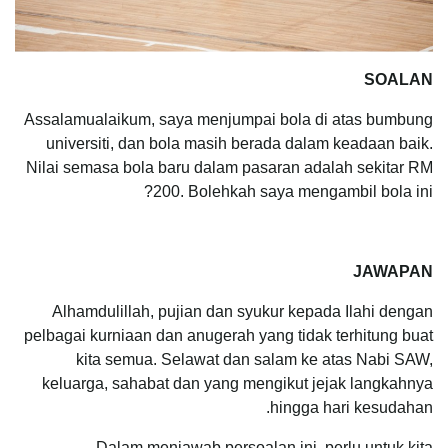
SOALAN
Assalamualaikum, saya menjumpai bola di atas bumbung
universiti, dan bola masih berada dalam keadaan baik.
Nilai semasa bola baru dalam pasaran adalah sekitar RM
200. Bolehkah saya mengambil bola ini?
JAWAPAN
Alhamdulillah, pujian dan syukur kepada Ilahi dengan
pelbagai kurniaan dan anugerah yang tidak terhitung buat
kita semua. Selawat dan salam ke atas Nabi SAW,
keluarga, sahabat dan yang mengikut jejak langkahnya
hingga hari kesudahan.
Dalam menjawab persoalan ini, perlu untuk kita