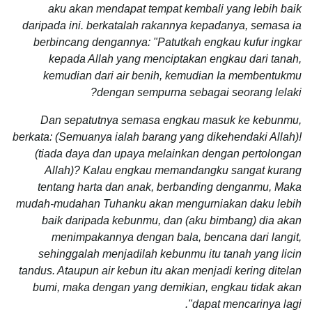
aku akan mendapat tempat kembali yang lebih baik
daripada ini. berkatalah rakannya kepadanya, semasa ia
berbincang dengannya: "Patutkah engkau kufur ingkar
kepada Allah yang menciptakan engkau dari tanah,
kemudian dari air benih, kemudian Ia membentukmu
dengan sempurna sebagai seorang lelaki?
Dan sepatutnya semasa engkau masuk ke kebunmu,
berkata: (Semuanya ialah barang yang dikehendaki Allah)!
(tiada daya dan upaya melainkan dengan pertolongan
Allah)? Kalau engkau memandangku sangat kurang
tentang harta dan anak, berbanding denganmu, Maka
mudah-mudahan Tuhanku akan mengurniakan daku lebih
baik daripada kebunmu, dan (aku bimbang) dia akan
menimpakannya dengan bala, bencana dari langit,
sehinggalah menjadilah kebunmu itu tanah yang licin
tandus. Ataupun air kebun itu akan menjadi kering ditelan
bumi, maka dengan yang demikian, engkau tidak akan
dapat mencarinya lagi".