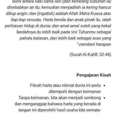
bumi antara satu sama lain (dan kembang suburlah ia)
disebabkan air itu; kemudian menjadilah ia kering hancur
ditiup angin; dan (ingatlah) adalah Allah Maha Kuasa atas
tiap-tiap sesuatu. Harta benda dan anak pinak itu, ialah
perhiasan hidup di dunia; dan amal-amal soleh yang kekal
faedahnya itu lebih baik pada sisi Tuhanmu sebagai
pahala balasan, dan lebih baik sebagai asas yang
memberi harapan.”
(Surah Al-Kahfi: 32-46)
Pengajaran Kisah
Fitnah harta atau nikmat dunia ini perlu
ditempuhi dengan keimanan.
Tanpa keimanan, kita akan menjadi sombong
dan menganggap bahawa harta yang berada di
tangan ini diperolehi hasil usaha kita semata-