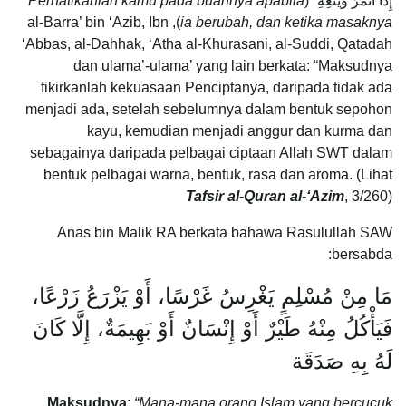
إِذَا أَثْمَرَ وَيَنْعِهِ” (
Perhatikanlah kamu pada buahnya apabila
), al-Barra’ bin ‘Azib, Ibn
ia berubah, dan ketika masaknya
‘Abbas, al-Dahhak, ‘Atha al-Khurasani, al-Suddi, Qatadah
dan ulama’-ulama’ yang lain berkata: “Maksudnya
fikirkanlah kekuasaan Penciptanya, daripada tidak ada
menjadi ada, setelah sebelumnya dalam bentuk sepohon
kayu, kemudian menjadi anggur dan kurma dan
sebagainya daripada pelbagai ciptaan Allah SWT dalam
bentuk pelbagai warna, bentuk, rasa dan aroma. (Lihat
Tafsir al-Quran al-‘Azim
, 3/260)
Anas bin Malik RA berkata bahawa Rasulullah SAW
bersabda:
مَا مِنْ مُسْلِمٍ يَغْرِسُ غَرْسًا، أَوْ يَزْرَعُ زَرْعًا،
فَيَأْكُلُ مِنْهُ طَيْرٌ أَوْ إِنْسَانٌ أَوْ بَهِيمَةٌ، إِلَّا كَانَ
لَهُ بِهِ صَدَقَة
Maksudnya
:
“Mana-mana orang Islam yang bercucuk