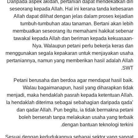
Daripada aspek akidah, pertanian dapat mendekatkan diri
seseorang kepada Allah. Hal ini kerana tanda kebesaran
Allah dapat dilihat dengan jelas dalam proses kejadian
tumbuh-tumbuhan atau tanaman. Bertani akan lebih
membuatkan seseorang itu memahami hakikat sebenar
tawakal kepada Allah dan beriman kepada kekuasaan-
Nya. Walaupun petani perlu bekerja keras dan
menggunakan segala kepakaran untuk menjayakan usaha
pertaniannya, namun yang memberikan hasil adalah Allah
SWT.
Petani berusaha dan berdoa agar mendapat hasil baik.
Walau bagaimanapun, hasil yang diharapkan tidak
menjadi, maka hendaklah pasrah kepada ketentuan Allah.
Ia hendaklah diterima sebagai sebahagian daripada qada’
dan qadar Allah. Pun begitu, ia tidak bermakna petani
boleh berserah tanpa melakukan usaha yang terbaik
dengan bantuan teknologi terkini.
Sesuai dengan kedudukannya sebagai sektor yang sangat