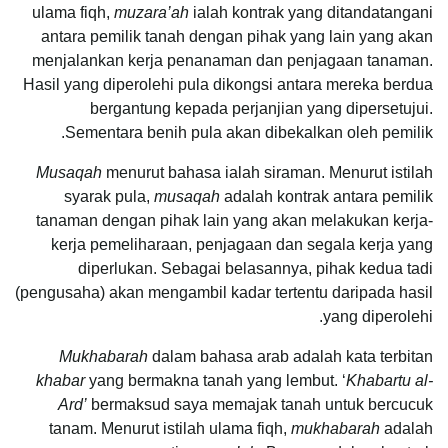
ulama fiqh,
muzara’ah
ialah kontrak yang ditandatangani
antara pemilik tanah dengan pihak yang lain yang akan
menjalankan kerja penanaman dan penjagaan tanaman.
Hasil yang diperolehi pula dikongsi antara mereka berdua
bergantung kepada perjanjian yang dipersetujui.
Sementara benih pula akan dibekalkan oleh pemilik.
Musaqah
menurut bahasa ialah siraman. Menurut istilah
syarak pula,
musaqah
adalah kontrak antara pemilik
tanaman dengan pihak lain yang akan melakukan kerja-
kerja pemeliharaan, penjagaan dan segala kerja yang
diperlukan. Sebagai belasannya, pihak kedua tadi
(pengusaha) akan mengambil kadar tertentu daripada hasil
yang diperolehi.
Mukhabarah
dalam bahasa arab adalah kata terbitan
khabar
yang bermakna tanah yang lembut. ‘
Khabartu al-
Ard’
bermaksud saya memajak tanah untuk bercucuk
tanam. Menurut istilah ulama fiqh,
mukhabarah
adalah