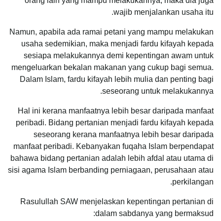
orang lain yang mampu melakukannya, maka dia juga
wajib menjalankan usaha itu.
Namun, apabila ada ramai petani yang mampu melakukan
usaha sedemikian, maka menjadi fardu kifayah kepada
sesiapa melakukannya demi kepentingan awam untuk
mengeluarkan bekalan makanan yang cukup bagi semua.
Dalam Islam, fardu kifayah lebih mulia dan penting bagi
seseorang untuk melakukannya.
Hal ini kerana manfaatnya lebih besar daripada manfaat
peribadi. Bidang pertanian menjadi fardu kifayah kepada
seseorang kerana manfaatnya lebih besar daripada
manfaat peribadi. Kebanyakan fuqaha Islam berpendapat
bahawa bidang pertanian adalah lebih afdal atau utama di
sisi agama Islam berbanding perniagaan, perusahaan atau
perkilangan.
Rasulullah SAW menjelaskan kepentingan pertanian di
dalam sabdanya yang bermaksud: