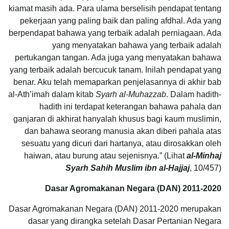
kiamat masih ada. Para ulama berselisih pendapat tentang
pekerjaan yang paling baik dan paling afdhal. Ada yang
berpendapat bahawa yang terbaik adalah perniagaan. Ada
yang menyatakan bahawa yang terbaik adalah
pertukangan tangan. Ada juga yang menyatakan bahawa
yang terbaik adalah bercucuk tanam. Inilah pendapat yang
benar. Aku telah memaparkan penjelasannya di akhir bab
al-Ath’imah dalam kitab
Syarh al-Muhazzab
. Dalam hadith-
hadith ini terdapat keterangan bahawa pahala dan
ganjaran di akhirat hanyalah khusus bagi kaum muslimin,
dan bahawa seorang manusia akan diberi pahala atas
sesuatu yang dicuri dari hartanya, atau dirosakkan oleh
haiwan, atau burung atau sejenisnya.” (Lihat
al-Minhaj
Syarh Sahih Muslim ibn al-Hajjaj
, 10/457)
Dasar Agromakanan Negara (DAN) 2011-2020
Dasar Agromakanan Negara (DAN) 2011-2020 merupakan
dasar yang dirangka setelah Dasar Pertanian Negara