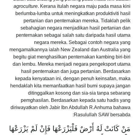
agroculture
. Kerana itulah negara maju pada masa kini
berlumba-lumba untuk meningkatkan produktiviti hasil
pertanian dan penternakan mereka. Tidaklah pelik
sebahagian negara menjadikan hasil pertanian dan
penternakan sebagai salah satu daripada hasil utama
negara mereka. Sebagai contoh negara yang
mengamalkannya ialah New Zealand dan Australia yang
begitu giat menghasilkan penternakan kambing biri-biri
dan lembu. Mereka menjadi negara pengeksport utama
hasil penternakan dan juga pertanian. Berdasarkan
kepada kenyataan ini, dengan penuh keinsafan, maka
hendaklah kita memanfaatkan hasil bumi supaya jangan
ditinggalkan kosong dan sia-sia tanpa sebarang
pemghasilan. Berdasarkan kepada satu hadis yang
diriwayatkan oleh Jabir Ibn Abdullah R.Anhuma bahawa
Rasulullah SAW bersabda:
مَنْ كَانَتْ لَهُ أَرْضٌ فَلْيَزْرَعْهَا فَإِنْ لَمْ يَزْرَعْهَا