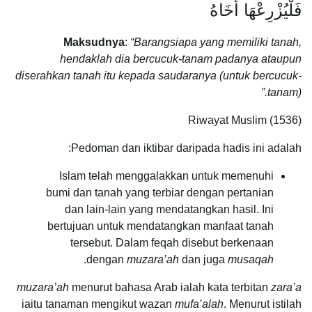
فَلْيُزْرِعْهَا أَخَاهُ
Maksudnya
:
“Barangsiapa yang memiliki tanah,
hendaklah dia bercucuk-tanam padanya ataupun
diserahkan tanah itu kepada saudaranya (untuk bercucuk-
tanam).”
Riwayat Muslim (1536)
Pedoman dan iktibar daripada hadis ini adalah:
Islam telah menggalakkan untuk memenuhi
bumi dan tanah yang terbiar dengan pertanian
dan lain-lain yang mendatangkan hasil. Ini
bertujuan untuk mendatangkan manfaat tanah
tersebut. Dalam feqah disebut berkenaan
.
dengan
muzara’ah
dan juga
musaqah
muzara’ah
menurut bahasa Arab ialah kata terbitan
zara’a
iaitu tanaman mengikut wazan
mufa’alah
. Menurut istilah