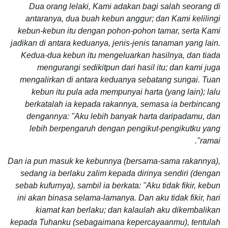
Dua orang lelaki, Kami adakan bagi salah seorang di
antaranya, dua buah kebun anggur; dan Kami kelilingi
kebun-kebun itu dengan pohon-pohon tamar, serta Kami
jadikan di antara keduanya, jenis-jenis tanaman yang lain.
Kedua-dua kebun itu mengeluarkan hasilnya, dan tiada
mengurangi sedikitpun dari hasil itu; dan kami juga
mengalirkan di antara keduanya sebatang sungai. Tuan
kebun itu pula ada mempunyai harta (yang lain); lalu
berkatalah ia kepada rakannya, semasa ia berbincang
dengannya: "Aku lebih banyak harta daripadamu, dan
lebih berpengaruh dengan pengikut-pengikutku yang
ramai".
Dan ia pun masuk ke kebunnya (bersama-sama rakannya),
sedang ia berlaku zalim kepada dirinya sendiri (dengan
sebab kufurnya), sambil ia berkata: "Aku tidak fikir, kebun
ini akan binasa selama-lamanya. Dan aku tidak fikir, hari
kiamat kan berlaku; dan kalaulah aku dikembalikan
kepada Tuhanku (sebagaimana kepercayaanmu), tentulah