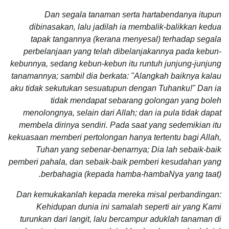
Dan segala tanaman serta hartabendanya itupun
dibinasakan, lalu jadilah ia membalik-balikkan kedua
tapak tangannya (kerana menyesal) terhadap segala
perbelanjaan yang telah dibelanjakannya pada kebun-
kebunnya, sedang kebun-kebun itu runtuh junjung-junjung
tanamannya; sambil dia berkata: "Alangkah baiknya kalau
aku tidak sekutukan sesuatupun dengan Tuhanku!" Dan ia
tidak mendapat sebarang golongan yang boleh
menolongnya, selain dari Allah; dan ia pula tidak dapat
membela dirinya sendiri. Pada saat yang sedemikian itu
kekuasaan memberi pertolongan hanya tertentu bagi Allah,
Tuhan yang sebenar-benarnya; Dia lah sebaik-baik
pemberi pahala, dan sebaik-baik pemberi kesudahan yang
berbahagia (kepada hamba-hambaNya yang taat).
Dan kemukakanlah kepada mereka misal perbandingan:
Kehidupan dunia ini samalah seperti air yang Kami
turunkan dari langit, lalu bercampur aduklah tanaman di