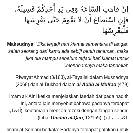
إِنْ قامَتِ السَّاعَةُ وَفِي يَدِ أَحَدِكُمْ فَسِيلَةٌ،
فَإِنِ اسْتَطَاعَ أَنْ لَا تَقُومَ حَتَّى يَغْرِسَهَا
فَلْيَغْرِسْهَا
Maksudnya
:
“Jika terjadi hari kiamat sementara di tangan
salah seorang dari kamu ada sebiji benih tanaman, maka
jika dia mampu sebelum terjadi hari kiamat untuk
menanamnya maka tanamlah.”
Riwayat Ahmad (3/183), al-Tayalisi dalam Musnadnya
(2068) dan al-Bukhari dalam
al-Adab al-Mufrad
(479)
Imam al-‘Aini ketika menjelaskan faedah daripada hadith
ini, antara lain menyebut bahawa padanya terdapat
keutamaan mencari rezeki dengan tangan sendiri. (أفضلية
الكسب باليد). (Lihat
, 12/155)
Umdah al-Qari
Imam al-Son’ani berkata: Padanya terdapat galakan untuk