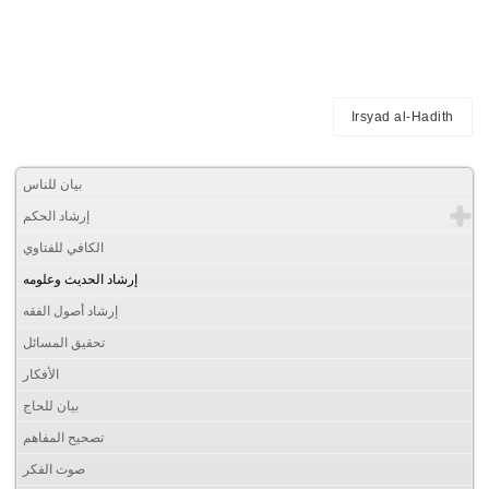
Irsyad al-Hadith
بيان للناس
إرشاد الحكم
الكافي للفتاوي
إرشاد الحديث وعلومه
إرشاد أصول الفقه
تحقيق المسائل
الأفكار
بيان للحاج
تصحيح المفاهم
صوت الفكر