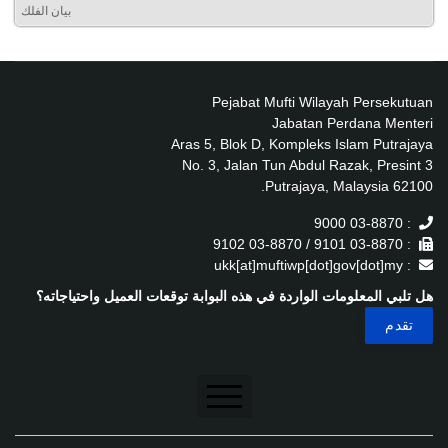
بيان الفلك
Pejabat Mufti Wilayah Persekutuan
Jabatan Perdana Menteri
Aras 5, Blok D, Kompleks Islam Putrajaya
No. 3, Jalan Tun Abdul Razak, Presint 3
62100 Putrajaya, Malaysia.
: 03-8870 9000
: 03-8870 9101 / 03-8870 9102
: ukk[at]muftiwp[dot]gov[dot]my
هل تلبي المعلومات الواردة في هذه البوابة توقعات العميل واحتياجاته؟
تنصل