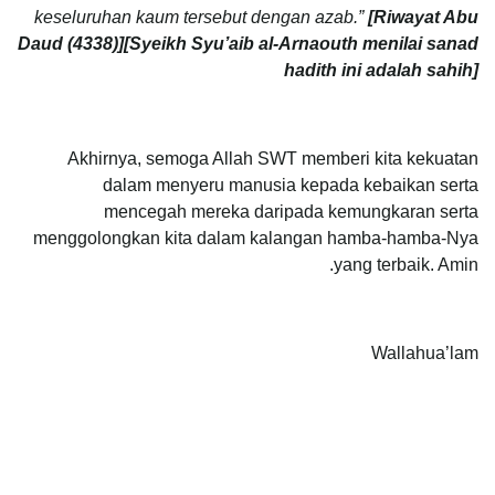
keseluruhan kaum tersebut dengan azab.”
[Riwayat Abu
Daud (4338)][Syeikh Syu’aib al-Arnaouth menilai sanad
hadith ini adalah sahih]
Akhirnya, semoga Allah SWT memberi kita kekuatan
dalam menyeru manusia kepada kebaikan serta
mencegah mereka daripada kemungkaran serta
menggolongkan kita dalam kalangan hamba-hamba-Nya
yang terbaik. Amin.
Wallahua’lam