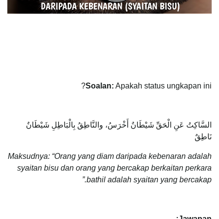
Soalan:
Apakah status ungkapan ini?
السَّاكِتُ عَنِ الْحَقِّ شَيْطَانٌ أَخْرَسُ، والنَّاطِقُ بِالْبَاطِلِ شَيْطَانٌ
نَاطِقٌ
Maksudnya: “Orang yang diam daripada kebenaran adalah
syaitan bisu dan orang yang bercakap berkaitan perkara
bathil adalah syaitan yang bercakap.”
Jawapan: