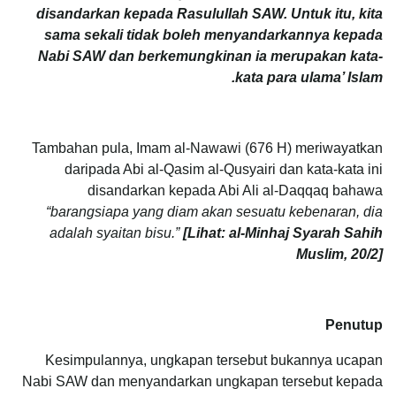
disandarkan kepada Rasulullah SAW. Untuk itu, kita
sama sekali tidak boleh menyandarkannya kepada
Nabi SAW dan berkemungkinan ia merupakan kata-
kata para ulama’ Islam.
Tambahan pula, Imam al-Nawawi (676 H) meriwayatkan
daripada Abi al-Qasim al-Qusyairi dan kata-kata ini
disandarkan kepada Abi Ali al-Daqqaq bahawa
“barangsiapa yang diam akan sesuatu kebenaran, dia
adalah syaitan bisu.”
[Lihat: al-Minhaj Syarah Sahih
Muslim, 20/2]
Penutup
Kesimpulannya, ungkapan tersebut bukannya ucapan
Nabi SAW dan menyandarkan ungkapan tersebut kepada