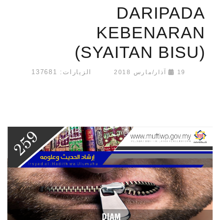
DARIPADA
KEBENARAN
(SYAITAN BISU)
الزيارات: 137681
19 آذار/مارس 2018