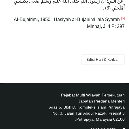
عَنْ أَنَسٍ: أَنَّ رَسُولَ اللَّهِ صَلَّى اللَّهُ عَلَيْهِ وَسَلَّمَ ضَحَّى بِكَبْشَيْنِ
أَمْلَحَيْنِ (3) .
[6]
Al-Bujairimi, 1950. Hasiyah al-Bujairimi ‘ala Syarah
Minhaj, J: 4 P: 297
Edisi Haji & Korban
Pejabat Mufti Wilayah Persekutuan
Jabatan Perdana Menteri
Aras 5, Blok D, Kompleks Islam Putrajaya
No. 3, Jalan Tun Abdul Razak, Presint 3
62100 Putrajaya, Malaysia.