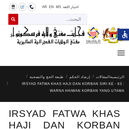
اختيار اللغة:
MS
EN
AR
البح
 for results.
accessible
الرئيسية
المقالات
إرشاد الحكم
طبعة الحج والتضحية
IRSYAD FATWA KHAS HAJI DAN KORBAN SIRI KE - 63 :
WARNA HAIWAN KORBAN YANG UTAMA
IRSYAD FATWA KHAS
HAJI DAN KORBAN