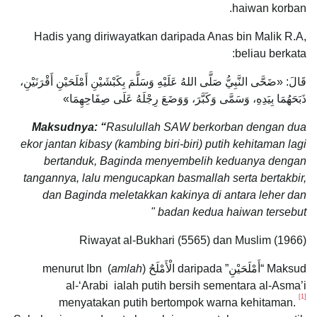
haiwan korban.
Hadis yang diriwayatkan daripada Anas bin Malik R.A,
beliau berkata:
قَالَ: «ضَحَّى النَّبِيُّ صَلَّى اللهُ عَلَيْهِ وَسَلَّمَ بِكَبْشَيْنِ أَمْلَحَيْنِ أَقْرَنَيْنِ،
ذَبَحَهُمَا بِيَدِهِ، وَسَمَّى وَكَبَّرَ، وَوَضَعَ رِجْلَهُ عَلَى صِفَاحِهِمَا»
Maksudnya: “
Rasulullah SAW berkorban dengan dua
ekor jantan kibasy (kambing biri-biri) putih kehitaman lagi
bertanduk, Baginda menyembelih keduanya dengan
tangannya, lalu mengucapkan basmallah serta bertakbir,
dan Baginda meletakkan kakinya di antara leher dan
badan kedua haiwan tersebut "
Riwayat al-Bukhari (5565) dan Muslim (1966)
Maksud “أَمْلَحَيْنِ” daripada الْأَمْلَحُ (
amlah
) menurut Ibn
al-‘Arabi ialah putih bersih sementara al-Asma’i
[1]
menyatakan putih bertompok warna kehitaman.