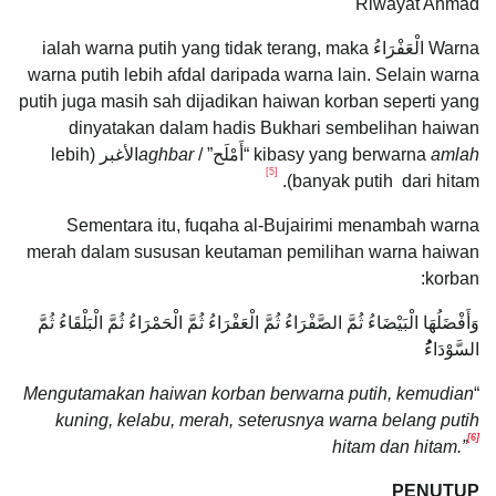
Riwayat Ahmad
Warna الْعَفْرَاءُ ialah warna putih yang tidak terang, maka
warna putih lebih afdal daripada warna lain. Selain warna
putih juga masih sah dijadikan haiwan korban seperti yang
dinyatakan dalam hadis Bukhari sembelihan haiwan
amlah
kibasy yang berwarna
“أَمْلَح” /
aghbar
الأغبر (lebih
[5]
banyak putih dari hitam).
Sementara itu, fuqaha al-Bujairimi menambah warna
merah dalam sususan keutaman pemilihan warna haiwan
korban:
وَأَفْضَلُهَا الْبَيْضَاءُ ثُمَّ الصَّفْرَاءُ ثُمَّ الْعَفْرَاءُ ثُمَّ الْحَمْرَاءُ ثُمَّ الْبَلْقَاءُ ثُمَّ
السَّوْدَاء
Mengutamakan haiwan korban berwarna putih, kemudian
“
kuning, kelabu, merah, seterusnya warna belang putih
[6]
hitam dan hitam.”
PENUTUP