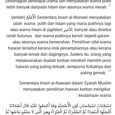
Sebahagian pendapat ulama lain menyatakan warna putih
[2]
lebih banyak daripada hitam dan atasnya warna merah.
Sementara Imam al-Munawi menyatakan الْأَمْلَحُ (
amlah
)
ialah warna putih dan hitam yang mana putihnya lagi
banyak atau disebut الأغبر (
aghbar)
atau warna hitam di
celah bulunya dan warna putihnya bersih seperti garam
atau atasnya warna kemerahan. Pemilihan sifat warna
haiwan tersebut kerana elok penampilannya atau kerana
banyak lemak dan dagingnya. Justeru itu, orang yang
melaksanakan ibadah korban mestilah memilih jenis
haiwan yang paling terbaik, sempurna fizikalnya dan
[3]
paling gemuk.
Sementara Imam al-Nawawi dalam Syarah Muslim
menyatakan pemilihan haiwan korban mengikut
keutamaan warna :
اسْتِحْبَابُ اسْتِحْسَانِ لَوْنِ الْأُضْحِيَّةِ وَقَدْ أَجْمَعُوا عَلَيْهِ قَالَ أَصْحَابُنَا
أَفْضَلُهَا الْبَيْضَاءُ ثُمَّ الصَّفْرَاءُ ثُمَّ الْغَبْرَاءُ وَهِيَ الَّتِي لَا يَصْفُو بَيَاضُهَا ثُمَّ