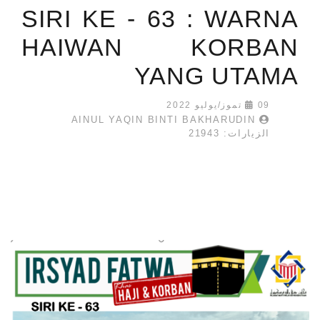
SIRI KE - 63 : WARNA
HAIWAN KORBAN
YANG UTAMA
09 تموز/يوليو 2022
AINUL YAQIN BINTI BAKHARUDIN
الزيارات: 21943