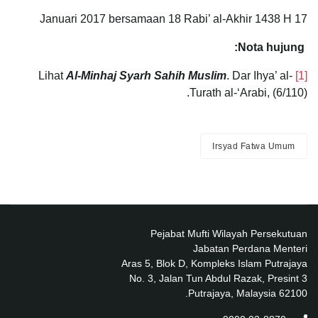
17 Januari 2017 bersamaan 18 Rabi’ al-Akhir 1438 H
Nota hujung:
Al-Minhaj Syarh Sahih Muslim
. Dar Ihya’ al-
Lihat
[1]
Turath al-‘Arabi, (6/110).
Irsyad Fatwa Umum
Pejabat Mufti Wilayah Persekutuan
Jabatan Perdana Menteri
Aras 5, Blok D, Kompleks Islam Putrajaya
No. 3, Jalan Tun Abdul Razak, Presint 3
62100 Putrajaya, Malaysia.