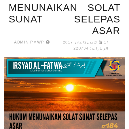
MENUNAIKAN SOLAT
SUNAT SELEPAS
ASAR
ADMIN PMWP
17 كانون2/يناير 2017
الزيارات: 220734