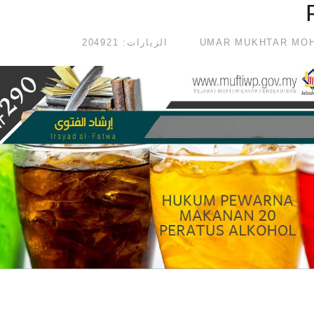
الزيارات: 204921