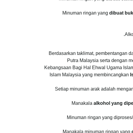
Minuman ringan yang
dibuat bu
.
Alk
Berdasarkan taklimat, pembentangan dan
Putra Malaysia serta dengan 
Kebangsaan Bagi Hal Ehwal Ugama Islam
Islam Malaysia yang membincangkan
I
Setiap minuman arak adalah mengand
Manakala
alkohol yang dip
Minuman ringan yang diproses
Manakala minuman ringan yang