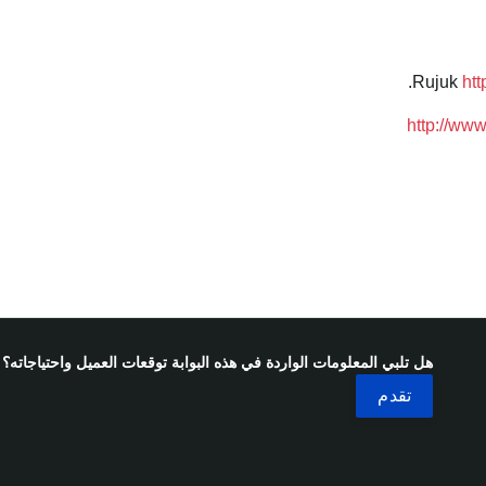
.
ht
http://www
هل تلبي المعلومات الواردة في هذه البوابة توقعات العميل واحتياجاته؟