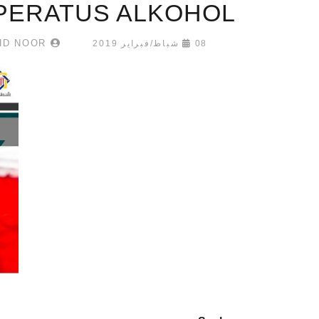
PERATUS ALKOHOL
UMAR MUKHTAR MOHD NOOR
08 شباط/فبراير 2019