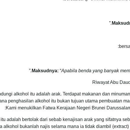
”
Maksud
”
Maksudnya:
“
Apabila benda yang banyak mema
Riwayat Abu Daud 
gi alkohol itu adalah arak. Terdapat makanan dan minuman 
erana penghasilan alkohol itu bukan tujuan utama pembuatan m
Kami menukilkan Fatwa Kerajaan Negeri Brunei Darussalam
 itu adalah bertolak dari sebab kenajisan arak yang sifatnya
 alkohol bukanlah najis selama mana ia tidak diambil (extrac