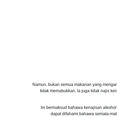
Namun, bukan semua makanan yang mengandun
tidak memabukkan. Ia juga tidak najis k
“Ini bermaksud bahawa kenajisan alkohol
dapat difahami bahawa semata-mata