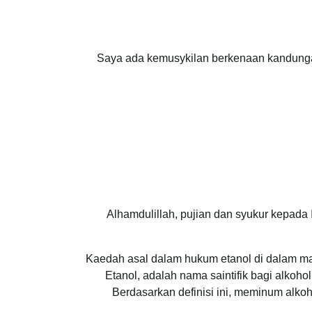
Saya ada kemusykilan berkenaan kandung
Alhamdulillah, pujian dan syukur kepada 
Kaedah asal dalam hukum etanol di dalam 
Etanol, adalah nama saintifik bagi alko
Berdasarkan definisi ini, meminum alk