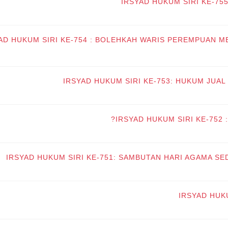
IRSYAD HUKUM SIRI KE-75
AD HUKUM SIRI KE-754 : BOLEHKAH WARIS PEREMPUAN M
IRSYAD HUKUM SIRI KE-753: HUKUM JUAL
IRSYAD HUKUM SIRI KE-752 
IRSYAD HUKUM SIRI KE-751: SAMBUTAN HARI AGAMA S
IRSYAD HUK