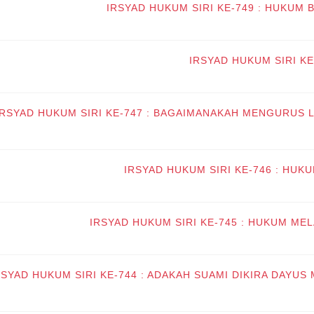
IRSYAD HUKUM SIRI KE-749 : HUKUM
IRSYAD HUKUM SIRI K
IRSYAD HUKUM SIRI KE-747 : BAGAIMANAKAH MENGURUS
IRSYAD HUKUM SIRI KE-746 : HUK
IRSYAD HUKUM SIRI KE-745 : HUKUM ME
RSYAD HUKUM SIRI KE-744 : ADAKAH SUAMI DIKIRA DAYUS