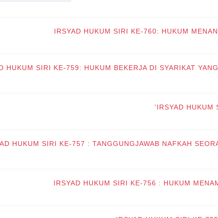
IRSYAD HUKUM SIRI KE-760: HUKUM MENA
D HUKUM SIRI KE-759: HUKUM BEKERJA DI SYARIKAT YA
IRSYAD HUKUM S
YAD HUKUM SIRI KE-757 : TANGGUNGJAWAB NAFKAH SEOR
IRSYAD HUKUM SIRI KE-756 : HUKUM MEN