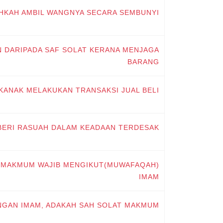
EHKAH AMBIL WANGNYA SECARA SEMBUNYI?
AN DARIPADA SAF SOLAT KERANA MENJAGA
BARANG
-KANAK MELAKUKAN TRANSAKSI JUAL BELI
MBERI RASUAH DALAM KEADAAN TERDESAK
NG MAKMUM WAJIB MENGIKUT(MUWAFAQAH)
IMAM
NGAN IMAM, ADAKAH SAH SOLAT MAKMUM?