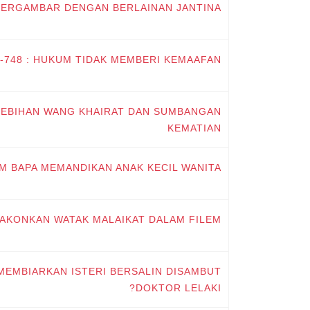
 BERGAMBAR DENGAN BERLAINAN JANTINA
E-748 : HUKUM TIDAK MEMBERI KEMAAFAN
 LEBIHAN WANG KHAIRAT DAN SUMBANGAN
KEMATIAN
UM BAPA MEMANDIKAN ANAK KECIL WANITA
LAKONKAN WATAK MALAIKAT DALAM FILEM
 MEMBIARKAN ISTERI BERSALIN DISAMBUT
DOKTOR LELAKI?