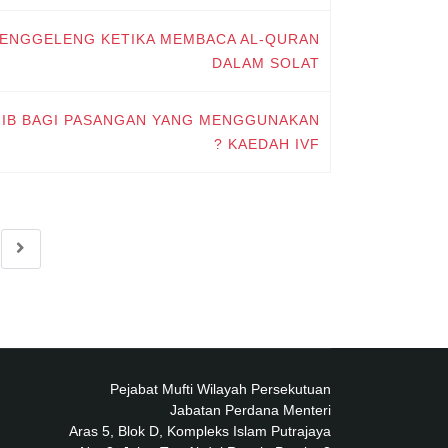
MENGGELENG KETIKA MEMBACA AL-QURAN
DALAM SOLAT
WAJIB BAGI PASANGAN YANG MENGGUNAKAN
KAEDAH IVF ?
Pejabat Mufti Wilayah Persekutuan
Jabatan Perdana Menteri
Aras 5, Blok D, Kompleks Islam Putrajaya