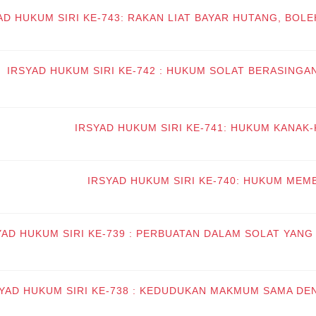
AD HUKUM SIRI KE-743: RAKAN LIAT BAYAR HUTANG, BOL
IRSYAD HUKUM SIRI KE-742 : HUKUM SOLAT BERASING
IRSYAD HUKUM SIRI KE-741: HUKUM KANAK
IRSYAD HUKUM SIRI KE-740: HUKUM ME
YAD HUKUM SIRI KE-739 : PERBUATAN DALAM SOLAT YA
YAD HUKUM SIRI KE-738 : KEDUDUKAN MAKMUM SAMA DE