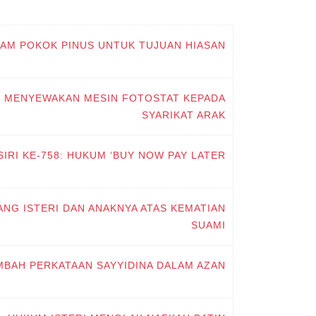
NAM POKOK PINUS UNTUK TUJUAN HIASAN
NG MENYEWAKAN MESIN FOTOSTAT KEPADA
SYARIKAT ARAK
IRI KE-758: HUKUM ‘BUY NOW PAY LATER'
ANG ISTERI DAN ANAKNYA ATAS KEMATIAN
SUAMI
AMBAH PERKATAAN SAYYIDINA DALAM AZAN