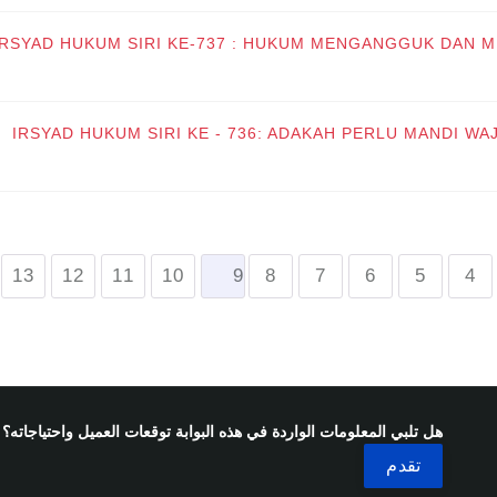
IRSYAD HUKUM SIRI KE-737 : HUKUM MENGANGGUK DAN 
IRSYAD HUKUM SIRI KE - 736: ADAKAH PERLU MANDI 
13
12
11
10
9
8
7
6
5
4
هل تلبي المعلومات الواردة في هذه البوابة توقعات العميل واحتياجاته؟