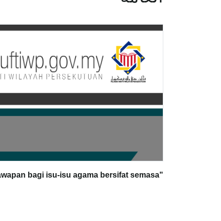
"Irsyad Hukum merupakan jawapan bagi isu-isu agama bersifat semasa"