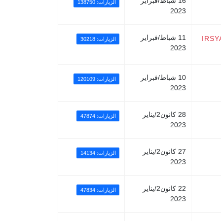
16 شباط/فبراير
الزيارات: 138750
2023
11 شباط/فبراير
IRSY
الزيارات: 30218
2023
10 شباط/فبراير
الزيارات: 120109
2023
28 كانون2/يناير
الزيارات: 47874
2023
27 كانون2/يناير
الزيارات: 14134
2023
22 كانون2/يناير
الزيارات: 47834
2023