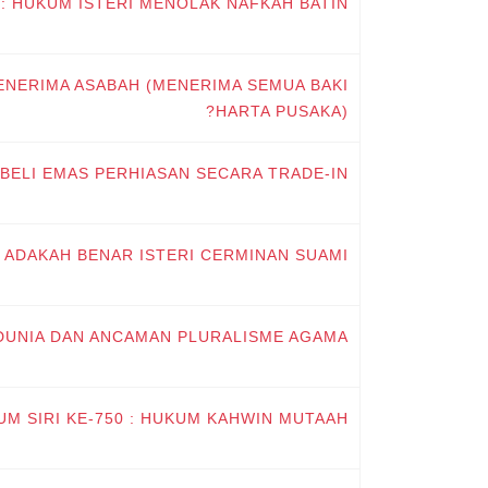
5: HUKUM ISTERI MENOLAK NAFKAH BATIN
ENERIMA ASABAH (MENERIMA SEMUA BAKI
HARTA PUSAKA)?
 BELI EMAS PERHIASAN SECARA TRADE-IN
: ADAKAH BENAR ISTERI CERMINAN SUAMI?
EDUNIA DAN ANCAMAN PLURALISME AGAMA
UM SIRI KE-750 : HUKUM KAHWIN MUTAAH