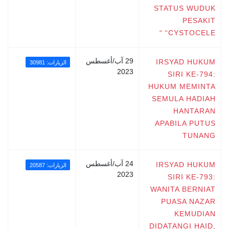
STATUS WUDUK
PESAKIT
“CYSTOCELE “
29 آب/أغسطس
IRSYAD HUKUM
الزيارات: 30981
2023
SIRI KE-794:
HUKUM MEMINTA
SEMULA HADIAH
HANTARAN
APABILA PUTUS
TUNANG
24 آب/أغسطس
IRSYAD HUKUM
الزيارات: 20587
2023
SIRI KE-793:
WANITA BERNIAT
PUASA NAZAR
KEMUDIAN
DIDATANGI HAID,