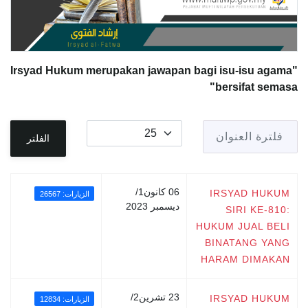
"Irsyad Hukum merupakan jawapan bagi isu-isu agama
bersifat semasa"
فلترة العنوان
عدد الإظهارات:
الفلتر
06 كانون1/
IRSYAD HUKUM
الزيارات: 26567
ديسمبر 2023
SIRI KE-810:
HUKUM JUAL BELI
BINATANG YANG
HARAM DIMAKAN
23 تشرين2/
IRSYAD HUKUM
الزيارات: 12834