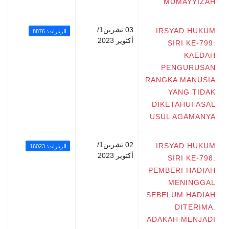
MUMAYYIZAH
03 تشرين1/
IRSYAD HUKUM
الزيارات: 8876
أكتوير 2023
SIRI KE-799:
KAEDAH
PENGURUSAN
RANGKA MANUSIA
YANG TIDAK
DIKETAHUI ASAL
USUL AGAMANYA
02 تشرين1/
IRSYAD HUKUM
الزيارات: 16023
أكتوير 2023
SIRI KE-798:
PEMBERI HADIAH
MENINGGAL
SEBELUM HADIAH
DITERIMA.
ADAKAH MENJADI