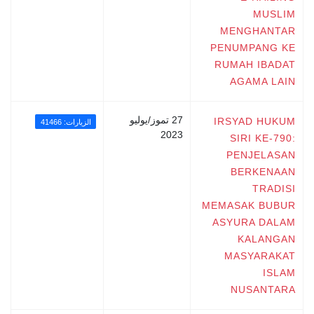
MUSLIM
MENGHANTAR
PENUMPANG KE
RUMAH IBADAT
AGAMA LAIN
27 تموز/يوليو
IRSYAD HUKUM
الزيارات: 41466
2023
SIRI KE-790:
PENJELASAN
BERKENAAN
TRADISI
MEMASAK BUBUR
ASYURA DALAM
KALANGAN
MASYARAKAT
ISLAM
NUSANTARA