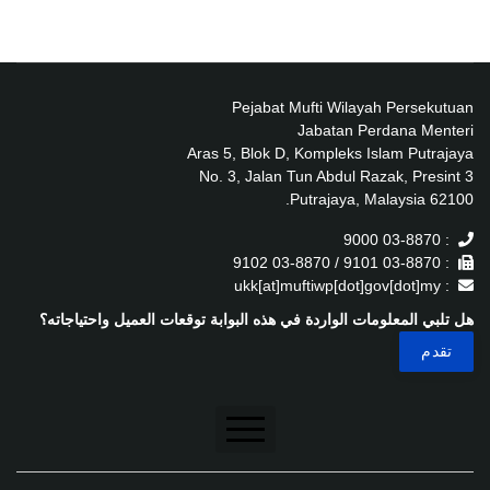
Pejabat Mufti Wilayah Persekutuan
Jabatan Perdana Menteri
Aras 5, Blok D, Kompleks Islam Putrajaya
No. 3, Jalan Tun Abdul Razak, Presint 3
62100 Putrajaya, Malaysia.
: 03-8870 9000
: 03-8870 9101 / 03-8870 9102
: ukk[at]muftiwp[dot]gov[dot]my
هل تلبي المعلومات الواردة في هذه البوابة توقعات العميل واحتياجاته؟
تنصل