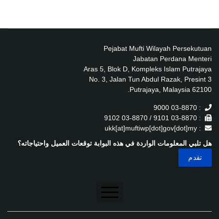
Pejabat Mufti Wilayah Persekutuan
Jabatan Perdana Menteri
Aras 5, Blok D, Kompleks Islam Putrajaya
No. 3, Jalan Tun Abdul Razak, Presint 3
62100 Putrajaya, Malaysia.
: 03-8870 9000
: 03-8870 9101 / 03-8870 9102
: ukk[at]muftiwp[dot]gov[dot]my
هل تلبي المعلومات الواردة في هذه البوابة توقعات العميل واحتياجاته؟
تنصل