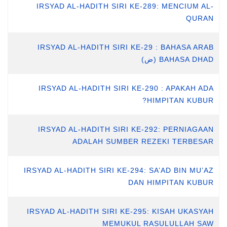
IRSYAD AL-HADITH SIRI KE-289: MENCIUM AL-
QURAN
IRSYAD AL-HADITH SIRI KE-29 : BAHASA ARAB
BAHASA DHAD (ض)
IRSYAD AL-HADITH SIRI KE-290 : APAKAH ADA
HIMPITAN KUBUR?
IRSYAD AL-HADITH SIRI KE-292: PERNIAGAAN
ADALAH SUMBER REZEKI TERBESAR
IRSYAD AL-HADITH SIRI KE-294: SA’AD BIN MU’AZ
DAN HIMPITAN KUBUR
IRSYAD AL-HADITH SIRI KE-295: KISAH UKASYAH
MEMUKUL RASULULLAH SAW