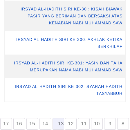
IRSYAD AL-HADITH SIRI KE-30 : KISAH BIAWAK
PASIR YANG BERIMAN DAN BERSAKSI ATAS
KENABIAN NABI MUHAMMAD SAW.
IRSYAD AL-HADITH SIRI KE-300: AKHLAK KETIKA
BERKHILAF
IRSYAD AL-HADITH SIRI KE-301: YASIN DAN TAHA
MERUPAKAN NAMA NABI MUHAMMAD SAW
IRSYAD AL-HADITH SIRI KE-302: SYARAH HADITH
TASYABBUH
17
16
15
14
13
12
11
10
9
8