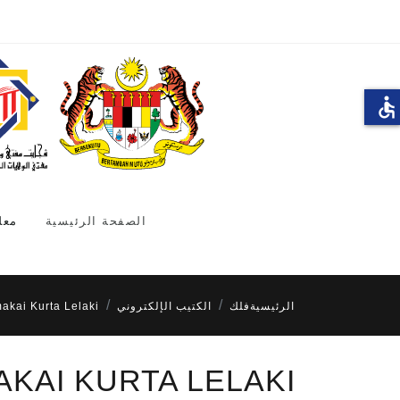
accessible
الصفحة الرئيسية
معل
الرئيسية
فلك
الكتيب الإلكتروني
kai Kurta Lelaki
KAI KURTA LELAKI