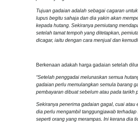
Tujuan gadaian adalah sebagai cagaran untuk
lupus begitu sahaja dan dia yakin akan memper
kepada hutang. Sekiranya pemiutang mendapat
setelah tamat tempoh yang ditetapkan, pemiu
dicagar, iaitu dengan cara menjual dan kemud
Berkenaan adakah harga gadaian setelah diluna
“Setelah penggadai melunaskan semua hutangn
gadaian perlu memulangkan semula barang gad
pembayaran dibuat sebelum atau pada tarikh 
Sekiranya penerima gadaian gagal, cuai at
dia perlu mengambil tanggungjawab terhadap 
seperti orang yang merampas. Ini kerana dia t