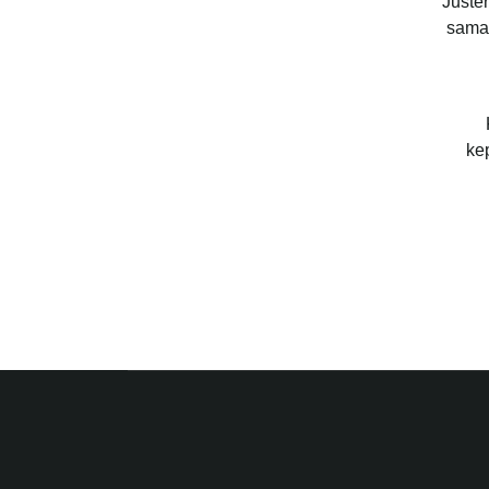
Juste
sama 
ke