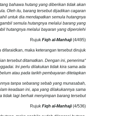
tang bahawa hutang yang diberikan tidak akan
a. Oleh itu, barang tersebut dijadikan cagaran
tahil untuk dia mendapatkan semula hutangnya
ngambil semula hutangnya melalui barang yang
bil hutangnya melalui bayaran yang diperolehi
Rujuk
Fiqh al-Manhaji
(4/495)
difaraidkan, maka keterangan tersebut dirujuk.
an tersebut ditamatkan. Dengan ini, penerima
dai. Ini perlu dilakukan tidak kira sama ada
elum atau pada tarikh pembayaran ditetapkan.
annya tanpa sebarang sebab yang munasabah,
alam keadaan ini, apa yang dilakukannya sama
ia tidak lagi berhak menyimpan barang tersebut
Rujuk
Fiqh al-Manhaji
(4/536)