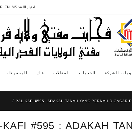
اختيار اللغة:
MS
EN
AR
ومات الشركة
الخدمات
المقالات
فلك
المحفوظات
AL-KAFI #595 : ADAKAH TANAH YANG PERNAH DICAGAR P
-KAFI #595 : ADAKAH T