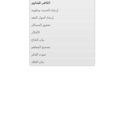
الكافي للفتاوي
إرشاد الحديث وعلومه
إرشاد أصول الفقه
تحقيق المسائل
الأفكار
بيان للحاج
تصحيح المفاهم
صوت الفكر
بيان الفلك