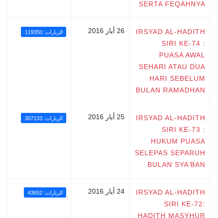
SERTA FEQAHNYA
26 أيار 2016
IRSYAD AL-HADITH
الزيارات: 119350
SIRI KE-74 :
PUASA AWAL
SEHARI ATAU DUA
HARI SEBELUM
BULAN RAMADHAN
25 أيار 2016
IRSYAD AL-HADITH
الزيارات: 307133
SIRI KE-73 :
HUKUM PUASA
SELEPAS SEPARUH
BULAN SYA’BAN
24 أيار 2016
IRSYAD AL-HADITH
الزيارات: 43652
SIRI KE-72:
HADITH MASYHUR