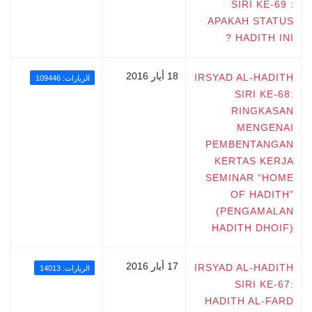
SIRI KE-69 :
APAKAH STATUS
HADITH INI ?
18 أيار 2016
IRSYAD AL-HADITH
الزيارات: 109446
SIRI KE-68:
RINGKASAN
MENGENAI
PEMBENTANGAN
KERTAS KERJA
SEMINAR “HOME
OF HADITH”
(PENGAMALAN
HADITH DHOIF)
17 أيار 2016
IRSYAD AL-HADITH
الزيارات: 14013
SIRI KE-67:
HADITH AL-FARD