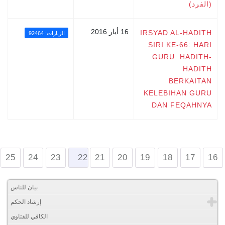
(الفرد)
16 أيار 2016
IRSYAD AL-HADITH
الزيارات: 92464
SIRI KE-66: HARI
GURU: HADITH-
HADITH
BERKAITAN
KELEBIHAN GURU
DAN FEQAHNYA
25
24
23
22
21
20
19
18
17
16
بيان للناس
إرشاد الحكم
الكافي للفتاوي