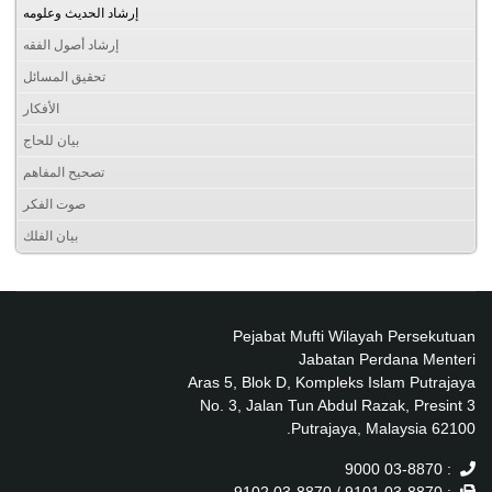
إرشاد الحديث وعلومه
إرشاد أصول الفقه
تحقيق المسائل
الأفكار
بيان للحاج
تصحيح المفاهم
صوت الفكر
بيان الفلك
Pejabat Mufti Wilayah Persekutuan
Jabatan Perdana Menteri
Aras 5, Blok D, Kompleks Islam Putrajaya
No. 3, Jalan Tun Abdul Razak, Presint 3
62100 Putrajaya, Malaysia.
: 03-8870 9000
: 03-8870 9101 / 03-8870 9102