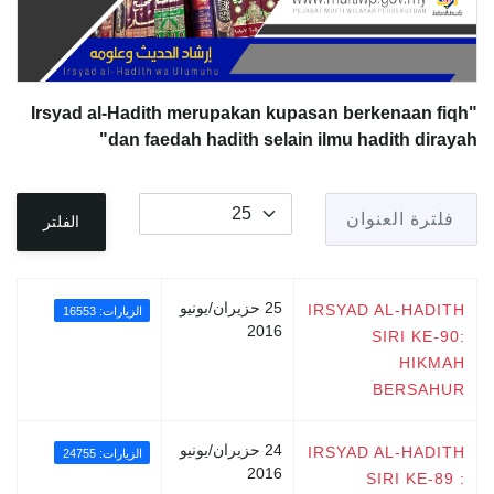
"Irsyad al-Hadith merupakan kupasan berkenaan fiqh
dan faedah hadith selain ilmu hadith dirayah"
فلترة العنوان
عدد الإظهارات:
الفلتر
25 حزيران/يونيو
IRSYAD AL-HADITH
الزيارات: 16553
2016
SIRI KE-90:
HIKMAH
BERSAHUR
24 حزيران/يونيو
IRSYAD AL-HADITH
الزيارات: 24755
2016
SIRI KE-89 :