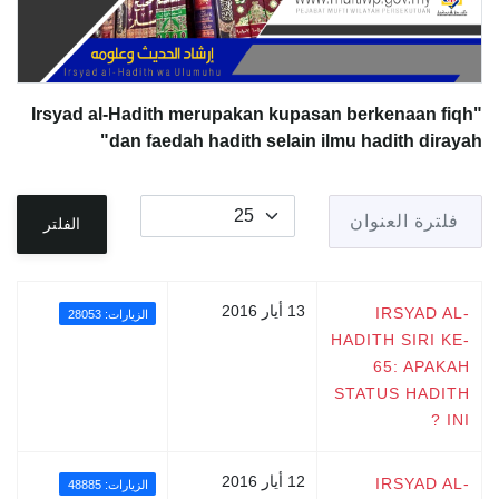
"Irsyad al-Hadith merupakan kupasan berkenaan fiqh
dan faedah hadith selain ilmu hadith dirayah"
فلترة العنوان
عدد الإظهارات:
الفلتر
13 أيار 2016
IRSYAD AL-
الزيارات: 28053
HADITH SIRI KE-
65: APAKAH
STATUS HADITH
INI ?
12 أيار 2016
IRSYAD AL-
الزيارات: 48885