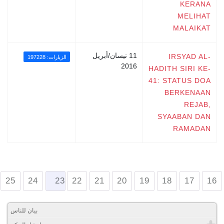
KERANA
MELIHAT
MALAIKAT
11 نيسان/أبريل
IRSYAD AL-
الزيارات: 197228
2016
HADITH SIRI KE-
41: STATUS DOA
BERKENAAN
REJAB,
SYAABAN DAN
RAMADAN
25
24
23
22
21
20
19
18
17
16
بيان للناس