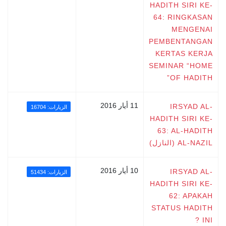
HADITH SIRI KE-
64: RINGKASAN
MENGENAI
PEMBENTANGAN
KERTAS KERJA
SEMINAR “HOME
OF HADITH”
11 أيار 2016
IRSYAD AL-
الزيارات: 16704
HADITH SIRI KE-
63: AL-HADITH
AL-NAZIL (النازل)
10 أيار 2016
IRSYAD AL-
الزيارات: 51434
HADITH SIRI KE-
62: APAKAH
STATUS HADITH
INI ?