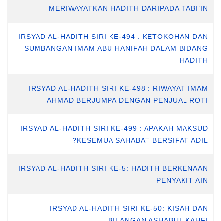
MERIWAYATKAN HADITH DARIPADA TABI’IN
IRSYAD AL-HADITH SIRI KE-494 : KETOKOHAN DAN
SUMBANGAN IMAM ABU HANIFAH DALAM BIDANG
HADITH
IRSYAD AL-HADITH SIRI KE-498 : RIWAYAT IMAM
AHMAD BERJUMPA DENGAN PENJUAL ROTI
IRSYAD AL-HADITH SIRI KE-499 : APAKAH MAKSUD
KESEMUA SAHABAT BERSIFAT ADIL?
IRSYAD AL-HADITH SIRI KE-5: HADITH BERKENAAN
PENYAKIT AIN
IRSYAD AL-HADITH SIRI KE-50: KISAH DAN
BILANGAN ASHABUL KAHFI