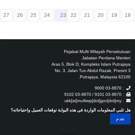
27
26
25
24
23
22
21
20
19
18
Pejabat Mufti Wilayah Persekutuan
Jabatan Perdana Menteri
Aras 5, Blok D, Kompleks Islam Putrajaya
No. 3, Jalan Tun Abdul Razak, Presint 3
62100 Putrajaya, Malaysia.
: 03-8870 9000
: 03-8870 9101 / 03-8870 9102
: ukk[at]muftiwp[dot]gov[dot]my
هل تلبي المعلومات الواردة في هذه البوابة توقعات العميل واحتياجاته؟