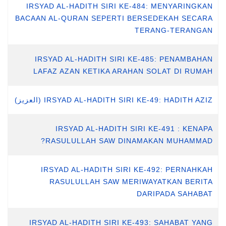
IRSYAD AL-HADITH SIRI KE-484: MENYARINGKAN
BACAAN AL-QURAN SEPERTI BERSEDEKAH SECARA
TERANG-TERANGAN
IRSYAD AL-HADITH SIRI KE-485: PENAMBAHAN
LAFAZ AZAN KETIKA ARAHAN SOLAT DI RUMAH
IRSYAD AL-HADITH SIRI KE-49: HADITH AZIZ (العزيز)
IRSYAD AL-HADITH SIRI KE-491 : KENAPA
RASULULLAH SAW DINAMAKAN MUHAMMAD?
IRSYAD AL-HADITH SIRI KE-492: PERNAHKAH
RASULULLAH SAW MERIWAYATKAN BERITA
DARIPADA SAHABAT
IRSYAD AL-HADITH SIRI KE-493: SAHABAT YANG