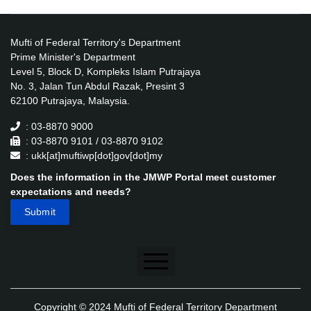
Mufti of Federal Territory's Department
Prime Minister's Department
Level 5, Block D, Kompleks Islam Putrajaya
No. 3, Jalan Tun Abdul Razak, Presint 3
62100 Putrajaya, Malaysia.
: 03-8870 9000
: 03-8870 9101 / 03-8870 9102
: ukk[at]muftiwp[dot]gov[dot]my
Does the information in the JMWP Portal meet customer
expectations and needs?
Disclaimer
Copyright © 2024 Mufti of Federal Territory Department