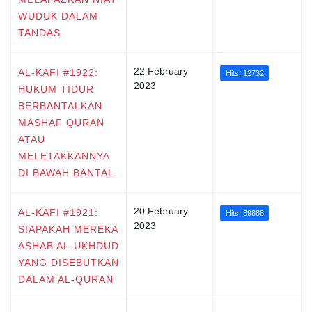
WUDUK DALAM
TANDAS
22 February
AL-KAFI #1922:
Hits: 12732
2023
HUKUM TIDUR
BERBANTALKAN
MASHAF QURAN
ATAU
MELETAKKANNYA
DI BAWAH BANTAL
20 February
AL-KAFI #1921:
Hits: 39888
2023
SIAPAKAH MEREKA
ASHAB AL-UKHDUD
YANG DISEBUTKAN
DALAM AL-QURAN