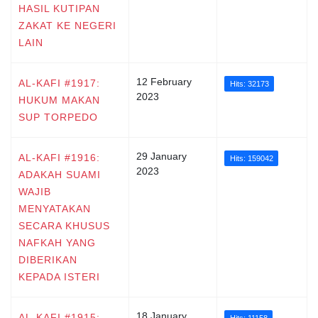
HASIL KUTIPAN
ZAKAT KE NEGERI
LAIN
12 February
AL-KAFI #1917:
Hits: 32173
2023
HUKUM MAKAN
SUP TORPEDO
29 January
AL-KAFI #1916:
Hits: 159042
2023
ADAKAH SUAMI
WAJIB
MENYATAKAN
SECARA KHUSUS
NAFKAH YANG
DIBERIKAN
KEPADA ISTERI
18 January
AL-KAFI #1915:
Hits: 11158