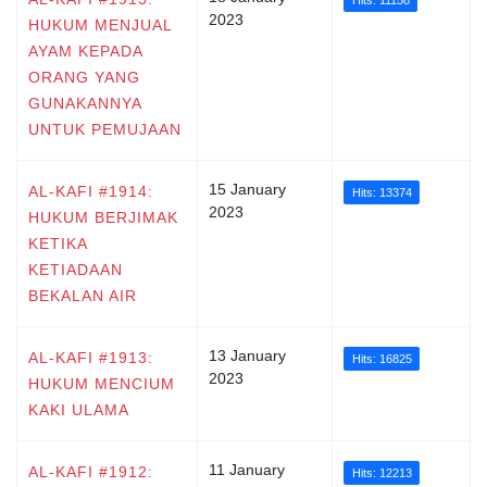
2023
HUKUM MENJUAL
AYAM KEPADA
ORANG YANG
GUNAKANNYA
UNTUK PEMUJAAN
15 January
AL-KAFI #1914:
Hits: 13374
2023
HUKUM BERJIMAK
KETIKA
KETIADAAN
BEKALAN AIR
13 January
AL-KAFI #1913:
Hits: 16825
2023
HUKUM MENCIUM
KAKI ULAMA
11 January
AL-KAFI #1912:
Hits: 12213