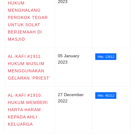
2023
HUKUM
MENGHALANG
PEROKOK TEGAR
UNTUK SOLAT
BERJEMAAH DI
MASJID
05 January
AL-KAFI #1911:
Hits: 12612
2023
HUKUM MUSLIM
MENGGUNAKAN
GELARAN 'PRIEST'
27 December
AL-KAFI #1910:
Hits: 45212
2022
HUKUM MEMBERI
HARTA HARAM
KEPADA AHLI
KELUARGA