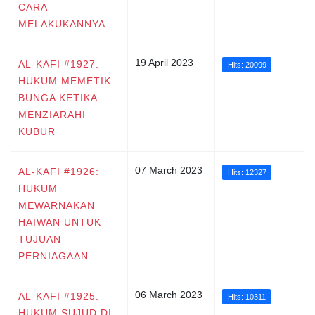
CARA
MELAKUKANNYA
19 April 2023
AL-KAFI #1927:
Hits: 20099
HUKUM MEMETIK
BUNGA KETIKA
MENZIARAHI
KUBUR
07 March 2023
AL-KAFI #1926:
Hits: 12327
HUKUM
MEWARNAKAN
HAIWAN UNTUK
TUJUAN
PERNIAGAAN
06 March 2023
AL-KAFI #1925:
Hits: 10311
HUKUM SUJUD DI