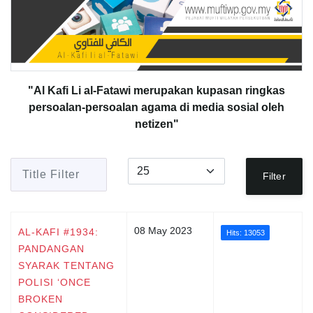
"Al Kafi Li al-Fatawi merupakan kupasan ringkas
persoalan-persoalan agama di media sosial oleh
netizen"
Title Filter
Display #
Filter
08 May 2023
AL-KAFI #1934:
Hits: 13053
PANDANGAN
SYARAK TENTANG
POLISI ‘ONCE
BROKEN