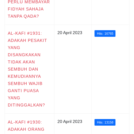
PERLU MEMBAYAR
FIDYAH SAHAJA
TANPA QADA?
20 April 2023
AL-KAFI #1931:
Hits: 16765
ADAKAH PESAKIT
YANG
DISANGKAKAN
TIDAK AKAN
SEMBUH DAN
KEMUDIANNYA
SEMBUH WAJIB
GANTI PUASA
YANG
DITINGGALKAN?
20 April 2023
AL-KAFI #1930:
Hits: 13158
ADAKAH ORANG