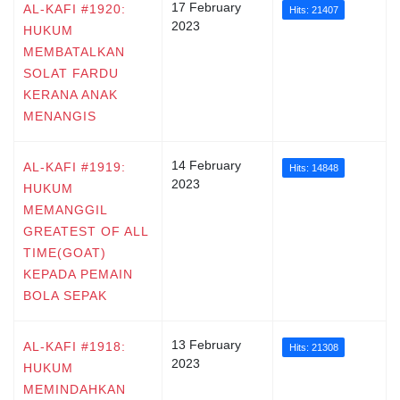
17 February
AL-KAFI #1920:
Hits: 21407
2023
HUKUM
MEMBATALKAN
SOLAT FARDU
KERANA ANAK
MENANGIS
14 February
AL-KAFI #1919:
Hits: 14848
2023
HUKUM
MEMANGGIL
GREATEST OF ALL
TIME(GOAT)
KEPADA PEMAIN
BOLA SEPAK
13 February
AL-KAFI #1918:
Hits: 21308
2023
HUKUM
MEMINDAHKAN