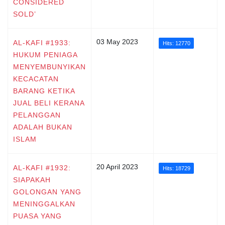
CONSIDERED
SOLD’
03 May 2023
AL-KAFI #1933:
Hits: 12770
HUKUM PENIAGA
MENYEMBUNYIKAN
KECACATAN
BARANG KETIKA
JUAL BELI KERANA
PELANGGAN
ADALAH BUKAN
ISLAM
20 April 2023
AL-KAFI #1932:
Hits: 18729
SIAPAKAH
GOLONGAN YANG
MENINGGALKAN
PUASA YANG