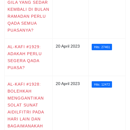
GILA YANG SEDAR
KEMBALI DI BULAN
RAMADAN PERLU
QADA SEMUA
PUASANYA?
20 April 2023
AL-KAFI #1929:
Hits: 27461
ADAKAH PERLU
SEGERA QADA
PUASA?
20 April 2023
AL-KAFI #1928:
Hits: 12472
BOLEHKAH
MENGGANTIKAN
SOLAT SUNAT
AIDILFITRI PADA
HARI LAIN DAN
BAGAIMANAKAH