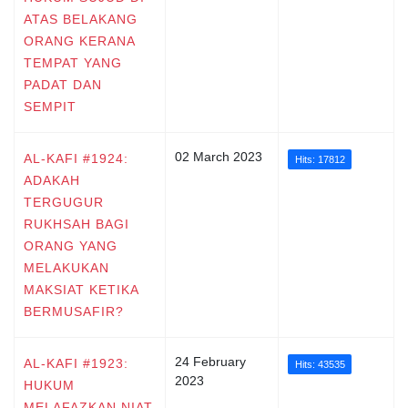
ATAS BELAKANG
ORANG KERANA
TEMPAT YANG
PADAT DAN
SEMPIT
02 March 2023
AL-KAFI #1924:
Hits: 17812
ADAKAH
TERGUGUR
RUKHSAH BAGI
ORANG YANG
MELAKUKAN
MAKSIAT KETIKA
BERMUSAFIR?
24 February
AL-KAFI #1923:
Hits: 43535
2023
HUKUM
MELAFAZKAN NIAT