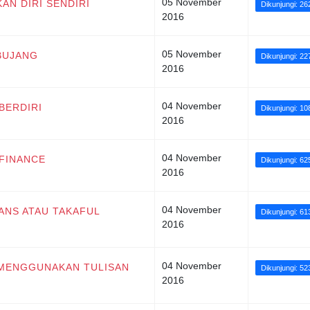
05 November
KAN DIRI SENDIRI
Dikunjungi: 26
2016
05 November
 BUJANG
Dikunjungi: 2
2016
04 November
BERDIRI
Dikunjungi: 1
2016
04 November
 FINANCE
Dikunjungi: 62
2016
04 November
RANS ATAU TAKAFUL
Dikunjungi: 61
2016
04 November
N MENGGUNAKAN TULISAN
Dikunjungi: 52
2016