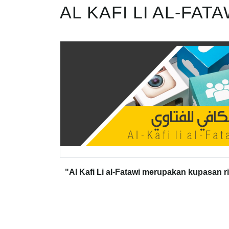
AL KAFI LI AL-FATA
"Al Kafi Li al-Fatawi merupakan kupasan r