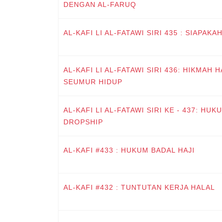
DENGAN AL-FARUQ
AL-KAFI LI AL-FATAWI SIRI 435 : SIAPAK
AL-KAFI LI AL-FATAWI SIRI 436: HIKMAH
SEUMUR HIDUP
AL-KAFI LI AL-FATAWI SIRI KE - 437: HU
DROPSHIP
AL-KAFI #433 : HUKUM BADAL HAJI
AL-KAFI #432 : TUNTUTAN KERJA HALAL