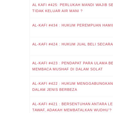
AL KAFI #425: PERLUKAH MANDI WAJIB 
TIDAK KELUAR AIR MANI ?
AL-KAFI #434 : HUKUM PEREMPUAN HAM
AL-KAFI #424 : HUKUM JUAL BELI SECAR
AL-KAFI #423 : PENDAPAT PARA ULAMA 
MEMBACA MUSHAF DI DALAM SOLAT
AL-KAFI #422 : HUKUM MENGGABUNGKAN
DALAM JENIS BERBEZA
AL-KAFI #421 : BERSENTUHAN ANTARA LE
TAWAF, ADAKAH MEMBATALKAN WUDHU’?