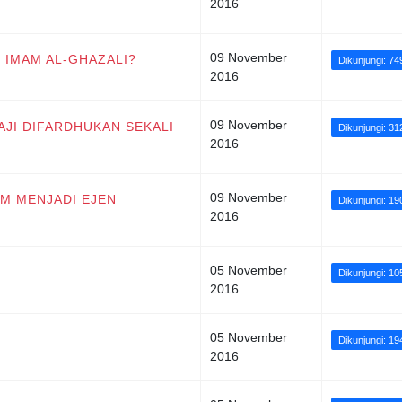
2016
09 November
AH IMAM AL-GHAZALI?
Dikunjungi: 74
2016
09 November
 HAJI DIFARDHUKAN SEKALI
Dikunjungi: 31
2016
09 November
KUM MENJADI EJEN
Dikunjungi: 19
2016
05 November
Dikunjungi: 1
2016
05 November
Dikunjungi: 19
2016