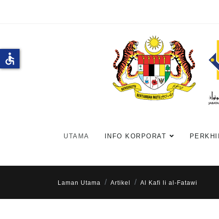
accessible
UTAMA
INFO KORPORAT
PERKHI
Laman Utama
Artikel
Al Kafi li al-Fatawi