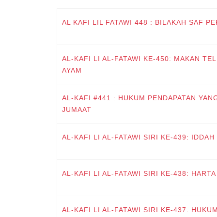
AL KAFI LIL FATAWI 448 : BILAKAH SAF P
AL-KAFI LI AL-FATAWI KE-450: MAKAN T
AYAM
AL-KAFI #441 : HUKUM PENDAPATAN YAN
JUMAAT
AL-KAFI LI AL-FATAWI SIRI KE-439: IDDAH
AL-KAFI LI AL-FATAWI SIRI KE-438: HART
AL-KAFI LI AL-FATAWI SIRI KE-437: HU