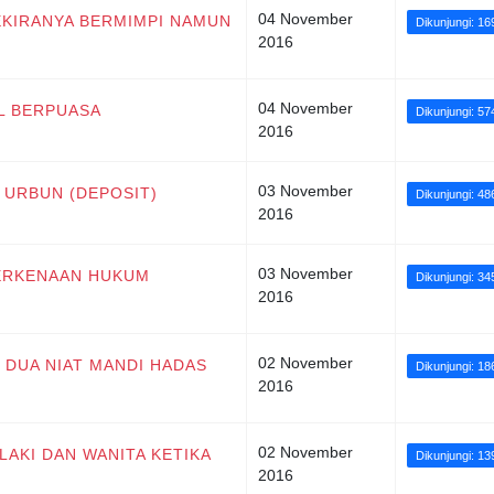
04 November
SEKIRANYA BERMIMPI NAMUN
Dikunjungi: 1
2016
04 November
IL BERPUASA
Dikunjungi: 57
2016
03 November
A URBUN (DEPOSIT)
Dikunjungi: 48
2016
03 November
BERKENAAN HUKUM
Dikunjungi: 34
2016
02 November
 DUA NIAT MANDI HADAS
Dikunjungi: 1
2016
02 November
LAKI DAN WANITA KETIKA
Dikunjungi: 1
2016