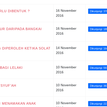
16 November
ERLU DIBENTUK ?
Dikunjungi: 37
2016
16 November
ELUR DARIPADA BANGKAI
Dikunjungi: 18
2016
14 November
G DIPEROLEH KETIKA SOLAT
Dikunjungi: 16
2016
10 November
 BAGI LELAKI
Dikunjungi: 59
2016
10 November
A SYUF'AH
Dikunjungi: 38
2016
10 November
KUM MENAMAKAN ANAK
Dikunjungi: 22