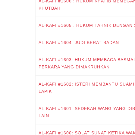
AL-KAFI #1606 : HUKUM KHATIB MEMEG
KHUTBAH
AL-KAFI #1605 : HUKUM TAHNIK DENGAN
AL-KAFI #1604: JUDI BERAT BADAN
AL-KAFI #1603: HUKUM MEMBACA BASMA
PERKARA YANG DIMAKRUHKAN
AL-KAFI #1602: ISTERI MEMBANTU SUAM
LAPIK
AL-KAFI #1601: SEDEKAH WANG YANG DI
LAIN
AL-KAFI #1600: SOLAT SUNAT KETIKA W