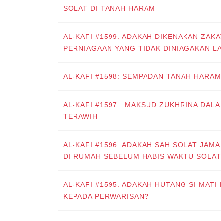
SOLAT DI TANAH HARAM
AL-KAFI #1599: ADAKAH DIKENAKAN ZAK
PERNIAGAAN YANG TIDAK DINIAGAKAN L
AL-KAFI #1598: SEMPADAN TANAH HARAM
AL-KAFI #1597 : MAKSUD ZUKHRINA DAL
TERAWIH
AL-KAFI #1596: ADAKAH SAH SOLAT JAMA
DI RUMAH SEBELUM HABIS WAKTU SOLA
AL-KAFI #1595: ADAKAH HUTANG SI MAT
KEPADA PERWARISAN?