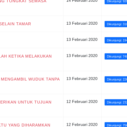
14 Februari 2020
ANG TONGKAT SEMASA
Dikunjungi: 92
13 Februari 2020
 SELAIN TAMAR
Dikunjungi: 31
13 Februari 2020
Dikunjungi: 19
13 Februari 2020
LAH KETIKA MELAKUKAN
Dikunjungi: 74
13 Februari 2020
I MENGAMBIL WUDUK TANPA
Dikunjungi: 22
12 Februari 2020
BERIKAN UNTUK TUJUAN
Dikunjungi: 23
12 Februari 2020
AKTU YANG DIHARAMKAN
Dikunjungi: 75