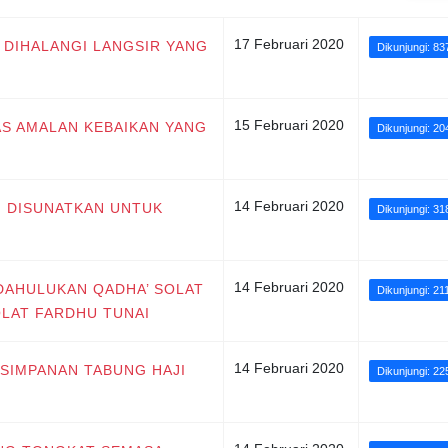
17 Februari 2020
G DIHALANGI LANGSIR YANG
Dikunjungi: 83
15 Februari 2020
TAS AMALAN KEBAIKAN YANG
Dikunjungi: 20
14 Februari 2020
G DISUNATKAN UNTUK
Dikunjungi: 31
14 Februari 2020
NDAHULUKAN QADHA’ SOLAT
Dikunjungi: 21
LAT FARDHU TUNAI
14 Februari 2020
 SIMPANAN TABUNG HAJI
Dikunjungi: 22