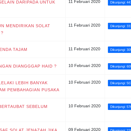
11 Februari 2020
 SELAIN DARIPADA UNTUK
Dikunjungi: 44
11 Februari 2020
UN MENDIRIKAN SOLAT
Dikunjungi: 33
 ?
11 Februari 2020
BENDA TAJAM
Dikunjungi: 30
10 Februari 2020
INGAN DIANGGGAP HAID ?
Dikunjungi: 6
10 Februari 2020
LELAKI LEBIH BANYAK
Dikunjungi: 50
LAM PEMBAHAGIAN PUSAKA
10 Februari 2020
 BERTAUBAT SEBELUM
Dikunjungi: 57
09 Februari 2020
SAF SOLAT JENAZAH JIKA
Dikunjungi: 22