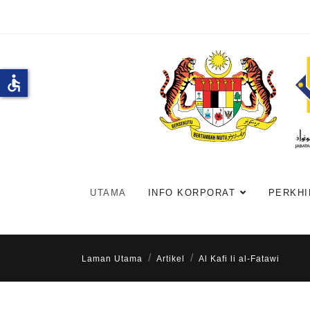
accessible
UTAMA
INFO KORPORAT
PERKHI
Laman Utama
Artikel
Al Kafi li al-Fatawi