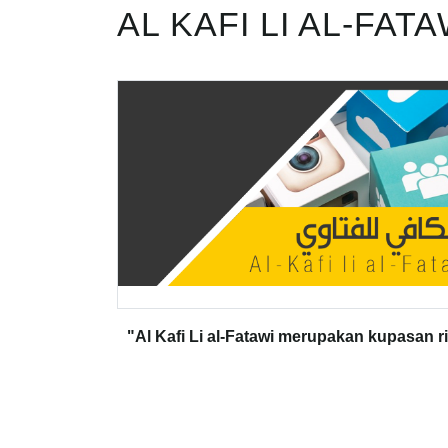
AL KAFI LI AL-FATA
"Al Kafi Li al-Fatawi merupakan kupasan r