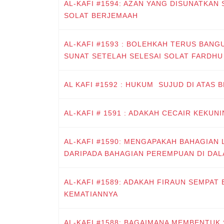
AL-KAFI #1594: AZAN YANG DISUNATKAN
SOLAT BERJEMAAH
AL-KAFI #1593 : BOLEHKAH TERUS BANG
SUNAT SETELAH SELESAI SOLAT FARDHU
AL KAFI #1592 : HUKUM SUJUD DI ATAS 
AL-KAFI # 1591 : ADAKAH CECAIR KEKUN
AL-KAFI #1590: MENGAPAKAH BAHAGIAN 
DARIPADA BAHAGIAN PEREMPUAN DI DA
AL-KAFI #1589: ADAKAH FIRAUN SEMPAT
KEMATIANNYA
AL-KAFI #1588: BAGAIMANA MEMBENTUK 