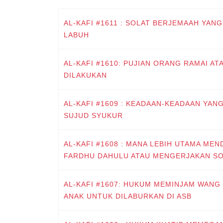
AL-KAFI #1611 : SOLAT BERJEMAAH YAN
LABUH
AL-KAFI #1610: PUJIAN ORANG RAMAI A
DILAKUKAN
AL-KAFI #1609 : KEADAAN-KEADAAN YAN
SUJUD SYUKUR
AL-KAFI #1608 : MANA LEBIH UTAMA ME
FARDHU DAHULU ATAU MENGERJAKAN SO
AL-KAFI #1607: HUKUM MEMINJAM WANG
ANAK UNTUK DILABURKAN DI ASB