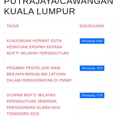
PUTRAJAYA/CAWANGAN
KUALA LUMPUR
TAJUK
DIKUNJUNGI
KUNJUNGAN HORMAT DUTA
Dikunjungi: 6466
KESATUAN EROPAH KEPADA
MUFTI WILAYAH PERSEKUTUAN
PEGAWAI PENYELIDIK MAIK
Dikunjungi: 7413
BERJAYA MENJALANI LATIHAN
DALAM PERKHIDMATAN DI PMWP
UCAPAN MUFTI WILAYAH
Dikunjungi: 7736
PERSEKUTUAN SEMPENA
PERSIDANGAN ULAMA ASIA
TENGGARA 2022