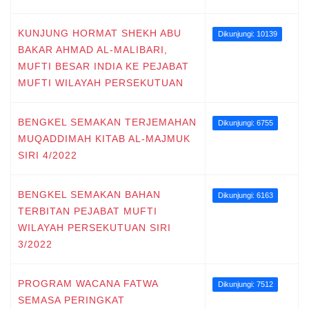
KUNJUNG HORMAT SHEKH ABU
Dikunjungi: 10139
BAKAR AHMAD AL-MALIBARI,
MUFTI BESAR INDIA KE PEJABAT
MUFTI WILAYAH PERSEKUTUAN
BENGKEL SEMAKAN TERJEMAHAN
Dikunjungi: 6755
MUQADDIMAH KITAB AL-MAJMUK
SIRI 4/2022
BENGKEL SEMAKAN BAHAN
Dikunjungi: 6163
TERBITAN PEJABAT MUFTI
WILAYAH PERSEKUTUAN SIRI
3/2022
PROGRAM WACANA FATWA
Dikunjungi: 7512
SEMASA PERINGKAT