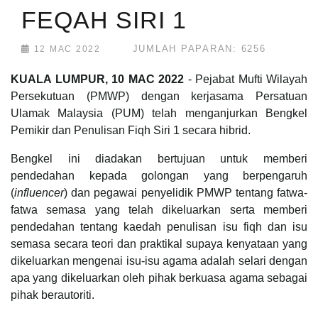
FEQAH SIRI 1
JUMLAH PAPARAN: 6256
12 MAC 2022
KUALA LUMPUR, 10 MAC 2022
- Pejabat Mufti Wilayah
Persekutuan (PMWP) dengan kerjasama Persatuan
Ulamak Malaysia (PUM) telah menganjurkan Bengkel
Pemikir dan Penulisan Fiqh Siri 1 secara hibrid.
Bengkel ini diadakan bertujuan untuk memberi
pendedahan kepada golongan yang berpengaruh
(
influencer
) dan pegawai penyelidik PMWP tentang fatwa-
fatwa semasa yang telah dikeluarkan serta memberi
pendedahan tentang kaedah penulisan isu fiqh dan isu
semasa secara teori dan praktikal supaya kenyataan yang
dikeluarkan mengenai isu-isu agama adalah selari dengan
apa yang dikeluarkan oleh pihak berkuasa agama sebagai
pihak berautoriti.