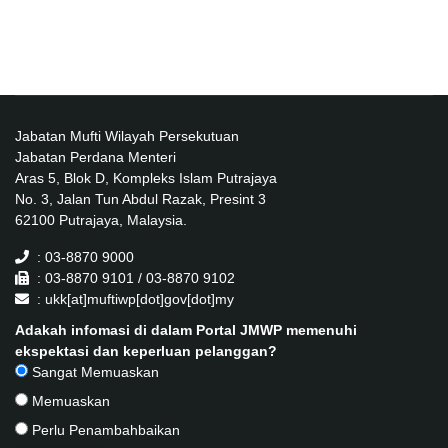
Jabatan Mufti Wilayah Persekutuan
Jabatan Perdana Menteri
Aras 5, Blok D, Kompleks Islam Putrajaya
No. 3, Jalan Tun Abdul Razak, Presint 3
62100 Putrajaya, Malaysia.
: 03-8870 9000
: 03-8870 9101 / 03-8870 9102
: ukk[at]muftiwp[dot]gov[dot]my
Adakah infomasi di dalam Portal JMWP memenuhi
ekspektasi dan keperluan pelanggan?
Sangat Memuaskan
Memuaskan
Perlu Penambahbaikan