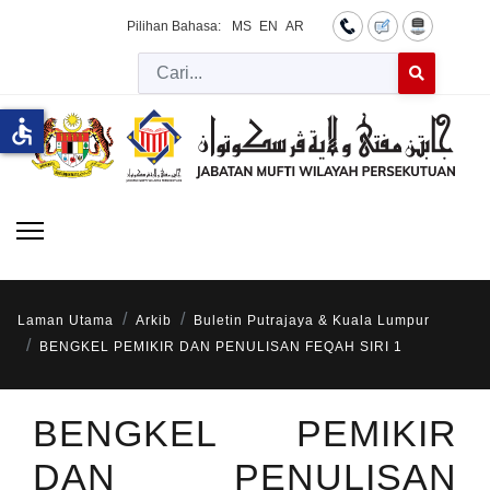
Pilihan Bahasa:
MS
EN
AR
Cari
Type 2 or more 
accessible
Laman Utama
Arkib
Buletin Putrajaya & Kuala Lumpur
BENGKEL PEMIKIR DAN PENULISAN FEQAH SIRI 1
BENGKEL PEMIKIR
DAN PENULISAN