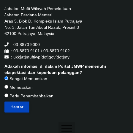
Jabatan Mufti Wilayah Persekutuan
Jabatan Perdana Menteri
Aras 5, Blok D, Kompleks Islam Putrajaya
No. 3, Jalan Tun Abdul Razak, Presint 3
62100 Putrajaya, Malaysia.
: 03-8870 9000
: 03-8870 9101 / 03-8870 9102
: ukk[at]muftiwp[dot]gov[dot]my
Adakah infomasi di dalam Portal JMWP memenuhi
ekspektasi dan keperluan pelanggan?
Sangat Memuaskan
Memuaskan
Perlu Penambahbaikan