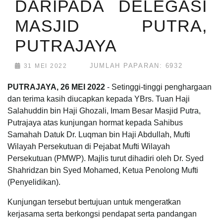
DARIPADA DELEGASI
MASJID PUTRA,
PUTRAJAYA
JUMLAH PAPARAN: 6932
31 MEI 2022
PUTRAJAYA, 26 MEI 2022
- Setinggi-tinggi penghargaan
dan terima kasih diucapkan kepada YBrs. Tuan Haji
Salahuddin bin Haji Ghozali, Imam Besar Masjid Putra,
Putrajaya atas kunjungan hormat kepada Sahibus
Samahah Datuk Dr. Luqman bin Haji Abdullah, Mufti
Wilayah Persekutuan di Pejabat Mufti Wilayah
Persekutuan (PMWP). Majlis turut dihadiri oleh Dr. Syed
Shahridzan bin Syed Mohamed, Ketua Penolong Mufti
(Penyelidikan).
Kunjungan tersebut bertujuan untuk mengeratkan
kerjasama serta berkongsi pendapat serta pandangan