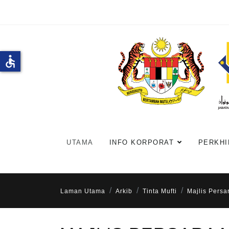
accessible
UTAMA
INFO KORPORAT
PERKHI
Laman Utama
Arkib
Tinta Mufti
Majlis Persa