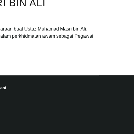
 BIN ALI
araan buat Ustaz Muhamad Masri bin Ali.
di dalam perkhidmatan awam sebagai Pegawai
asi