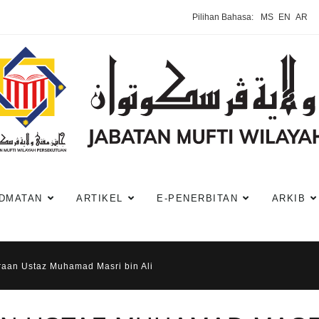
Pilihan Bahasa:
MS
EN
AR
DMATAN
ARTIKEL
E-PENERBITAN
ARKIB
raan Ustaz Muhamad Masri bin Ali