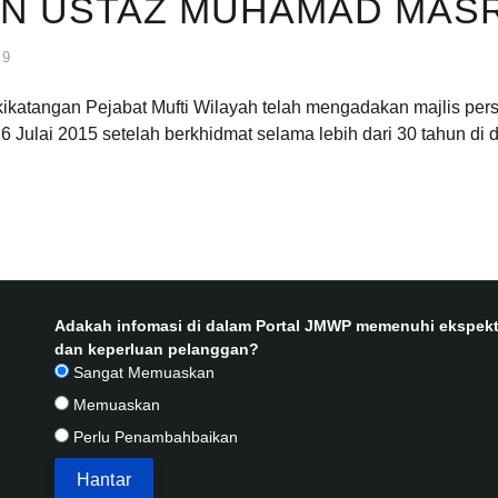
N USTAZ MUHAMAD MASRI
29
atangan Pejabat Mufti Wilayah telah mengadakan majlis pers
26 Julai 2015 setelah berkhidmat selama lebih dari 30 tahun 
Adakah infomasi di dalam Portal JMWP memenuhi ekspekt
dan keperluan pelanggan?
Sangat Memuaskan
Memuaskan
Perlu Penambahbaikan