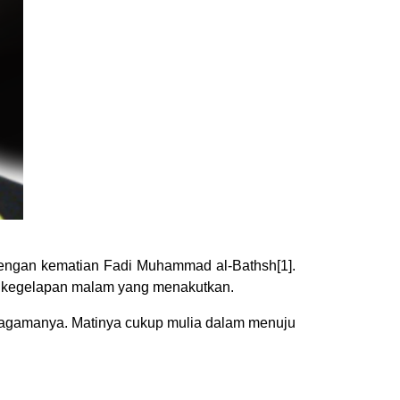
 dengan kematian Fadi Muhammad al-Bathsh[1].
h kegelapan malam yang menakutkan.
a agamanya. Matinya cukup mulia dalam menuju