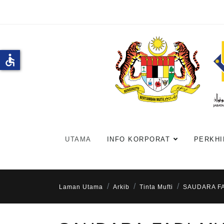
accessible
UTAMA
INFO KORPORAT
PERKHI
Laman Utama
Arkib
Tinta Mufti
SAUDARA FA