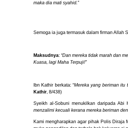
maka dia mati syahid.”
Semoga ia juga termasuk dalam firman Allah 
Maksudnya
:
“Dan mereka tidak marah dan me
Kuasa, lagi Maha Terpuji!”
Ibn Kathir berkata: “
Mereka yang beriman itu 
Kathir
, 8/438)
Syeikh al-Sobuni menukilkan daripada Abi H
menzalimi kecuali kerana mereka beriman den
Kami mengharapkan agar pihak Polis Diraja 