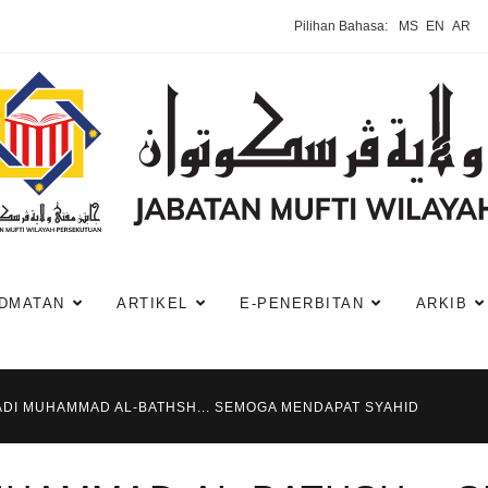
Pilihan Bahasa:
MS
EN
AR
DMATAN
ARTIKEL
E-PENERBITAN
ARKIB
DI MUHAMMAD AL-BATHSH... SEMOGA MENDAPAT SYAHID