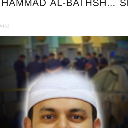
UHAMMAD AL-BATHSH... 
4162