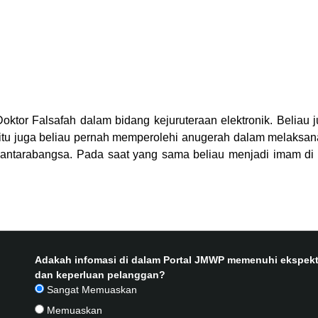
ktor Falsafah dalam bidang kejuruteraan elektronik. Beliau 
egitu juga beliau pernah memperolehi anugerah dalam melaks
at antarabangsa. Pada saat yang sama beliau menjadi imam d
Adakah infomasi di dalam Portal JMWP memenuhi ekspekt
dan keperluan pelanggan?
Sangat Memuaskan
Memuaskan