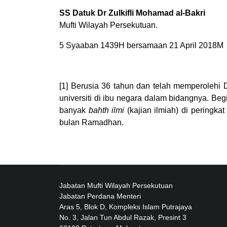
SS Datuk Dr Zulkifli Mohamad al-Bakri
Mufti Wilayah Persekutuan.
5 Syaaban 1439H bersamaan 21 April 2018M
[1]
Berusia 36 tahun dan telah memperolehi Do
universiti di ibu negara dalam bidangnya. B
banyak
bahth ilmi
(kajian ilmiah) di peringk
bulan Ramadhan.
Jabatan Mufti Wilayah Persekutuan
Jabatan Perdana Menteri
Aras 5, Blok D, Kompleks Islam Putrajaya
No. 3, Jalan Tun Abdul Razak, Presint 3