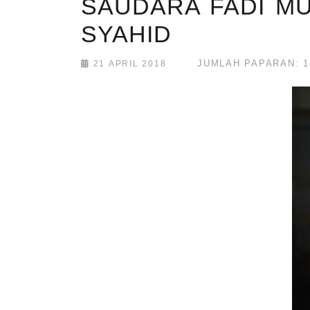
SAUDARA FADI M
SYAHID
JUMLAH PAPARAN: 1
21 APRIL 2018