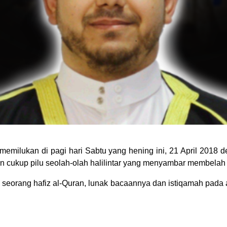
 memilukan di pagi hari Sabtu yang hening ini, 21 April 2018
an cukup pilu seolah-olah halilintar yang menyambar membela
h seorang hafiz al-Quran, lunak bacaannya dan istiqamah pad