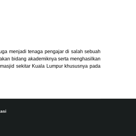
juga menjadi tenaga pengajar di salah sebuah
anakan bidang akademiknya serta menghasilkan
i masjid sekitar Kuala Lumpur khususnya pada
asi