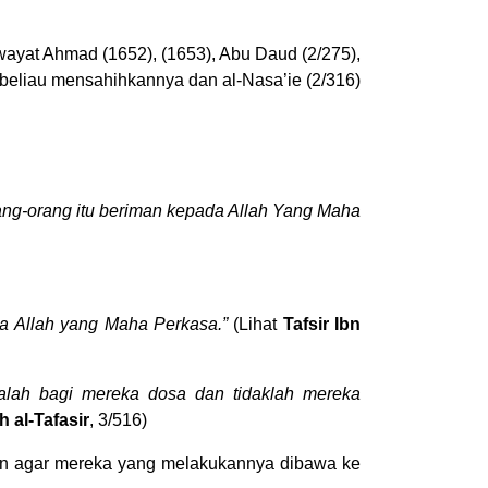
wayat Ahmad (1652), (1653), Abu Daud (2/275),
n beliau mensahihkannya dan al-Nasa’ie (2/316)
ang-orang itu beriman kepada Allah Yang Maha
da Allah yang Maha Perkasa.”
(Lihat
Tafsir Ibn
dalah bagi mereka dosa dan tidaklah mereka
 al-Tafasir
, 3/516)
kin agar mereka yang melakukannya dibawa ke