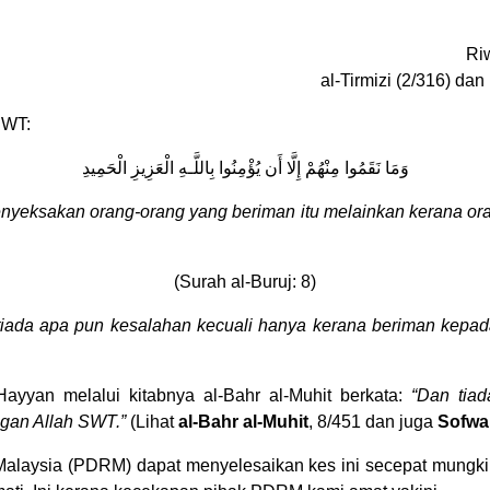
Ri
al-Tirmizi (2/316) da
SWT:
وَمَا نَقَمُوا مِنْهُمْ إِلَّا أَن يُؤْمِنُوا بِاللَّـهِ الْعَزِيزِ الْحَمِيدِ
nyeksakan orang-orang yang beriman itu melainkan kerana or
(Surah al-Buruj: 8)
tiada apa pun kesalahan kecuali hanya kerana beriman kepa
ayyan melalui kitabnya al-Bahr al-Muhit berkata:
“Dan tia
gan Allah SWT.”
(Lihat
al-Bahr al-Muhit
, 8/451 dan juga
Sofwah
Malaysia (PDRM) dapat menyelesaikan kes ini secepat mung