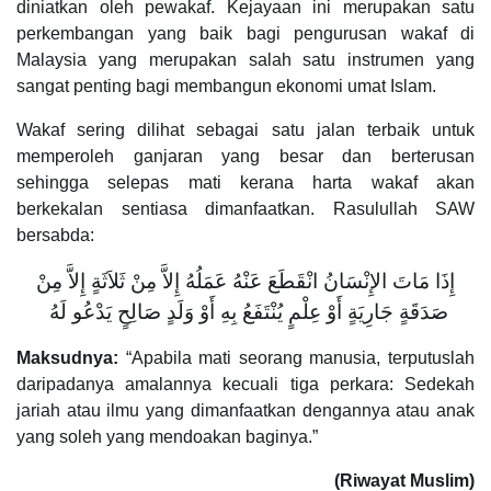
diniatkan oleh pewakaf. Kejayaan ini merupakan satu
perkembangan yang baik bagi pengurusan wakaf di
Malaysia yang merupakan salah satu instrumen yang
sangat penting bagi membangun ekonomi umat Islam.
Wakaf sering dilihat sebagai satu jalan terbaik untuk
memperoleh ganjaran yang besar dan berterusan
sehingga selepas mati kerana harta wakaf akan
berkekalan sentiasa dimanfaatkan. Rasulullah SAW
bersabda:
إِذَا مَاتَ الإِنْسَانُ انْقَطَعَ عَنْهُ عَمَلُهُ إِلاَّ مِنْ ثَلاَثَةٍ إِلاَّ مِنْ
صَدَقَةٍ جَارِيَةٍ أَوْ عِلْمٍ يُنْتَفَعُ بِهِ أَوْ وَلَدٍ صَالِحٍ يَدْعُو لَهُ ‏
Maksudnya:
“Apabila mati seorang manusia, terputuslah
daripadanya amalannya kecuali tiga perkara: Sedekah
jariah atau ilmu yang dimanfaatkan dengannya atau anak
yang soleh yang mendoakan baginya.”
(Riwayat Muslim)