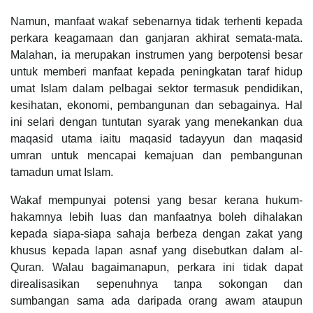
Namun, manfaat wakaf sebenarnya tidak terhenti kepada
perkara keagamaan dan ganjaran akhirat semata-mata.
Malahan, ia merupakan instrumen yang berpotensi besar
untuk memberi manfaat kepada peningkatan taraf hidup
umat Islam dalam pelbagai sektor termasuk pendidikan,
kesihatan, ekonomi, pembangunan dan sebagainya. Hal
ini selari dengan tuntutan syarak yang menekankan dua
maqasid utama iaitu maqasid tadayyun dan maqasid
umran untuk mencapai kemajuan dan pembangunan
tamadun umat Islam.
Wakaf mempunyai potensi yang besar kerana hukum-
hakamnya lebih luas dan manfaatnya boleh dihalakan
kepada siapa-siapa sahaja berbeza dengan zakat yang
khusus kepada lapan asnaf yang disebutkan dalam al-
Quran. Walau bagaimanapun, perkara ini tidak dapat
direalisasikan sepenuhnya tanpa sokongan dan
sumbangan sama ada daripada orang awam ataupun