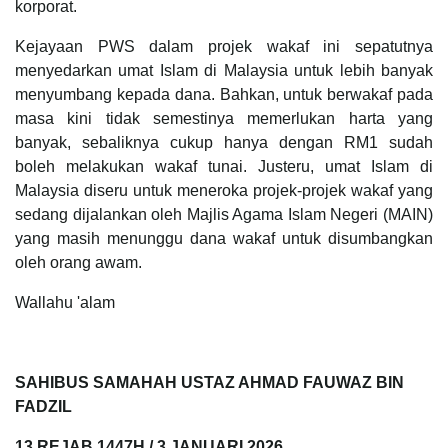
korporat.
Kejayaan PWS dalam projek wakaf ini sepatutnya
menyedarkan umat Islam di Malaysia untuk lebih banyak
menyumbang kepada dana. Bahkan, untuk berwakaf pada
masa kini tidak semestinya memerlukan harta yang
banyak, sebaliknya cukup hanya dengan RM1 sudah
boleh melakukan wakaf tunai. Justeru, umat Islam di
Malaysia diseru untuk meneroka projek-projek wakaf yang
sedang dijalankan oleh Majlis Agama Islam Negeri (MAIN)
yang masih menunggu dana wakaf untuk disumbangkan
oleh orang awam.
Wallahu 'alam
SAHIBUS SAMAHAH USTAZ AHMAD FAUWAZ BIN
FADZIL
13 REJAB 1447H / 3 JANUARI 2026