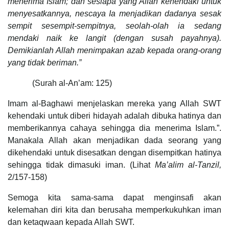
menerima Islam; dan sesiapa yang Allah kehendaki untuk
menyesatkannya, nescaya Ia menjadikan dadanya sesak
sempit sesempit-sempitnya, seolah-olah ia sedang
mendaki naik ke langit (dengan susah payahnya).
Demikianlah Allah menimpakan azab kepada orang-orang
yang tidak beriman.”
(Surah al-An’am: 125)
Imam al-Baghawi menjelaskan mereka yang Allah SWT
kehendaki untuk diberi hidayah adalah dibuka hatinya dan
memberikannya cahaya sehingga dia menerima Islam.”.
Manakala Allah akan menjadikan dada seorang yang
dikehendaki untuk disesatkan dengan disempitkan hatinya
sehingga tidak dimasuki iman. (Lihat
Ma’alim al-Tanzil,
2/157-158)
Semoga kita sama-sama dapat menginsafi akan
kelemahan diri kita dan berusaha memperkukuhkan iman
dan ketaqwaan kepada Allah SWT.