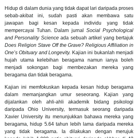
Hidup di dalam dunia yang tidak dapat lari daripada proses
sebab-akibat ini, sudah pasti akan membawa satu
jawapan bagi kesan kepada individu yang tidak
mempercayai Tuhan. Dalam jurnal
Social Psychological
and Personality Science
ada sebuah artikel yang bertajuk
Does Religion Stave Off the Grave? Religious Affiliation in
One’s Obituary and Longevity.
Kajian ini bukanlah menjadi
hujah utama kelebihan beragama namun ianya boleh
menjadi sokongan bagi membezakan mereka yang
beragama dan tidak beragama.
Kajian ini memfokuskan kepada kesan hidup beragama
dalam memanjangkan umur seseorang. Kajian yang
dijalankan oleh ahli-ahli akademik bidang psikologi
daripada Ohio University, termasuk seorang daripada
Xavier University itu menunjukkan bahawa mereka yang
beragama, hidup 5.64 tahun lebih lama daripada mereka
yang tidak beragama. Ia dilakukan dengan merujuk