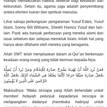
mampu membezakan hakikat sebenar bagi kebaikan dan
keburukan. Selain itu, agama juga adalah penyeimbang
antara elemen luaran dan spiritual manusia.
Lihat sahaja perkongsian pengalaman Yusuf Estes, Yusuf
Islam, Sonny Bill Williams, Sheikh Hamza Yusuf dan lain-
lain. Pasti ada banyak perbezaan yang mereka alami dan
rasai sebelum dan selepas memeluk Islam. Inilah hal yang
hanya akan difahami oleh mereka yang beragama.
Allah SWT telah menjelaskan dalam al-Qur’an berkenaan
keadaan orang-orang yang tidak beriman kepada-Nya:
فَمَنْ يُرِدِ اللَّهُ أَنْ يَهْدِيَهُ يَشْرَحْ صَدْرَهُ لِلْإِسْلَامِ وَمَنْ يُرِدْ أَنْ يُضِلَّهُ
يَجْعَلْ صَدْرَهُ ضَيِّقًا حَرَجًا كَأَنَّمَا يَصَّعَّدُ فِي السَّمَاءِ كَذَلِكَ يَجْعَلُ اللَّهُ
الرِّجْسَ عَلَى الَّذِينَ لَا يُؤْمِنُونَ
Maksudnya:
“Maka sesiapa yang Allah kehendaki untuk
memberi hidayah petunjuk kepadanya nescaya Ia
melapangkan dadanya (membuka hatinya) untuk