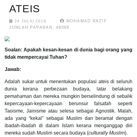
ATEIS
MOHAMAD RAZIF
24 JULAI 2018
JUMLAH PAPARAN: 48098
Soalan: Apakah kesan-kesan di dunia bagi orang yang
tidak mempercayai Tuhan?
Jawab:
Adalah sukar untuk menentukan populasi ateis di seluruh
dunia kerana perbezaan budaya, latar belakang
pemahaman dan mereka mungkin berselindung di sebalik
kepercayaan-kepercayaan berunsur falsafah seperti
Taoisme, Jainisme atau selesa sebagai Agnostik. Malah,
ada yang “kekal” sebagai Muslim dan beramal dengan
ibadah-ibadah di dalam Islam kerana menganggap diri
mereka sudah Muslim secara budaya (
culturally Muslim
).