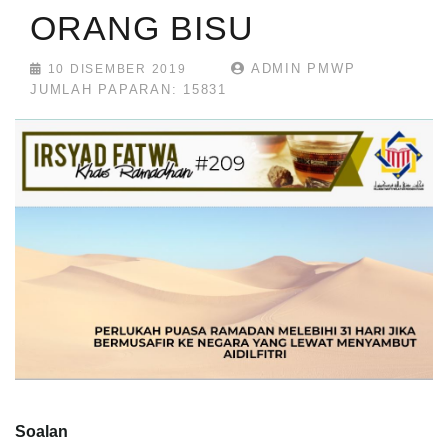
ORANG BISU
ADMIN PMWP
10 DISEMBER 2019
JUMLAH PAPARAN: 15831
Soalan