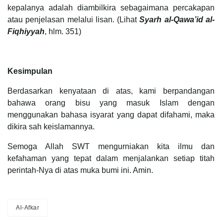
kepalanya adalah diambilkira sebagaimana percakapan
atau penjelasan melalui lisan. (Lihat
Syarh al-Qawa’id al-
Fiqhiyyah
, hlm. 351)
Kesimpulan
Berdasarkan kenyataan di atas, kami berpandangan
bahawa orang bisu yang masuk Islam dengan
menggunakan bahasa isyarat yang dapat difahami, maka
dikira sah keislamannya.
Semoga Allah SWT mengurniakan kita ilmu dan
kefahaman yang tepat dalam menjalankan setiap titah
perintah-Nya di atas muka bumi ini. Amin.
Al-Afkar