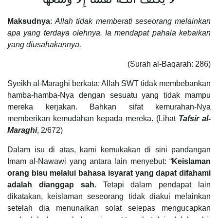
Maksudnya
:
Allah tidak memberati seseorang melainkan
apa yang terdaya olehnya. Ia mendapat pahala kebaikan
yang diusahakannya.
(Surah al-Baqarah: 286)
Syeikh al-Maraghi berkata: Allah SWT tidak membebankan
hamba-hamba-Nya dengan sesuatu yang tidak mampu
mereka kerjakan. Bahkan sifat kemurahan-Nya
memberikan kemudahan kepada mereka. (Lihat
Tafsir al-
Maraghi
, 2/672)
Dalam isu di atas, kami kemukakan di sini pandangan
Imam al-Nawawi yang antara lain menyebut: “
Keislaman
orang bisu melalui bahasa isyarat yang dapat difahami
adalah dianggap sah.
Tetapi dalam pendapat lain
dikatakan, keislaman seseorang tidak diakui melainkan
setelah dia menunaikan solat selepas mengucapkan