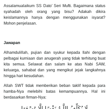
Assalamualaikum SS Dato’ Seri Mufti. Bagaimana status
syahadah oleh orang yang bisu? Adakah dikira
keislamannya hanya dengan menggunakan isyarat?
Mohon penjelasan.
Jawapan
Alhamdulillah, pujian dan syukur kepada Ilahi dengan
pelbagai kurniaan dan anugerah yang tidak terhitung buat
kita semua. Selawat dan salam ke atas Nabi SAW,
keluarga, sahabat dan yang mengikut jejak langkahnya
hingga hari kesudahan.
Allah SWT tidak memberikan beban taklif kepada para
hamba-Nya melebihi batas kemampuannya. Hal ini
berdasarkan firman-Nya:
لَا يُكَلِّفُ اللَّـهُ نَفْسًا إِلَّا وُسْعَهَا