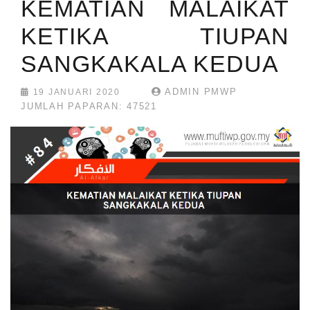
KEMATIAN MALAIKAT
KETIKA TIUPAN
SANGKAKALA KEDUA
ADMIN PMWP
19 JANUARI 2020
JUMLAH PAPARAN: 47521