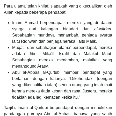
Para ulama’ telah khilaf, siapakah yang dikecualikan oleh
Allah kepada beberapa pendapat:
Imam Ahmad berpendapat, mereka yang di dalam
syurga dari kalangan bidadari dan
al-wildan
.
Sebahagian muridnya menambah, penjaga syurga
iaitu Ridhwan dan penjaga neraka, iaitu Malik.
Muqatil dan sebahagian ulama’ berpendapat, mereka
adalah Jibril, Mika’il, Israfil dan Malakul Maut.
Sebahagian mereka menambah, malaikat yang
menanggung Arasy.
Abu al-Abbas al-Qurtubi memberi pendapat yang
berlainan dengan katanya: “Dikehendaki (dengan
yang dikecualikan ialah) semua orang yang telah mati
kerana mereka tiada kesan dan rasa. Justeru, mereka
tidaklah ada lagi kematian ketika itu.”
Tarjih
: Imam al-Qurtubi berpendapat dengan menukilkan
pandangan gurunya Abu al-Abbas, bahawa yang sahih