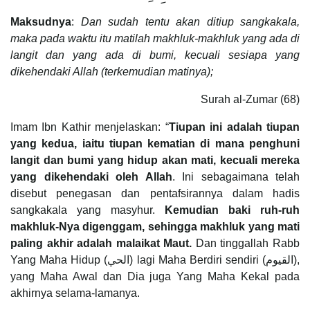
Maksudnya
:
Dan sudah tentu akan ditiup sangkakala,
maka pada waktu itu matilah makhluk-makhluk yang ada di
langit dan yang ada di bumi, kecuali sesiapa yang
dikehendaki Allah (terkemudian matinya);
Surah al-Zumar (68)
Imam Ibn Kathir menjelaskan: “
Tiupan ini adalah tiupan
yang kedua, iaitu tiupan kematian di mana penghuni
langit dan bumi yang hidup akan mati, kecuali mereka
yang dikehendaki oleh Allah
. Ini sebagaimana telah
disebut penegasan dan pentafsirannya dalam hadis
sangkakala yang masyhur.
Kemudian baki ruh-ruh
makhluk-Nya digenggam, sehingga makhluk yang mati
paling akhir adalah malaikat Maut.
Dan tinggallah Rabb
Yang Maha Hidup (الحي) lagi Maha Berdiri sendiri (القيوم),
yang Maha Awal dan Dia juga Yang Maha Kekal pada
akhirnya selama-lamanya.