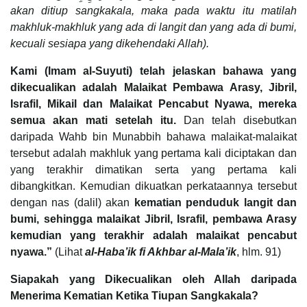
akan ditiup sangkakala, maka pada waktu itu matilah
makhluk-makhluk yang ada di langit dan yang ada di bumi,
kecuali sesiapa yang dikehendaki Allah).
Kami
(Imam al-Suyuti)
telah jelaskan bahawa yang
dikecualikan adalah Malaikat Pembawa Arasy, Jibril,
Israfil, Mikail dan Malaikat Pencabut Nyawa, mereka
semua akan mati setelah itu.
Dan telah disebutkan
daripada Wahb bin Munabbih bahawa malaikat-malaikat
tersebut adalah makhluk yang pertama kali diciptakan dan
yang terakhir dimatikan serta yang pertama kali
dibangkitkan. Kemudian dikuatkan perkataannya tersebut
dengan nas (dalil) akan
kematian penduduk langit dan
bumi, sehingga malaikat Jibril, Israfil, pembawa Arasy
kemudian yang terakhir adalah malaikat pencabut
nyawa.”
(Lihat
al-Haba’ik fi Akhbar al-Mala’ik
, hlm. 91)
Siapakah yang Dikecualikan oleh Allah daripada
Menerima Kematian Ketika Tiupan Sangkakala?