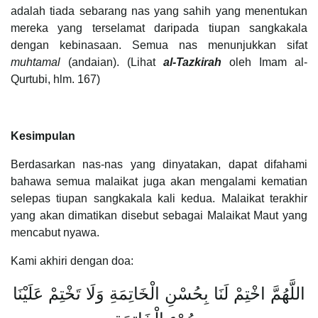
adalah tiada sebarang nas yang sahih yang menentukan
mereka yang terselamat daripada tiupan sangkakala
dengan kebinasaan. Semua nas menunjukkan sifat
muhtamal
(andaian). (Lihat
al-Tazkirah
oleh Imam al-
Qurtubi, hlm. 167)
Kesimpulan
Berdasarkan nas-nas yang dinyatakan, dapat difahami
bahawa semua malaikat juga akan mengalami kematian
selepas tiupan sangkakala kali kedua. Malaikat terakhir
yang akan dimatikan disebut sebagai Malaikat Maut yang
mencabut nyawa.
Kami akhiri dengan doa:
اللَّهُمَّ اخْتِمْ لَنَا بِحُسْنِ الْخَاتِمَةِ وَلَا تَخْتِمْ عَلَيْنَا