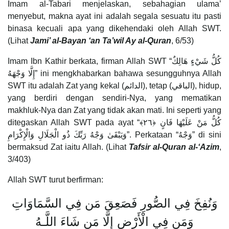
Imam al-Tabari menjelaskan, sebahagian ulama’
menyebut, makna ayat ini adalah segala sesuatu itu pasti
binasa kecuali apa yang dikehendaki oleh Allah SWT.
(Lihat
Jami’ al-Bayan ‘an Ta’wil Ay al-Quran
, 6/53)
Imam Ibn Kathir berkata, firman Allah SWT “كُلُّ شَيْءٍ هَالِكٌ
إِلَّا وَجْهَهُ” ini mengkhabarkan bahawa sesungguhnya Allah
SWT itu adalah Zat yang kekal (الدائم), tetap (الباقي), hidup,
yang berdiri dengan sendiri-Nya, yang mematikan
makhluk-Nya dan Zat yang tidak akan mati. Ini seperti yang
ditegaskan Allah SWT pada ayat “كُلُّ مَنْ عَلَيْهَا فَانٍ ﴿٢٦﴾
وَيَبْقَىٰ وَجْهُ رَبِّكَ ذُو الْجَلَالِ وَالْإِكْرَامِ”. Perkataan “وَجْهُ” di sini
bermaksud Zat iaitu Allah. (Lihat
Tafsir al-Quran al-‘Azim
,
3/403)
Allah SWT turut berfirman:
وَنُفِخَ فِي الصُّورِ فَصَعِقَ مَن فِي السَّمَاوَاتِ
وَمَن فِي الْأَرْضِ إِلَّا مَن شَاءَ اللَّـهُ