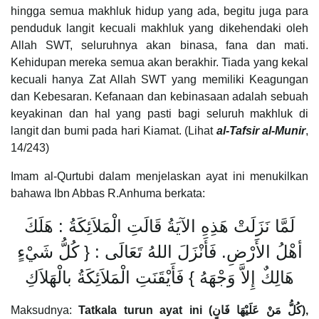
hingga semua makhluk hidup yang ada, begitu juga para
penduduk langit kecuali makhluk yang dikehendaki oleh
Allah SWT, seluruhnya akan binasa, fana dan mati.
Kehidupan mereka semua akan berakhir. Tiada yang kekal
kecuali hanya Zat Allah SWT yang memiliki Keagungan
dan Kebesaran. Kefanaan dan kebinasaan adalah sebuah
keyakinan dan hal yang pasti bagi seluruh makhluk di
langit dan bumi pada hari Kiamat. (Lihat
al-Tafsir al-Munir
,
14/243)
Imam al-Qurtubi dalam menjelaskan ayat ini menukilkan
bahawa Ibn Abbas R.Anhuma berkata:
لَمَّا نَزَلَتْ هَذِهِ الآيَةُ قَالَتِ الْمَلاَئِكَةُ : هَلَكَ
أهْلُ الأَرْضِ. فَأَنْزَلَ اللهُ تَعَالَى : { كُلُّ شَيْءٍ
هَالِكٌ إِلاَّ وَجْهَهُ } فَأَيْقَنَتِ الْمَلاَئِكَةُ بالْهَلاَكِ
Maksudnya:
Tatkala turun ayat ini (
كُلُّ مَنْ عَلَيْهَا فَانٍ
),