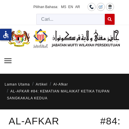
Pilihan Bahasa:
MS
EN
AR
Cari
Type 2 or more 
accessible
Laman Utama
Artikel
Al-Afkar
AL-AFKAR #84: KEMATIAN MALAIKAT KETIKA TIUPAN
SANGKAKALA KEDUA
AL-AFKAR #84: