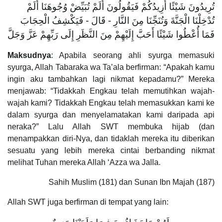
تُرِيدُونَ شَيْئًا أَزِيدُكُمْ فَيَقُولُونَ أَلَمْ تُبَيِّضْ وُجُوهَنَا أَلَمْ
تُدْخِلْنَا الْجَنَّةَ وَتُنَجِّنَا مِنَ النَّارِ - قَالَ - فَيَكْشِفُ الْحِجَابَ
فَمَا أُعْطُوا شَيْئًا أَحَبَّ إِلَيْهِمْ مِنَ النَّظَرِ إِلَى رَبِّهِمْ عَزَّ وَجَلَّ
Maksudnya
: Apabila seorang ahli syurga memasuki
syurga, Allah Tabaraka wa Ta’ala berfirman: “Apakah kamu
ingin aku tambahkan lagi nikmat kepadamu?” Mereka
menjawab: “Tidakkah Engkau telah memutihkan wajah-
wajah kami? Tidakkah Engkau telah memasukkan kami ke
dalam syurga dan menyelamatakan kami daripada api
neraka?” Lalu Allah SWT membuka hijab (dan
menampakkan diri-Nya, dan tidaklah mereka itu diberikan
sesuatu yang lebih mereka cintai berbanding nikmat
melihat Tuhan mereka Allah ‘Azza wa Jalla.
Sahih Muslim (181) dan Sunan Ibn Majah (187)
Allah SWT juga berfirman di tempat yang lain: