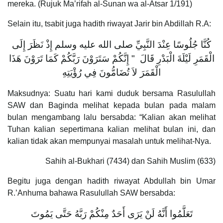
mereka. (Rujuk Ma’rifah al-Sunan wa al-Atsar 1/191)
Selain itu, tsabit juga hadith riwayat Jarir bin Abdillah R.A:
كُنَّا جُلُوسًا عِنْدَ النَّبِيِّ صلى الله عليه وسلم إِذْ نَظَرَ إِلَى
الْقَمَرِ لَيْلَةَ الْبَدْرِ قَالَ ‏ "‏ إِنَّكُمْ سَتَرَوْنَ رَبَّكُمْ كَمَا تَرَوْنَ هَذَا
الْقَمَرَ لاَ تُضَامُّونَ فِي رُؤْيَتِهِ
Maksudnya: Suatu hari kami duduk bersama Rasulullah
SAW dan Baginda melihat kepada bulan pada malam
bulan mengambang lalu bersabda: “Kalian akan melihat
Tuhan kalian sepertimana kalian melihat bulan ini, dan
kalian tidak akan mempunyai masalah untuk melihat-Nya.
Sahih al-Bukhari (7434) dan Sahih Muslim (633)
Begitu juga dengan hadith riwayat Abdullah bin Umar
R.’Anhuma bahawa Rasulullah SAW bersabda:
تَعَلَّمُوا أَنَّهُ لَنْ يَرَى أَحَدٌ مِنْكُمْ رَبَّهُ حَتَّى يَمُوتَ