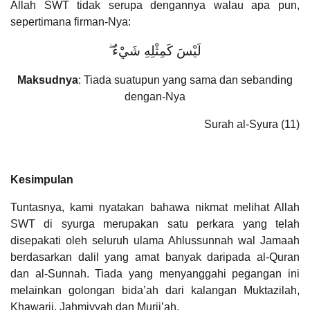
Allah SWT tidak serupa dengannya walau apa pun,
sepertimana firman-Nya:
لَيْسَ كَمِثْلِهِ شَيْءٌ ۖ
Maksudnya
: Tiada suatupun yang sama dan sebanding
dengan-Nya
Surah al-Syura (11)
Kesimpulan
Tuntasnya, kami nyatakan bahawa nikmat melihat Allah
SWT di syurga merupakan satu perkara yang telah
disepakati oleh seluruh ulama Ahlussunnah wal Jamaah
berdasarkan dalil yang amat banyak daripada al-Quran
dan al-Sunnah. Tiada yang menyanggahi pegangan ini
melainkan golongan bida’ah dari kalangan Muktazilah,
Khawarij, Jahmiyyah dan Murji’ah.