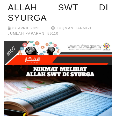
ALLAH SWT DI
SYURGA
LUQMAN TARMIZI
07 APRIL 2020
JUMLAH PAPARAN: 89110