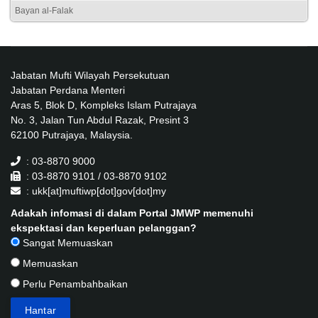
Bayan al-Falak
Jabatan Mufti Wilayah Persekutuan
Jabatan Perdana Menteri
Aras 5, Blok D, Kompleks Islam Putrajaya
No. 3, Jalan Tun Abdul Razak, Presint 3
62100 Putrajaya, Malaysia.
: 03-8870 9000
: 03-8870 9101 / 03-8870 9102
: ukk[at]muftiwp[dot]gov[dot]my
Adakah infomasi di dalam Portal JMWP memenuhi
ekspektasi dan keperluan pelanggan?
Sangat Memuaskan
Memuaskan
Perlu Penambahbaikan