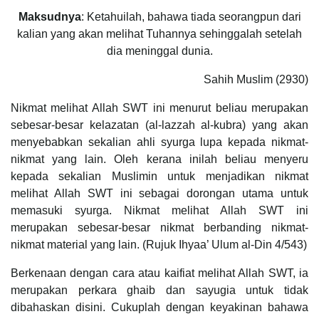
Maksudnya
: Ketahuilah, bahawa tiada seorangpun dari
kalian yang akan melihat Tuhannya sehinggalah setelah
dia meninggal dunia.
Sahih Muslim (2930)
Nikmat melihat Allah SWT ini menurut beliau merupakan
sebesar-besar kelazatan (al-lazzah al-kubra) yang akan
menyebabkan sekalian ahli syurga lupa kepada nikmat-
nikmat yang lain. Oleh kerana inilah beliau menyeru
kepada sekalian Muslimin untuk menjadikan nikmat
melihat Allah SWT ini sebagai dorongan utama untuk
memasuki syurga. Nikmat melihat Allah SWT ini
merupakan sebesar-besar nikmat berbanding nikmat-
nikmat material yang lain. (Rujuk Ihyaa’ Ulum al-Din 4/543)
Berkenaan dengan cara atau kaifiat melihat Allah SWT, ia
merupakan perkara ghaib dan sayugia untuk tidak
dibahaskan disini. Cukuplah dengan keyakinan bahawa