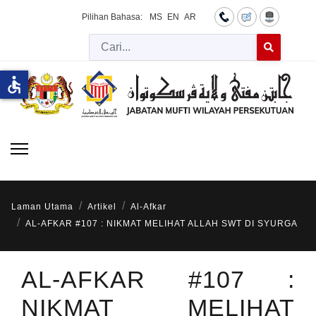
Pilihan Bahasa:
MS
EN
AR
Cari
Type 2 or more 
accessible
Laman Utama
Artikel
Al-Afkar
AL-AFKAR #107 : NIKMAT MELIHAT ALLAH SWT DI SYURGA
AL-AFKAR #107 :
NIKMAT MELIHAT