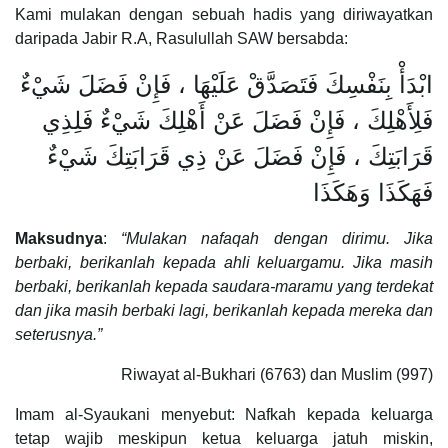
Kami mulakan dengan sebuah hadis yang diriwayatkan
daripada Jabir R.A, Rasulullah SAW bersabda:
ابْدَأْ بِنَفْسِكَ فَتَصَدَّقْ عَلَيْهَا ، فَإِنْ فَضَلَ شَيْءٌ
فَلِأَهْلِكَ ، فَإِنْ فَضَلَ عَنْ أَهْلِكَ شَيْءٌ فَلِذِي
قَرَابَتِكَ ، فَإِنْ فَضَلَ عَنْ ذِي قَرَابَتِكَ شَيْءٌ
فَهَكَذَا وَهَكَذَا
Maksudnya
:
“Mulakan nafaqah dengan dirimu. Jika
berbaki, berikanlah kepada ahli keluargamu. Jika masih
berbaki, berikanlah kepada saudara-maramu yang terdekat
dan jika masih berbaki lagi, berikanlah kepada mereka dan
seterusnya.”
Riwayat al-Bukhari (6763) dan Muslim (997)
Imam al-Syaukani menyebut: Nafkah kepada keluarga
tetap wajib meskipun ketua keluarga jatuh miskin,