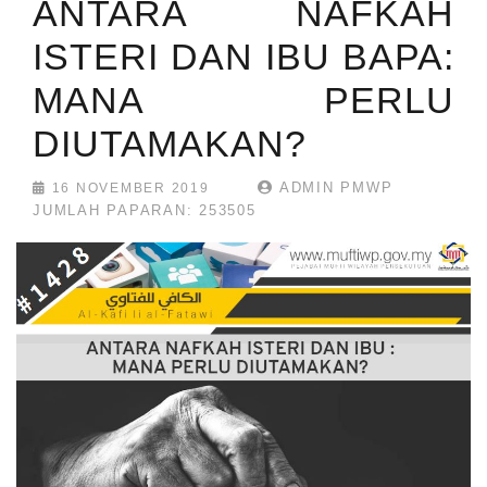
ANTARA NAFKAH
ISTERI DAN IBU BAPA:
MANA PERLU
DIUTAMAKAN?
ADMIN PMWP
16 NOVEMBER 2019
JUMLAH PAPARAN: 253505