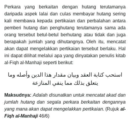
Perkara yang berkaitan dengan hutang terutamanya
daripada aspek lalai dan culas membayar hutang sering
kali membawa kepada pertikaian dan perbalahan antara
pemberi hutang dan penghutang terutamanya sama ada
orang tersebut betul-betul berhutang atau tidak dan juga
berapakah jumlah yang dihutangnya. Oleh itu, mencatat
akan dapat mengelakkan pertikaian tersebut berlaku. Hal
ini dapat dilihat melalui apa yang dinyatakan penulis kitab
al-Fiqh al-Manhaji seperti berikut:
استحب كتابة العقد وبيان مقدار هذا الدين وأصله وما
يتعلق بذلك مما ينفي المنازعة
Maksudnya:
Adalah disunatkan untuk mencatat akad dan
jumlah hutang dan segala perkara berkaitan dengannya
yang mana akan dapat mengelakkan pertikaian.
(Rujuk
al-
Fiqh al-Manhaji
46/6)