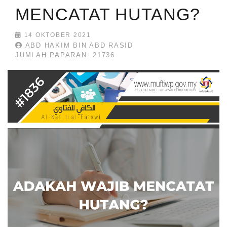
MENCATAT HUTANG?
14 OKTOBER 2021
ABD HAKIM BIN ABD RASID
JUMLAH PAPARAN: 21736