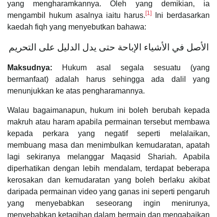
yang mengharamkannya. Oleh yang demikian, ia
[1]
mengambil hukum asalnya iaitu harus.
Ini berdasarkan
kaedah fiqh yang menyebutkan bahawa:
الأصل في الأشياء الإباحة حتى يدل الدليل على التحريم
Maksudnya:
Hukum asal segala sesuatu (yang
bermanfaat) adalah harus sehingga ada dalil yang
menunjukkan ke atas pengharamannya.
Walau bagaimanapun, hukum ini boleh berubah kepada
makruh atau haram apabila permainan tersebut membawa
kepada perkara yang negatif seperti melalaikan,
membuang masa dan menimbulkan kemudaratan, apatah
lagi sekiranya melanggar Maqasid Shariah. Apabila
diperhatikan dengan lebih mendalam, terdapat beberapa
kerosakan dan kemudaratan yang boleh berlaku akibat
daripada permainan video yang ganas ini seperti pengaruh
yang menyebabkan seseorang ingin menirunya,
menyebabkan ketagihan dalam bermain dan mengabaikan