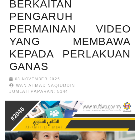
BERKAITAN
PENGARUH
PERMAINAN VIDEO
YANG MEMBAWA
KEPADA PERLAKUAN
GANAS
03 NOVEMBER 2025
WAN AHMAD NAQIUDDIN
JUMLAH PAPARAN: 5144