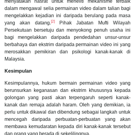
menyatakan hasrat untuk meneliti mekanisme terbaik
dalam mengawal selia permainan video dalam talian bagi
mengelakkan kejadian ini daripada berulang pada masa
[2]
yang akan datang.
Pihak Jabatan Mufti Wilayah
Persekutuan bersetuju dan menyokong penuh usaha ini
bagi mengelakkan daripada pendedahan unsur-unsur
berbahaya dan ekstrim daripada permainan video ini yang
merosakkan pemikiran dan psikologi kanak-kanak di
Malaysia.
Kesimpulan
Kesimpulannya, hukum bermain permainan video yang
berunsurkan keganasan dan ekstrim khususnya kepada
golongan yang pasti akan terpengaruh seperti kanak-
kanak dan remaja adalah haram. Oleh yang demikian, ia
perlu untuk dikawal dan dibendung sebagai langkah untuk
mencegah daripada perbuatan-perbuatan yang akan
membawa kemudaratan kepada diri kanak-kanak tersebut
dan orang yang berada di sekelilingnya.