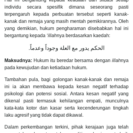
individu secara spesifik dimana seseorang pasti
terpengaruh kepada perbuatan tersebut seperti kanak-
kanak dan remaja yang masih mentah pemikirannya. Oleh
yang demikian, hukum pengharaman disebabkan hal ini
bergantung kepada
‘illah
nya berdasarkan kaedah:
‌الحكم ‌يدور ‌مع العلة وجوداً وعدماً.
Maksudnya:
Hukum itu beredar bersama dengan
illah
nya
pada kewujudan dan ketiadaan hukum.
Tambahan pula, bagi golongan kanak-kanak dan remaja
ini ia akan membawa kepada kesan negatif terhadap
psikologi dan potensi sosial. Antara kesan negatif yang
dikenal pasti termasuk kehilangan empati, munculnya
kata-kata kotor dan kasar serta kecenderungan tingkah
laku agresif yang tidak dapat dikawal.
Dalam perkembangan terkini, pihak kerajaan juga telah