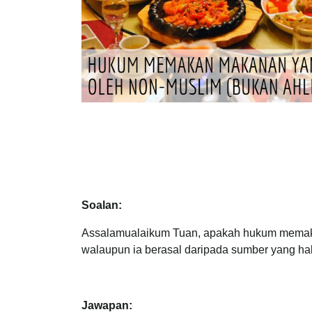
Soalan:
Assalamualaikum Tuan, apakah hukum memaka
walaupun ia berasal daripada sumber yang ha
Jawapan: