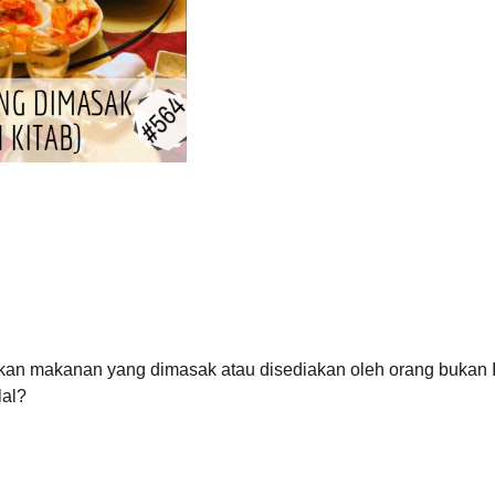
n makanan yang dimasak atau disediakan oleh orang bukan 
lal?