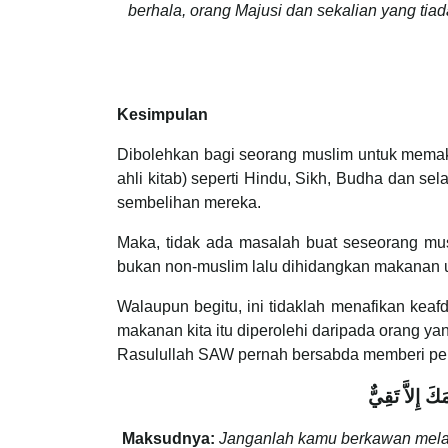
berhala, orang Majusi dan sekalian yang tiada
Kesimpulan
Dibolehkan bagi seorang muslim untuk mema
ahli kitab) seperti Hindu, Sikh, Budha dan se
sembelihan mereka.
Maka, tidak ada masalah buat seseorang mus
bukan non-muslim lalu dihidangkan makanan 
Walaupun begitu, ini tidaklah menafikan kea
makanan kita itu diperolehi daripada orang y
Rasulullah SAW pernah bersabda memberi pe
كَ إِلاَّ تَقِيٌّ
Maksudnya:
Janganlah kamu berkawan mela