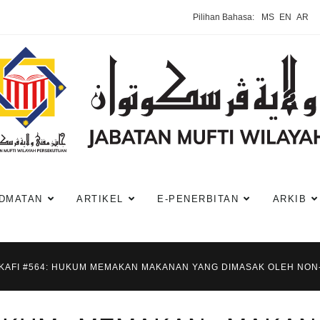
Pilihan Bahasa:
MS
EN
AR
DMATAN
ARTIKEL
E-PENERBITAN
ARKIB
-KAFI #564: HUKUM MEMAKAN MAKANAN YANG DIMASAK OLEH NON-