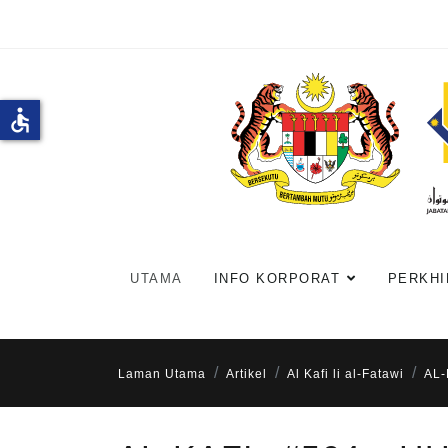
accessible
UTAMA
INFO KORPORAT
PERKHI
Laman Utama
Artikel
Al Kafi li al-Fatawi
AL