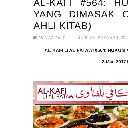
AL-KAFI #564: 
YANG DIMASAK O
AHLI KITAB)
JUMLAH PAPARAN: 23
08 MAC 2017
AL-KAFI LI AL-FATAWI #564: HUK
8 Mac 2017 