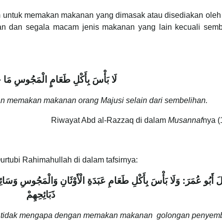
m untuk memakan makanan yang dimasak atau disediakan oleh
han dan segala macam jenis makanan yang lain kecuali semb
لَا بَأْسَ بِأَكْلِ طَعَامٍ الْمَجُوسِ مَا خَل
 memakan makanan orang Majusi selain dari sembelihan.
Riwayat Abd al-Razzaq di dalam
Musannaf
nya (
urtubi Rahimahullah di dalam tafsirnya:
َ أَبُو عُمَرَ: وَلَا بَأْسَ بِأَكْلِ طَعَامِ عَبَدَةِ الْأَوْثَانِ وَالْمَجُوسِ وَسَائِر
ذَبَائِحِهِمْ
an tidak mengapa dengan memakan makanan golongan penyem