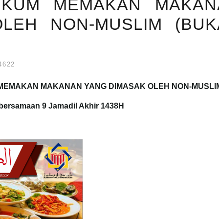
HUKUM MEMAKAN MAKAN
LEH NON-MUSLIM (BUK
4622
UM MEMAKAN MAKANAN YANG DIMASAK OLEH NON-MUSLI
bersamaan 9 Jamadil Akhir 1438H