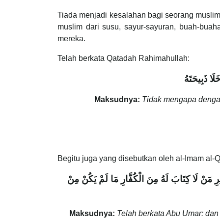
Tiada menjadi kesalahan bagi seorang musli
muslim dari susu, sayur-sayuran, buah-bua
mereka.
Telah berkata Qatadah Rahimahullah:
َا ذَبِيحَتَهُ
Maksudnya:
Tidak mengapa dengan
Begitu juga yang disebutkan oleh al-Imam al-Q
ِ مَنْ لَا كِتَابَ لَهُ مِنَ الْكُفَّارِ مَا لَمْ يَكُنْ مِنْ
Maksudnya:
Telah berkata Abu Umar: d