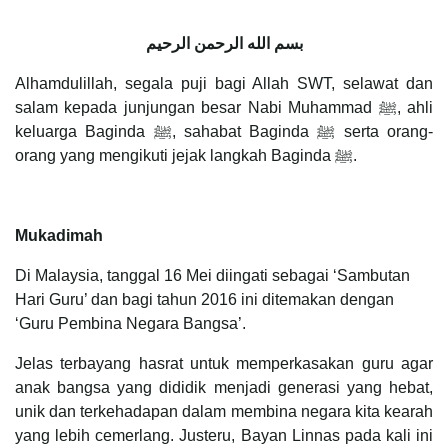
بسم الله الرحمن الرحيم
Alhamdulillah, segala puji bagi Allah SWT, selawat dan
salam kepada junjungan besar Nabi Muhammad ﷺ, ahli
keluarga Baginda ﷺ, sahabat Baginda ﷺ serta orang-
orang yang mengikuti jejak langkah Baginda ﷺ.
Mukadimah
Di Malaysia, tanggal 16 Mei diingati sebagai ‘Sambutan
Hari Guru’ dan bagi tahun 2016 ini ditemakan dengan
‘Guru Pembina Negara Bangsa’.
Jelas terbayang hasrat untuk memperkasakan guru agar
anak bangsa yang dididik menjadi generasi yang hebat,
unik dan terkehadapan dalam membina negara kita kearah
yang lebih cemerlang. Justeru, Bayan Linnas pada kali ini