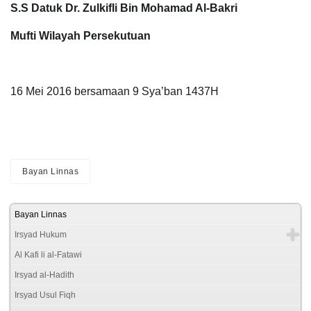
S.S Datuk Dr. Zulkifli Bin Mohamad Al-Bakri
Mufti Wilayah Persekutuan
16 Mei 2016 bersamaan 9 Sya’ban 1437H
Bayan Linnas
Bayan Linnas
Irsyad Hukum
Al Kafi li al-Fatawi
Irsyad al-Hadith
Irsyad Usul Fiqh