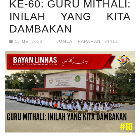
KE-60: GURU MITHALI:
INILAH YANG KITA
DAMBAKAN
JUMLAH PAPARAN: 24412
16 MEI 2016