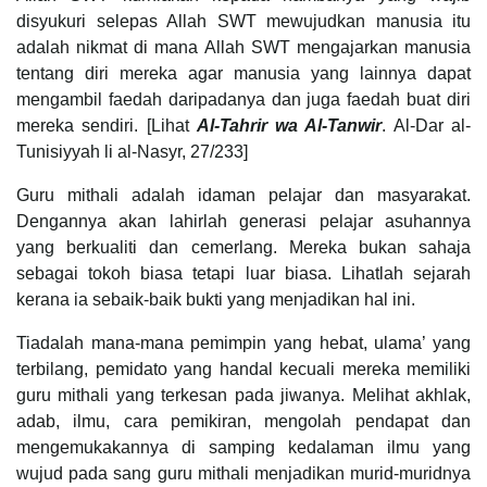
disyukuri selepas Allah SWT mewujudkan manusia itu
adalah nikmat di mana Allah SWT mengajarkan manusia
tentang diri mereka agar manusia yang lainnya dapat
mengambil faedah daripadanya dan juga faedah buat diri
mereka sendiri. [Lihat
Al-Tahrir wa Al-Tanwir
. Al-Dar al-
Tunisiyyah li al-Nasyr, 27/233]
Guru mithali adalah idaman pelajar dan masyarakat.
Dengannya akan lahirlah generasi pelajar asuhannya
yang berkualiti dan cemerlang. Mereka bukan sahaja
sebagai tokoh biasa tetapi luar biasa. Lihatlah sejarah
kerana ia sebaik-baik bukti yang menjadikan hal ini.
Tiadalah mana-mana pemimpin yang hebat, ulama’ yang
terbilang, pemidato yang handal kecuali mereka memiliki
guru mithali yang terkesan pada jiwanya. Melihat akhlak,
adab, ilmu, cara pemikiran, mengolah pendapat dan
mengemukakannya di samping kedalaman ilmu yang
wujud pada sang guru mithali menjadikan murid-muridnya