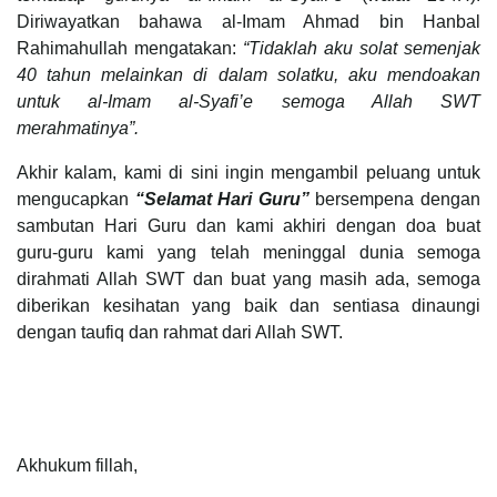
Diriwayatkan bahawa al-Imam Ahmad bin Hanbal
Rahimahullah mengatakan:
“Tidaklah aku solat semenjak
40 tahun melainkan di dalam solatku, aku mendoakan
untuk al-Imam al-Syafi’e semoga Allah SWT
merahmatinya”.
Akhir kalam, kami di sini ingin mengambil peluang untuk
mengucapkan
“Selamat Hari Guru”
bersempena dengan
sambutan Hari Guru dan kami akhiri dengan doa buat
guru-guru kami yang telah meninggal dunia semoga
dirahmati Allah SWT dan buat yang masih ada, semoga
diberikan kesihatan yang baik dan sentiasa dinaungi
dengan taufiq dan rahmat dari Allah SWT.
Akhukum fillah,