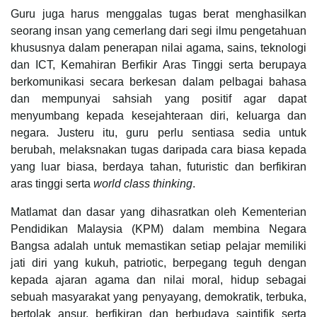
Guru juga harus menggalas tugas berat menghasilkan
seorang insan yang cemerlang dari segi ilmu pengetahuan
khususnya dalam penerapan nilai agama, sains, teknologi
dan ICT, Kemahiran Berfikir Aras Tinggi serta berupaya
berkomunikasi secara berkesan dalam pelbagai bahasa
dan mempunyai sahsiah yang positif agar dapat
menyumbang kepada kesejahteraan diri, keluarga dan
negara. Justeru itu, guru perlu sentiasa sedia untuk
berubah, melaksnakan tugas daripada cara biasa kepada
yang luar biasa, berdaya tahan, futuristic dan berfikiran
aras tinggi serta
world class thinking
.
Matlamat dan dasar yang dihasratkan oleh Kementerian
Pendidikan Malaysia (KPM) dalam membina Negara
Bangsa adalah untuk memastikan setiap pelajar memiliki
jati diri yang kukuh, patriotic, berpegang teguh dengan
kepada ajaran agama dan nilai moral, hidup sebagai
sebuah masyarakat yang penyayang, demokratik, terbuka,
bertolak ansur, berfikiran dan berbudaya saintifik serta