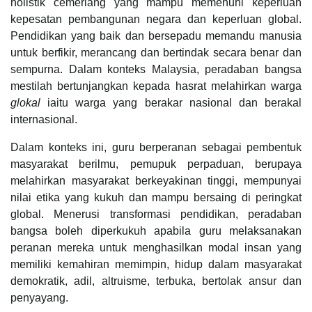
holistik cemerlang yang mampu memenuhi keperluan
kepesatan pembangunan negara dan keperluan global.
Pendidikan yang baik dan bersepadu memandu manusia
untuk berfikir, merancang dan bertindak secara benar dan
sempurna. Dalam konteks Malaysia, peradaban bangsa
mestilah bertunjangkan kepada hasrat melahirkan warga
glokal
iaitu warga yang berakar nasional dan berakal
internasional.
Dalam konteks ini, guru berperanan sebagai pembentuk
masyarakat berilmu, pemupuk perpaduan, berupaya
melahirkan masyarakat berkeyakinan tinggi, mempunyai
nilai etika yang kukuh dan mampu bersaing di peringkat
global. Menerusi transformasi pendidikan, peradaban
bangsa boleh diperkukuh apabila guru melaksanakan
peranan mereka untuk menghasilkan modal insan yang
memiliki kemahiran memimpin, hidup dalam masyarakat
demokratik, adil, altruisme, terbuka, bertolak ansur dan
penyayang.