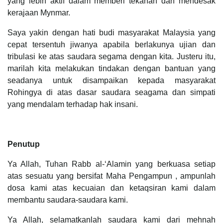
yang lebih aktif dalam memberi tekanan dan mendesak
kerajaan Mynmar.
Saya yakin dengan hati budi masyarakat Malaysia yang
cepat tersentuh jiwanya apabila berlakunya ujian dan
tribulasi ke atas saudara segama dengan kita. Justeru itu,
marilah kita melakukan tindakan dengan bantuan yang
seadanya untuk disampaikan kepada masyarakat
Rohingya di atas dasar saudara seagama dan simpati
yang mendalam terhadap hak insani.
Penutup
Ya Allah, Tuhan Rabb al-‘Alamin yang berkuasa setiap
atas sesuatu yang bersifat Maha Pengampun , ampunlah
dosa kami atas kecuaian dan ketaqsiran kami dalam
membantu saudara-saudara kami.
Ya Allah, selamatkanlah saudara kami dari mehnah