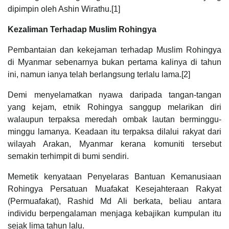
dipimpin oleh Ashin Wirathu.[1]
Kezaliman Terhadap Muslim Rohingya
Pembantaian dan kekejaman terhadap Muslim Rohingya
di Myanmar sebenarnya bukan pertama kalinya di tahun
ini, namun ianya telah berlangsung terlalu lama.[2]
Demi menyelamatkan nyawa daripada tangan-tangan
yang kejam, etnik Rohingya sanggup melarikan diri
walaupun terpaksa meredah ombak lautan berminggu-
minggu lamanya. Keadaan itu terpaksa dilalui rakyat dari
wilayah Arakan, Myanmar kerana komuniti tersebut
semakin terhimpit di bumi sendiri.
Memetik kenyataan Penyelaras Bantuan Kemanusiaan
Rohingya Persatuan Muafakat Kesejahteraan Rakyat
(Permuafakat), Rashid Md Ali berkata, beliau antara
individu berpengalaman menjaga kebajikan kumpulan itu
sejak lima tahun lalu.