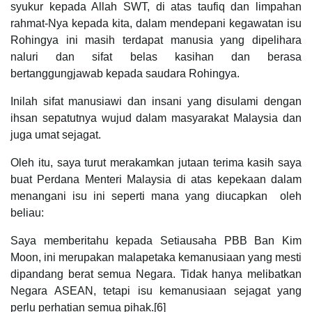
syukur kepada Allah SWT, di atas taufiq dan limpahan
rahmat-Nya kepada kita, dalam mendepani kegawatan isu
Rohingya ini masih terdapat manusia yang dipelihara
naluri dan sifat belas kasihan dan berasa
bertanggungjawab kepada saudara Rohingya.
Inilah sifat manusiawi dan insani yang disulami dengan
ihsan sepatutnya wujud dalam masyarakat Malaysia dan
juga umat sejagat.
Oleh itu, saya turut merakamkan jutaan terima kasih saya
buat Perdana Menteri Malaysia di atas kepekaan dalam
menangani isu ini seperti mana yang diucapkan oleh
beliau:
Saya memberitahu kepada Setiausaha PBB Ban Kim
Moon, ini merupakan malapetaka kemanusiaan yang mesti
dipandang berat semua Negara. Tidak hanya melibatkan
Negara ASEAN, tetapi isu kemanusiaan sejagat yang
perlu perhatian semua pihak.[6]