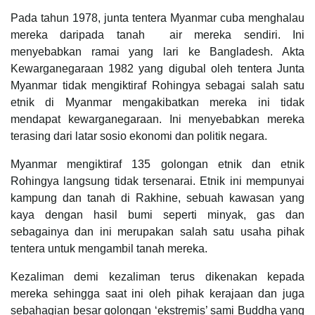
Pada tahun 1978, junta tentera Myanmar cuba menghalau
mereka daripada tanah air mereka sendiri. Ini
menyebabkan ramai yang lari ke Bangladesh. Akta
Kewarganegaraan 1982 yang digubal oleh tentera Junta
Myanmar tidak mengiktiraf Rohingya sebagai salah satu
etnik di Myanmar mengakibatkan mereka ini tidak
mendapat kewarganegaraan. Ini menyebabkan mereka
terasing dari latar sosio ekonomi dan politik negara.
Myanmar mengiktiraf 135 golongan etnik dan etnik
Rohingya langsung tidak tersenarai. Etnik ini mempunyai
kampung dan tanah di Rakhine, sebuah kawasan yang
kaya dengan hasil bumi seperti minyak, gas dan
sebagainya dan ini merupakan salah satu usaha pihak
tentera untuk mengambil tanah mereka.
Kezaliman demi kezaliman terus dikenakan kepada
mereka sehingga saat ini oleh pihak kerajaan dan juga
sebahagian besar golongan ‘ekstremis’ sami Buddha yang