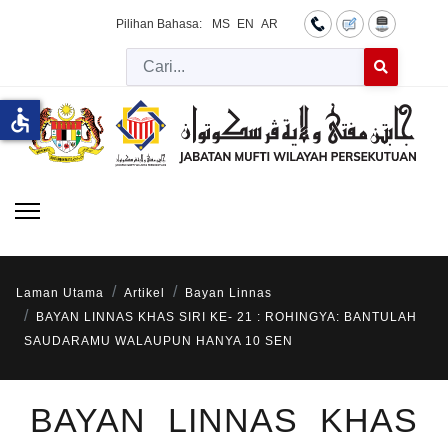
Pilihan Bahasa:
MS
EN
AR
Cari
Type 2 or more 
accessible
Laman Utama
Artikel
Bayan Linnas
BAYAN LINNAS KHAS SIRI KE- 21 : ROHINGYA: BANTULAH
SAUDARAMU WALAUPUN HANYA 10 SEN
BAYAN LINNAS KHAS