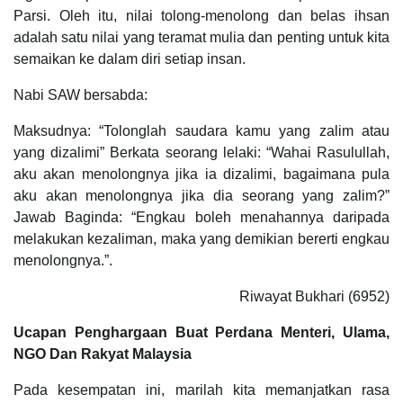
Parsi. Oleh itu, nilai tolong-menolong dan belas ihsan
adalah satu nilai yang teramat mulia dan penting untuk kita
semaikan ke dalam diri setiap insan.
Nabi SAW bersabda:
Maksudnya: “Tolonglah saudara kamu yang zalim atau
yang dizalimi” Berkata seorang lelaki: “Wahai Rasulullah,
aku akan menolongnya jika ia dizalimi, bagaimana pula
aku akan menolongnya jika dia seorang yang zalim?”
Jawab Baginda: “Engkau boleh menahannya daripada
melakukan kezaliman, maka yang demikian bererti engkau
menolongnya.”.
Riwayat Bukhari (6952)
Ucapan Penghargaan Buat Perdana Menteri, Ulama,
NGO Dan Rakyat Malaysia
Pada kesempatan ini, marilah kita memanjatkan rasa