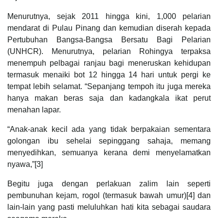
Menurutnya, sejak 2011 hingga kini, 1,000 pelarian
mendarat di Pulau Pinang dan kemudian diserah kepada
Pertubuhan Bangsa-Bangsa Bersatu Bagi Pelarian
(UNHCR). Menurutnya, pelarian Rohingya terpaksa
menempuh pelbagai ranjau bagi meneruskan kehidupan
termasuk menaiki bot 12 hingga 14 hari untuk pergi ke
tempat lebih selamat. “Sepanjang tempoh itu juga mereka
hanya makan beras saja dan kadangkala ikat perut
menahan lapar.
“Anak-anak kecil ada yang tidak berpakaian sementara
golongan ibu sehelai sepinggang sahaja, memang
menyedihkan, semuanya kerana demi menyelamatkan
nyawa,”[3]
Begitu juga dengan perlakuan zalim lain seperti
pembunuhan kejam, rogol (termasuk bawah umur)[4] dan
lain-lain yang pasti meluluhkan hati kita sebagai saudara