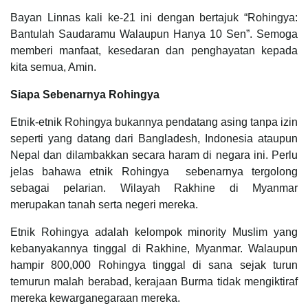
Bayan Linnas kali ke-21 ini dengan bertajuk “Rohingya:
Bantulah Saudaramu Walaupun Hanya 10 Sen”. Semoga
memberi manfaat, kesedaran dan penghayatan kepada
kita semua, Amin.
Siapa Sebenarnya Rohingya
Etnik-etnik Rohingya bukannya pendatang asing tanpa izin
seperti yang datang dari Bangladesh, Indonesia ataupun
Nepal dan dilambakkan secara haram di negara ini. Perlu
jelas bahawa etnik Rohingya sebenarnya tergolong
sebagai pelarian. Wilayah Rakhine di Myanmar
merupakan tanah serta negeri mereka.
Etnik Rohingya adalah kelompok minority Muslim yang
kebanyakannya tinggal di Rakhine, Myanmar. Walaupun
hampir 800,000 Rohingya tinggal di sana sejak turun
temurun malah berabad, kerajaan Burma tidak mengiktiraf
mereka kewarganegaraan mereka.