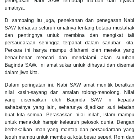
penegasan Nabi SAW terhadap maruah dan nyawa
umatnya.
Di sampaing itu juga, penekanan dan penegasan Nabi
SAW terhadap seluruh umatnya tentang betapa mustahak
dan pentingnya untuk membina dan mengikat tali
persaudaraan sehingga terpahat dalam sanubari kita.
Perkara ini hanya mampu difahami oleh mereka yang
benar-benar mencari dan mendalami akan suruhan
Baginda SAW. Ini amat sukar untuk dihayati dan disemai
dalam jiwa kita.
Dalam peringatan ini, Nabi SAW amat menitik beratkan
nilai kasih-sayang dan amalan tolong-menolong. Nilai
yang disemaikan oleh Baginda SAW ini kepada
sahabatnya yang lain, seharunya dijadikan suri teladan
buat kita semua. Berasaskan nilai inilah, Islam mampu
untuk menakluk hampir keleuruh pelosok dunia. Dengan
berbekalkan iman yang mantap dan persaudaraan yang
teguh mampu untuk membuka kota besar seperti Rom dan