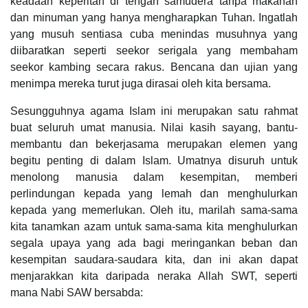
keadaan keperitan di tengah samudera tanpa makanan
dan minuman yang hanya mengharapkan Tuhan. Ingatlah
yang musuh sentiasa cuba menindas musuhnya yang
diibaratkan seperti seekor serigala yang membaham
seekor kambing secara rakus. Bencana dan ujian yang
menimpa mereka turut juga dirasai oleh kita bersama.
Sesungguhnya agama Islam ini merupakan satu rahmat
buat seluruh umat manusia. Nilai kasih sayang, bantu-
membantu dan bekerjasama merupakan elemen yang
begitu penting di dalam Islam. Umatnya disuruh untuk
menolong manusia dalam kesempitan, memberi
perlindungan kepada yang lemah dan menghulurkan
kepada yang memerlukan. Oleh itu, marilah sama-sama
kita tanamkan azam untuk sama-sama kita menghulurkan
segala upaya yang ada bagi meringankan beban dan
kesempitan saudara-saudara kita, dan ini akan dapat
menjarakkan kita daripada neraka Allah SWT, seperti
mana Nabi SAW bersabda: