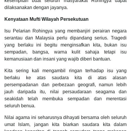
kesempitan buat seluruh masyarakat Rohingya dapat
dilaksanakan dengan jayanya.
Kenyataan Mufti Wilayah Persekutuan
Isu Pelarian Rohingya yang membanjiri perairan negara
serantau dan Malaysia perlu dipandang serius. Tragedi
yang berlaku ini begitu menginsafkan kita, bukan isu
sempadan, bangsa, warna kulit sahaja tetapi isu
kemanusiaan dan insani yang wajib diberi bantuan.
Kita sering kali mengambil ringan terhadap isu yang
berlaku ke atas saudara kita di atas alasan
persempadanan dan perbezaan geografi, namun lebih
jauh daripada itu, nilai persaudaraan seagama dan
seakidah telah membuka sempadan dan merentasi
seluruh benua.
Nilai agama ini seharusnya dihayati bersama oleh seluruh
umat Islam, jangan kita biarkan saudara kita dalam