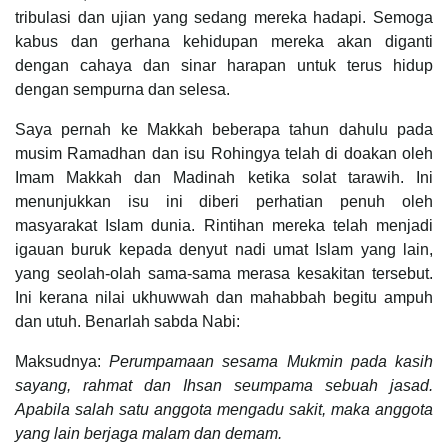
tribulasi dan ujian yang sedang mereka hadapi. Semoga
kabus dan gerhana kehidupan mereka akan diganti
dengan cahaya dan sinar harapan untuk terus hidup
dengan sempurna dan selesa.
Saya pernah ke Makkah beberapa tahun dahulu pada
musim Ramadhan dan isu Rohingya telah di doakan oleh
Imam Makkah dan Madinah ketika solat tarawih. Ini
menunjukkan isu ini diberi perhatian penuh oleh
masyarakat Islam dunia. Rintihan mereka telah menjadi
igauan buruk kepada denyut nadi umat Islam yang lain,
yang seolah-olah sama-sama merasa kesakitan tersebut.
Ini kerana nilai ukhuwwah dan mahabbah begitu ampuh
dan utuh. Benarlah sabda Nabi:
Maksudnya:
Perumpamaan sesama Mukmin pada kasih
sayang, rahmat dan Ihsan seumpama sebuah jasad.
Apabila salah satu anggota mengadu sakit, maka anggota
yang lain berjaga malam dan demam.