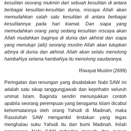
kesulitan seorang mukmin dari sebuah kesulitan di antara
berbagai kesulitan-kesulitan dunia, niscaya Allah akan
memudahkan salah satu kesulitan di antara berbagai
kesulitannya pada hari kiamat. Dan siapa yang
memudahkan orang yang sedang kesulitan niscaya akan
Allah mudahkan baginya di dunia dan akhirat dan siapa
yang menutupi (aib) seorang muslim Allah akan tutupkan
aibnya di dunia dan akhirat. Allah akan selalu menolong
hambaNya selama hambaNya itu menolong saudaranya.
Riwayat Muslim (2699)
Peringatan dan renungan yang disabdakan Nabi SAW ini
adalah satu sikap tanggungjawab dan keprihatin seluruh
ummat Islam. Baginda sendiri menunjukkan contoh
apabila seorang perempuan yang beragama Islam dicabul
kehormatannya oleh orang Yahudi di Madinah, maka
Rasulullah SAW mengambil tindakan yang tegas
menghalau suku Yahudi itu dari bumi Madinah. Inilah