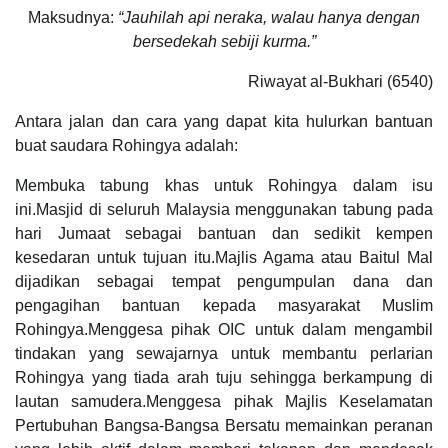
Maksudnya:
“Jauhilah api neraka, walau hanya dengan
bersedekah sebiji kurma.”
Riwayat al-Bukhari (6540)
Antara jalan dan cara yang dapat kita hulurkan bantuan
buat saudara Rohingya adalah:
Membuka tabung khas untuk Rohingya dalam isu
ini.Masjid di seluruh Malaysia menggunakan tabung pada
hari Jumaat sebagai bantuan dan sedikit kempen
kesedaran untuk tujuan itu.Majlis Agama atau Baitul Mal
dijadikan sebagai tempat pengumpulan dana dan
pengagihan bantuan kepada masyarakat Muslim
Rohingya.Menggesa pihak OIC untuk dalam mengambil
tindakan yang sewajarnya untuk membantu perlarian
Rohingya yang tiada arah tuju sehingga berkampung di
lautan samudera.Menggesa pihak Majlis Keselamatan
Pertubuhan Bangsa-Bangsa Bersatu memainkan peranan