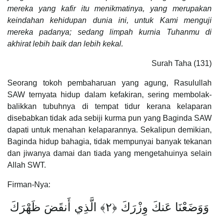
mereka yang kafir itu menikmatinya, yang merupakan
keindahan kehidupan dunia ini, untuk Kami menguji
mereka padanya; sedang limpah kurnia Tuhanmu di
akhirat lebih baik dan lebih kekal.
Surah Taha (131)
Seorang tokoh pembaharuan yang agung, Rasulullah
SAW ternyata hidup dalam kefakiran, sering membolak-
balikkan tubuhnya di tempat tidur kerana kelaparan
disebabkan tidak ada sebiji kurma pun yang Baginda SAW
dapati untuk menahan kelaparannya. Sekalipun demikian,
Baginda hidup bahagia, tidak mempunyai banyak tekanan
dan jiwanya damai dan tiada yang mengetahuinya selain
Allah SWT.
Firman-Nya:
وَوَضَعْنَا عَنكَ وِزْرَكَ ﴿٢﴾ الَّذِي أَنقَضَ ظَهْرَكَ