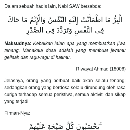
Dalam sebuah hadis lain, Nabi SAW bersabda:
الْبِرُّ مَا اطْمَأَنَّتْ إِلَيْهِ النَّفْسُ وَالْإِثْمُ مَا حَاكَ
فِي النَّفْسِ وَتَرَدَّدَ فِي الصَّدْرِ
Maksudnya
:
Kebaikan ialah apa yang membuatkan jiwa
tenang. Manakala dosa adalah yang membuat jiwamu
gelisah dan ragu-ragu di hatimu.
Riwayat Ahmad (18006)
Jelasnya, orang yang berbuat baik akan selalu tenang;
sedangkan orang yang berdosa selalu dirundung oleh rasa
curiga terhadap semua peristiwa, semua aktiviti dan sikap
yang terjadi.
Firman-Nya:
يَحْسَبُونَ كُلَّ صَيْحَةٍ عَلَيْهِمْ ۚ