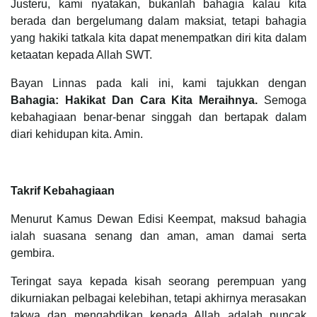
Justeru, kami nyatakan, bukanlah bahagia kalau kita
berada dan bergelumang dalam maksiat, tetapi bahagia
yang hakiki tatkala kita dapat menempatkan diri kita dalam
ketaatan kepada Allah SWT.
Bayan Linnas pada kali ini, kami tajukkan dengan
Bahagia: Hakikat Dan Cara Kita Meraihnya.
Semoga
kebahagiaan benar-benar singgah dan bertapak dalam
diari kehidupan kita. Amin.
Takrif Kebahagiaan
Menurut Kamus Dewan Edisi Keempat, maksud bahagia
ialah suasana senang dan aman, aman damai serta
gembira.
Teringat saya kepada kisah seorang perempuan yang
dikurniakan pelbagai kelebihan, tetapi akhirnya merasakan
takwa dan mengabdikan kepada Allah adalah puncak