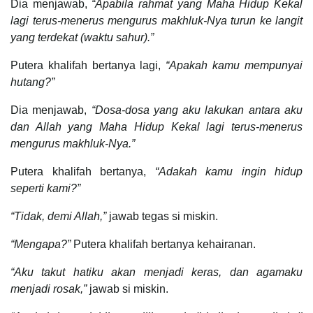
Dia menjawab,
“Apabila rahmat yang Maha Hidup Kekal
lagi terus-menerus mengurus makhluk-Nya turun ke langit
yang terdekat (waktu sahur).”
Putera khalifah bertanya lagi,
“Apakah kamu mempunyai
hutang?”
Dia menjawab,
“Dosa-dosa yang aku lakukan antara aku
dan Allah yang Maha Hidup Kekal lagi terus-menerus
mengurus makhluk-Nya.”
Putera khalifah bertanya,
“Adakah kamu ingin hidup
seperti kami?”
“Tidak, demi Allah,”
jawab tegas si miskin.
“Mengapa?”
Putera khalifah bertanya kehairanan.
“Aku takut hatiku akan menjadi keras, dan agamaku
menjadi rosak,”
jawab si miskin.