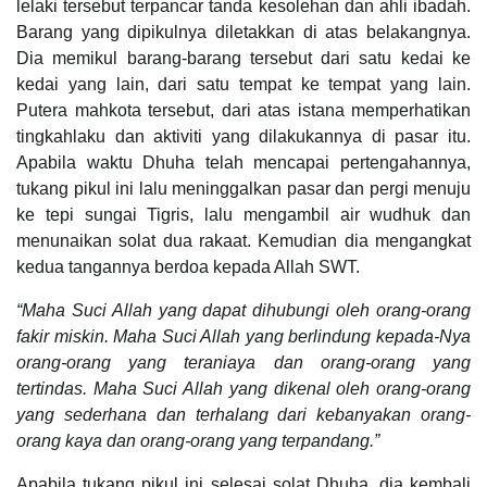
lelaki tersebut terpancar tanda kesolehan dan ahli ibadah.
Barang yang dipikulnya diletakkan di atas belakangnya.
Dia memikul barang-barang tersebut dari satu kedai ke
kedai yang lain, dari satu tempat ke tempat yang lain.
Putera mahkota tersebut, dari atas istana memperhatikan
tingkahlaku dan aktiviti yang dilakukannya di pasar itu.
Apabila waktu Dhuha telah mencapai pertengahannya,
tukang pikul ini lalu meninggalkan pasar dan pergi menuju
ke tepi sungai Tigris, lalu mengambil air wudhuk dan
menunaikan solat dua rakaat. Kemudian dia mengangkat
kedua tangannya berdoa kepada Allah SWT.
“Maha Suci Allah yang dapat dihubungi oleh orang-orang
fakir miskin. Maha Suci Allah yang berlindung kepada-Nya
orang-orang yang teraniaya dan orang-orang yang
tertindas. Maha Suci Allah yang dikenal oleh orang-orang
yang sederhana dan terhalang dari kebanyakan orang-
orang kaya dan orang-orang yang terpandang.”
Apabila tukang pikul ini selesai solat Dhuha, dia kembali