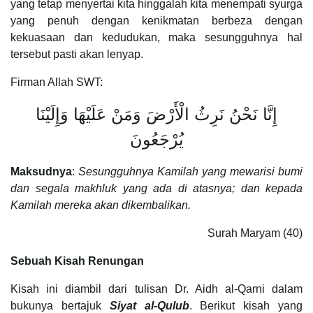
yang tetap menyertai kita hinggalah kita menempati syurga
yang penuh dengan kenikmatan berbeza dengan
kekuasaan dan kedudukan, maka sesungguhnya hal
tersebut pasti akan lenyap.
Firman Allah SWT:
إِنَّا نَحْنُ نَرِثُ الْأَرْضَ وَمَنْ عَلَيْهَا وَإِلَيْنَا
يُرْجَعُونَ
Maksudnya
:
Sesungguhnya Kamilah yang mewarisi bumi
dan segala makhluk yang ada di atasnya; dan kepada
Kamilah mereka akan dikembalikan.
Surah Maryam (40)
Sebuah Kisah Renungan
Kisah ini diambil dari tulisan Dr. Aidh al-Qarni dalam
bukunya bertajuk
Siyat al-Qulub
. Berikut kisah yang