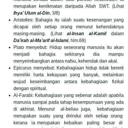
merupakan kenikmatan daripada Allah SWT. (Lihat
Ihya’ Ulum al-Din
, 3/8)
Aristotles: Bahagia itu ialah suatu kesenangan yang
dicapai oleh setiap orang menurut kehendaknya
masing-masing. (Lihat
al-Insan al-Kamil
dalam
Da’irah al-Ma’arif al-Islami
, hlm.69)
Plato menyebut: Hidup seseorang manusia itu akan
menjadi bahagia sekiranya dia mampu
menyeimbangkan antara nafsu, kehendak dan akal.
Epicurus menyebut: Kebahagiaan hidup tidak bererti
memiliki harta kekayaan yang banyak, melainkan
wujud keseimbangan antara kebahagiaan fizikal
dengan spiritual.
Al-Farabi: Kebahagiaan yang sebenar adalah apabila
manusia sampai pada tahap kesempurnaan yang ada
di akhirat. Menurut al-beliau juga, kebahagiaan
merupakan suatu yang dirindui oleh setiap orang
kerana ia merupakan kebaikan paling besar di