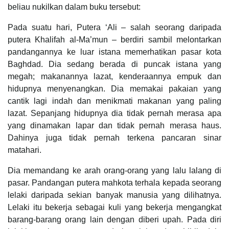
beliau nukilkan dalam buku tersebut:
Pada suatu hari, Putera ‘Ali – salah seorang daripada
putera Khalifah al-Ma’mun – berdiri sambil melontarkan
pandangannya ke luar istana memerhatikan pasar kota
Baghdad. Dia sedang berada di puncak istana yang
megah; makanannya lazat, kenderaannya empuk dan
hidupnya menyenangkan. Dia memakai pakaian yang
cantik lagi indah dan menikmati makanan yang paling
lazat. Sepanjang hidupnya dia tidak pernah merasa apa
yang dinamakan lapar dan tidak pernah merasa haus.
Dahinya juga tidak pernah terkena pancaran sinar
matahari.
Dia memandang ke arah orang-orang yang lalu lalang di
pasar. Pandangan putera mahkota terhala kepada seorang
lelaki daripada sekian banyak manusia yang dilihatnya.
Lelaki itu bekerja sebagai kuli yang bekerja mengangkat
barang-barang orang lain dengan diberi upah. Pada diri