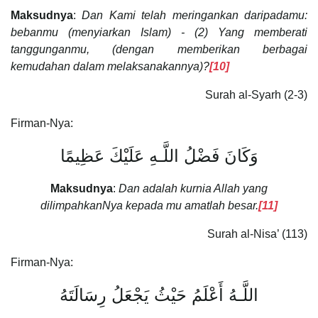
Maksudnya
:
Dan Kami telah meringankan daripadamu:
bebanmu (menyiarkan Islam) - (2) Yang memberati
tanggunganmu, (dengan memberikan berbagai
kemudahan dalam melaksanakannya)?
[10]
Surah al-Syarh (2-3)
Firman-Nya:
وَكَانَ فَضْلُ اللَّـهِ عَلَيْكَ عَظِيمًا
Maksudnya
:
Dan adalah kurnia Allah yang
dilimpahkanNya kepada mu amatlah besar.
[11]
Surah al-Nisa’ (113)
Firman-Nya:
اللَّـهُ أَعْلَمُ حَيْثُ يَجْعَلُ رِسَالَتَهُ