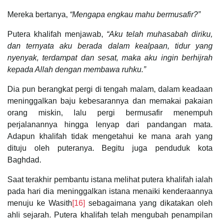
Mereka bertanya,
“Mengapa engkau mahu bermusafir?”
Putera khalifah menjawab,
“Aku telah muhasabah diriku,
dan ternyata aku berada dalam kealpaan, tidur yang
nyenyak, terdampat dan sesat, maka aku ingin berhijrah
kepada Allah dengan membawa ruhku.”
Dia pun berangkat pergi di tengah malam, dalam keadaan
meninggalkan baju kebesarannya dan memakai pakaian
orang miskin, lalu pergi bermusafir menempuh
perjalanannya hingga lenyap dari pandangan mata.
Adapun khalifah tidak mengetahui ke mana arah yang
dituju oleh puteranya. Begitu juga penduduk kota
Baghdad.
Saat terakhir pembantu istana melihat putera khalifah ialah
pada hari dia meninggalkan istana menaiki kenderaannya
menuju ke Wasith
[16]
sebagaimana yang dikatakan oleh
ahli sejarah. Putera khalifah telah mengubah penampilan