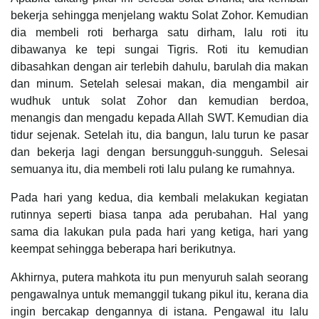
bekerja sehingga menjelang waktu Solat Zohor. Kemudian
dia membeli roti berharga satu dirham, lalu roti itu
dibawanya ke tepi sungai Tigris. Roti itu kemudian
dibasahkan dengan air terlebih dahulu, barulah dia makan
dan minum. Setelah selesai makan, dia mengambil air
wudhuk untuk solat Zohor dan kemudian berdoa,
menangis dan mengadu kepada Allah SWT. Kemudian dia
tidur sejenak. Setelah itu, dia bangun, lalu turun ke pasar
dan bekerja lagi dengan bersungguh-sungguh. Selesai
semuanya itu, dia membeli roti lalu pulang ke rumahnya.
Pada hari yang kedua, dia kembali melakukan kegiatan
rutinnya seperti biasa tanpa ada perubahan. Hal yang
sama dia lakukan pula pada hari yang ketiga, hari yang
keempat sehingga beberapa hari berikutnya.
Akhirnya, putera mahkota itu pun menyuruh salah seorang
pengawalnya untuk memanggil tukang pikul itu, kerana dia
ingin bercakap dengannya di istana. Pengawal itu lalu