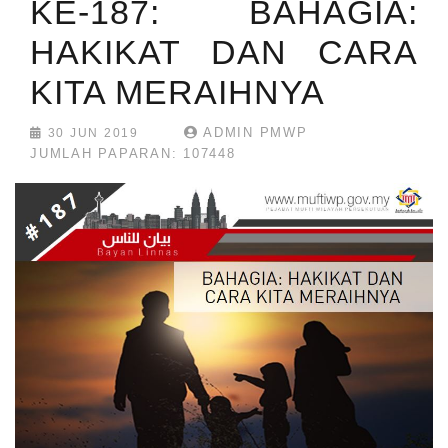
KE-187: BAHAGIA:
HAKIKAT DAN CARA
KITA MERAIHNYA
ADMIN PMWP
30 JUN 2019
JUMLAH PAPARAN: 107448