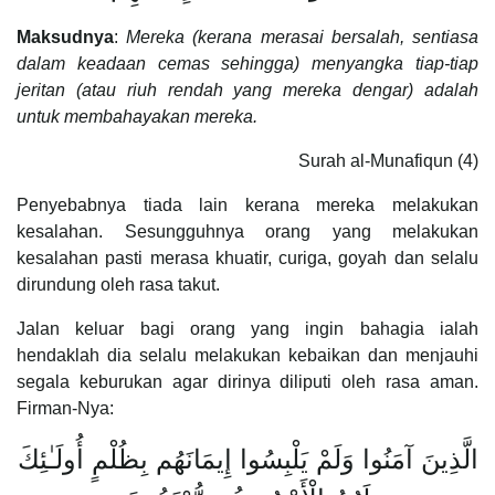
Maksudnya
:
Mereka (kerana merasai bersalah, sentiasa
dalam keadaan cemas sehingga) menyangka tiap-tiap
jeritan (atau riuh rendah yang mereka dengar) adalah
untuk membahayakan mereka.
Surah al-Munafiqun (4)
Penyebabnya tiada lain kerana mereka melakukan
kesalahan. Sesungguhnya orang yang melakukan
kesalahan pasti merasa khuatir, curiga, goyah dan selalu
dirundung oleh rasa takut.
Jalan keluar bagi orang yang ingin bahagia ialah
hendaklah dia selalu melakukan kebaikan dan menjauhi
segala keburukan agar dirinya diliputi oleh rasa aman.
Firman-Nya:
الَّذِينَ آمَنُوا وَلَمْ يَلْبِسُوا إِيمَانَهُم بِظُلْمٍ أُولَـٰئِكَ