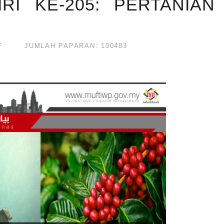
RI KE-205: PERTANIAN
F
JUMLAH PAPARAN: 100483