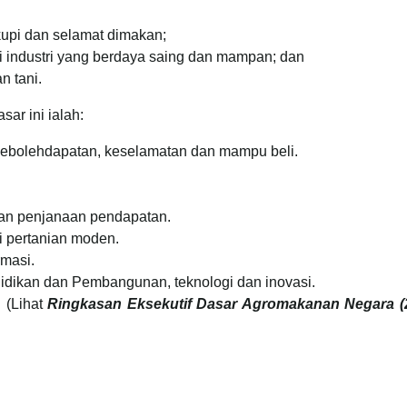
pi dan selamat dimakan;
 industri yang berdaya saing dan mampan; dan
 tani.
ar ini ialah:
ebolehdapatan, keselamatan dan mampu beli.
an penjanaan pendapatan.
i pertanian moden.
rmasi.
dikan dan Pembangunan, teknologi dan inovasi.
 (Lihat
Ringkasan Eksekutif Dasar Agromakanan Negara (