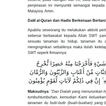
penjelasan ini menyuntik semangat kepada 
Malaysia. Amin.
Dalil al-Quran dan Hadis Berkenaan Berta
Apabila seseorang itu melakukan aktiviti p
sebenar bertawakal kepada Allah SWT yan
sesuatu tanaman itu hidup, tanaman itu
menginginkan sebaliknya maka itulah ketetap
SWT seperti firmannya:
شَيْءٍ فَأَخْرَجْنَا مِنْهُ خَضِرًا نُّخْرِجُ
َنَّاتٍ مِّنْ أَعْنَابٍ وَالزَّيْتُونَ وَالرُّمَّانَ
هِ ۚ إِنَّ فِي ذَٰلِكُمْ لَآيَاتٍ لِّقَوْمٍ يُؤْمِنُونَ
Maksudnya
:
"Dan Dialah yang menurunkan huja
tumbuh­tumbuhan, kemudian Kami keluarkan
tanaman itu butir-butir (buah-buahan) yang