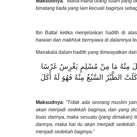
Maksudnya
:
“Mana-mana orang Islam yang b
binatang tiada yang lain kecuali baginya seba
Ibn Battal ketika menjelaskan hadith di at
haiwan dan makhluk bernyawa di dalamnya te
Manakala dalam hadith yang diriwayatkan dar
مَا مِنْ مُسْلِمٍ يَغْرِسُ غَرْسًا‎ ‎إِلَّا كَانَ مَا أُكِلَ مِنْهُ‏‎ ‎لَهُ صَدَقَةً وَمَا سُرِقَ مِنْهُ‏‎ ‎لَهُ صَدَقَةٌ وَمَا
أَكَلَ‏‎ ‎السَّبُعُ مِنْهُ فَهُوَ لَهُ‏‎ ‎صَدَقَةٌ وَمَا أَكَلَتْ الطَّيْرُ‏‎ ‎فَهُوَ لَهُ صَدَقَةٌ وَلَا‎ ‎يَرْزَؤُهُ أَحَدٌ إِلَّا كَانَ‏‎ ‎لَهُ
Maksudnya
:
“Tidak ada seorang muslim yan
akan menjadi sedekah baginya, dan yang dic
buas darinya, maka sesuatu (yang dimakan) 
darinya, maka hal itu akan menjadi sedekah
menjadi sedekah baginya.”