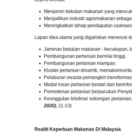
Menjamin bekalan makanan yang mencuku
Menjadikan industri agromakanan sebagai
Meningkatkan tahap pendapatan usahawan
Lapan idea utama yang digariskan menerusi das
Jaminan bekalan makanan - kecukupan, k
Pembangunan pertanian bernilai tinggi.
Pembangunan pertanian mampan.
Kluster pertanian dinamik, memaksimumk
Pelaburan swasta pemangkin transformas
Modal insan pertanian bestari dan berinfo
Pemodenan pertanian berpacukan Penyeli
Keunggulan khidmat sokongan pertanian.
2020)
, 11-13)
Realiti Keperluan Makanan Di Malaysia