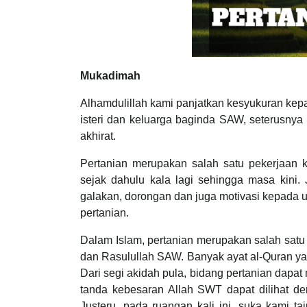
Mukadimah
Alhamdulillah kami panjatkan kesyukuran ke
isteri dan keluarga baginda SAW, seterusny
akhirat.
Pertanian merupakan salah satu pekerjaan 
sejak dahulu kala lagi sehingga masa kini.
galakan, dorongan dan juga motivasi kepada 
pertanian.
Dalam Islam, pertanian merupakan salah satu
dan Rasulullah SAW. Banyak ayat al-Quran y
Dari segi akidah pula, bidang pertanian dapa
tanda kebesaran Allah SWT dapat dilihat d
Justeru, pada ruangan kali ini, suka kami t