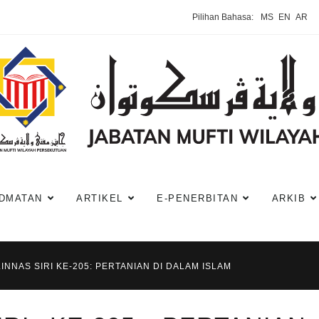
Pilihan Bahasa:
MS
EN
AR
DMATAN
ARTIKEL
E-PENERBITAN
ARKIB
INNAS SIRI KE-205: PERTANIAN DI DALAM ISLAM