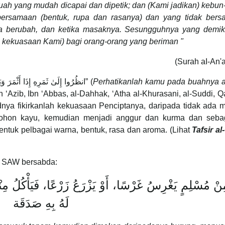
ah yang mudah dicapai dan dipetik; dan (Kami jadikan) kebu
 bersamaan (bentuk, rupa dan rasanya) dan yang tidak bers
a berubah, dan ketika masaknya. Sesungguhnya yang demiki
kekuasaan Kami) bagi orang-orang yang beriman "
(Surah aI-An'
Ibn Kathir berkata: Berkenaan firman-Nya “انظُرُوا إِلَىٰ ثَمَرِهِ إِذَا أَثْمَرَ وَيَنْعِهِ” (
Perhatikanlah kamu pada buahnya a
bin ‘Azib, Ibn ‘Abbas, al-Dahhak, ‘Atha al-Khurasani, al-Suddi, 
dnya fikirkanlah kekuasaan Penciptanya, daripada tidak ada 
pohon kayu, kemudian menjadi anggur dan kurma dan seba
ntuk pelbagai warna, bentuk, rasa dan aroma. (Lihat
Tafsir a
h SAW bersabda:
نْ مُسْلِمٍ يَغْرِسُ غَرْسًا، أَوْ يَزْرَعُ زَرْعًا، فَيَأْكُلُ مِنْهُ 
لَهُ بِهِ صَدَقَة