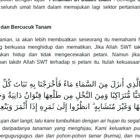
seluruh umat Islam dalam memajukan lagi sektor pertanian 
ni dan Bercucuk Tanam
ertanian, ia akan lebih membuatkan seseorang itu memahami h
g berkuasa menghidup dan mematikan. Jika Allah SWT tak
 akan hidup dan tidak mengecewakan petani. Namun jika
an takdir Allah SWT terhadap si petani itu. ltulah kekuasaa
لَّذِي أَنزَلَ مِنَ السَّمَاءِ مَاءً فَأَخْرَجْنَا بِهِ نَبَاتَ كُلِّ 
َبًّا مُّتَرَاكِبًا وَمِنَ النَّخْلِ مِن طَلْعِهَا قِنْوَانٌ دَانِيَةٌ وَج
هًا وَغَيْرَ مُتَشَابِهٍ ۗ انظُرُوا إِلَىٰ ثَمَرِهِ إِذَا أَثْمَرَ وَيَنْعِ
n dari langit, lalu kami tumbuhkan dengan air hujan itu segal
 daripadanya tanaman yang menghijau, Kami keluarkan pul
 bergugus­gugus dan dari pohon-pohon tamar (kurma), dan m