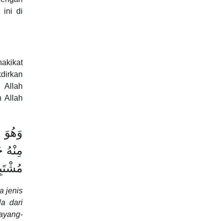
ini di
akikat
dirkan
 Allah
n Allah
وَهُوَ ا
مِنْهُ ح
مُشْتَبِ
a jenis
a dari
ayang-