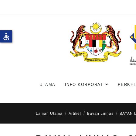
accessible
UTAMA
INFO KORPORAT
PERKHI
Laman Utama
Artikel
Bayan Linnas
BAYAN L