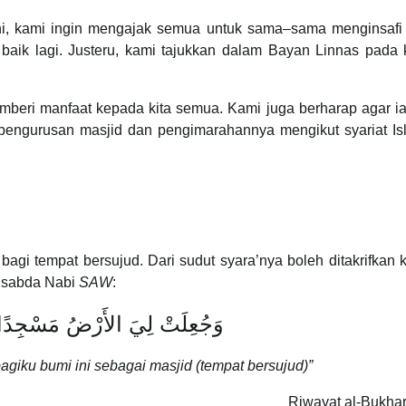
ini, kami ingin mengajak semua untuk sama–sama menginsafi
baik lagi. Justeru, kami tajukkan dalam Bayan Linnas pada k
mberi manfaat kepada kita semua. Kami juga berharap agar ia
ngurusan masjid dan pengimarahannya mengikut syariat Isl
n sabda Nabi
SAW
:
وَجُعِلَتْ لِيَ الأَرْضُ مَسْجِدًا
bagiku bumi ini sebagai masjid (tempat bersujud)”
Riwayat al-Bukhar