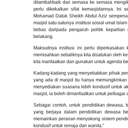
ditambahbaik dari semasa ke semasa mengik
perlu dikekalkan sifat kemasjidannya. In
Mohamad Datuk Sheikh Abdul Aziz sempena M
masjid satu-satunya institusi sosial umat Isl
bebas daripada pengaruh politik kepartian
belakang.
Maksudnya institusi ini perlu diperkasakan
memisahkan sebaliknya kita disatukan oleh kesa
kita manfaatkan dan gunakan untuk agenda be
Kadang-kadang yang menyebabkan pihak pen
yang ada di masjid itu hanya memungkinkan u
menyediakan suasana lebih kondusif untuk akt
masjid, ia boleh dimanfaatkan untuk pelbagai ak
Sebagai contoh, untuk pendidikan dewasa, be
yang berjaya dalam pendidikan dewasa berb
memainkan peranan menyokong sistem pendidik
kondusif untuk remaja dan wanita.”