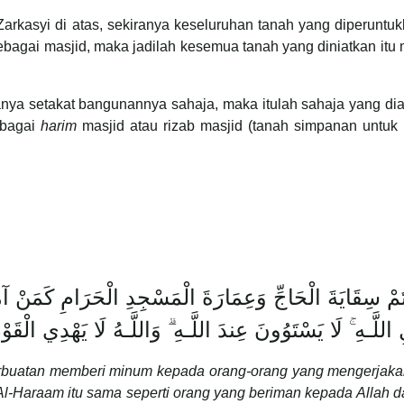
rkasyi di atas, sekiranya keseluruhan tanah yang diperuntuk
sebagai masjid, maka jadilah kesemua tanah yang diniatkan itu 
hanya setakat bangunannya sahaja, maka itulah sahaja yang d
ebagai
harim
masjid atau rizab masjid (tanah simpanan untuk
تُمْ سِقَايَةَ الْحَاجِّ وَعِمَارَةَ الْمَسْجِدِ الْحَرَامِ كَمَنْ آمَ
اللَّـهِ ۚ لَا يَسْتَوُونَ عِندَ اللَّـهِ ۗ وَاللَّـهُ لَا يَهْدِي الْقَو
rbuatan memberi minum kepada orang-orang yang mengerjakan
-Haraam itu sama seperti orang yang beriman kepada Allah d