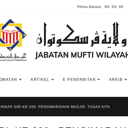
Pilihan Bahasa:
MS
EN
AR
DMATAN
ARTIKEL
E-PENERBITAN
ARKIB
INNAS SIRI KE-206: PENGIMARAHAN MASJID: TUGAS KITA