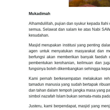
Mukadimah
Alhamdulillah, pujian dan syukur kepada Ilahi
semua. Selawat dan salam ke atas Nabi SAW,
kesudahan.
Masjid merupakan institusi yang penting da
agen untuk menyatukan masyarakat dan me
berfungsi akan memberikan banyak faedah d
pembentukan kerohanian, keilmuan dan jug
fungsinya boleh dikembangkan sehingga kepa
Kami pernah berkesempatan melakukan rehl
tamadun manusia yang sudah bertapak ribuan t
dan tahan dalam tempoh jangka masa yang panj
simbol
nazafah
Islam bukan semata-mata pada s
Justeru, kami berpendapat, masjid yang men