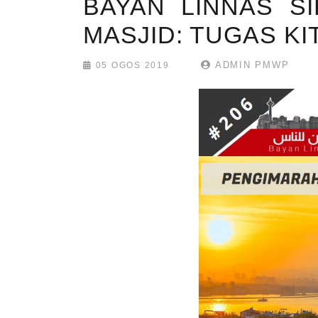
BAYAN LINNAS SI
MASJID: TUGAS KI
ADMIN PMWP
05 OGOS 2019