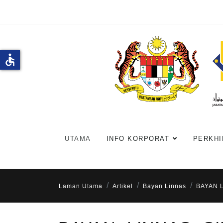
accessible
UTAMA
INFO KORPORAT
PERKHI
Laman Utama
Artikel
Bayan Linnas
BAYAN L