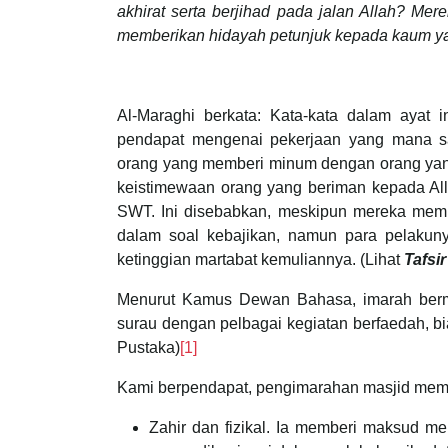
akhirat serta berjihad pada jalan Allah? Mere
memberikan hidayah petunjuk kepada kaum ya
Al-Maraghi berkata: Kata-kata dalam ayat 
pendapat mengenai pekerjaan yang mana s
orang yang memberi minum dengan orang ya
keistimewaan orang yang beriman kepada Alla
SWT. Ini disebabkan, meskipun mereka mem
dalam soal kebajikan, namun para pelakun
ketinggian martabat kemuliannya. (Lihat
Tafsi
Menurut Kamus Dewan Bahasa, imarah berm
surau dengan pelbagai kegiatan berfaedah, 
Pustaka)
[1]
Kami berpendapat, pengimarahan masjid membe
Zahir dan fizikal. Ia memberi maksud m