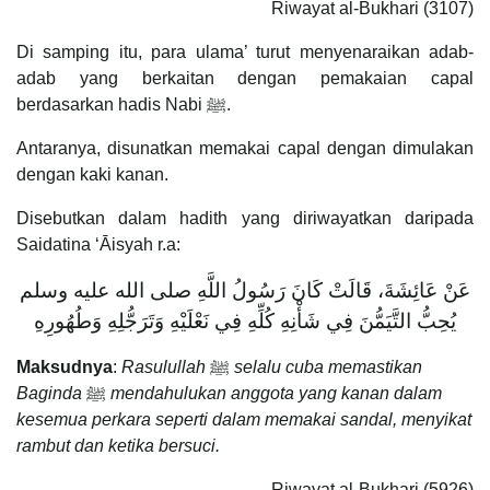
Riwayat al-Bukhari (3107)
Di samping itu, para ulama’ turut menyenaraikan adab-
adab yang berkaitan dengan pemakaian capal
berdasarkan hadis Nabi ﷺ.
Antaranya, disunatkan memakai capal dengan dimulakan
dengan kaki kanan.
Disebutkan dalam hadith yang diriwayatkan daripada
Saidatina ‘Āisyah r.a:
عَنْ عَائِشَةَ، قَالَتْ كَانَ رَسُولُ اللَّهِ صلى الله عليه وسلم
يُحِبُّ التَّيَمُّنَ فِي شَأْنِهِ كُلِّهِ فِي نَعْلَيْهِ وَتَرَجُّلِهِ وَطُهُورِهِ
Maksudnya
:
Rasulullah
ﷺ
selalu cuba memastikan
Baginda
ﷺ
mendahulukan anggota yang kanan dalam
kesemua perkara seperti dalam memakai sandal, menyikat
rambut dan ketika bersuci.
Riwayat al-Bukhari (5926)