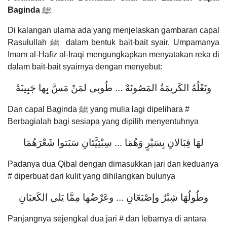
Baginda
ﷺ
Di kalangan ulama ada yang menjelaskan gambaran capal
Rasulullah ﷺ dalam bentuk bait-bait syair. Umpamanya
Imam al-Hafiz al-Iraqi mengungkapkan menyatakan reka di
dalam bait-bait syairnya dengan menyebut:
ونَعْلُهُ الكَريمَةُ المَصُونَهْ ... طُوبى لمَنْ مَسَّ بِها جَبِينَهْ
Dan capal Baginda ﷺ yang mulia lagi dipelihara #
Berbagialah bagi sesiapa yang dipilih menyentuhnya
لهَا قِبَالانِ بِسَيْرٍ وَهُمَا ... سِبْتِيَّتَانِ سَبَتوا شَعْرَهُمَا
Padanya dua Qibal dengan dimasukkan jari dan keduanya
# diperbuat dari kulit yang dihilangkan bulunya
وطُولُهَا شِبْرٌ وإصْبَعَانِ ... وعَرْضُها مِمَّا يَلي الكَعبَانِ
Panjangnya sejengkal dua jari # dan lebarnya di antara