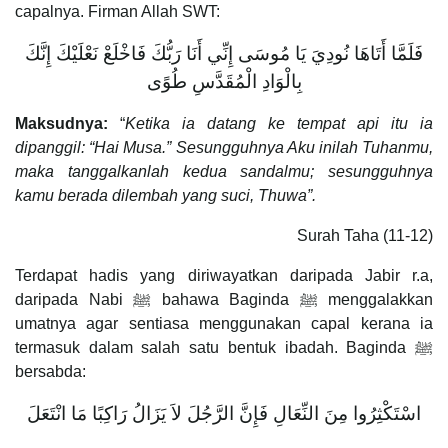
capalnya. Firman Allah SWT:
فَلَمَّا أَتَاهَا نُودِيَ يَا مُوسَى إِنِّي أَنَا رَبُّكَ فَاخْلَعْ نَعْلَيْكَ إِنَّكَ
بِالْوَادِ الْمُقَدَّسِ طُوًى
Maksudnya:
“
Ketika ia datang ke tempat api itu ia
dipanggil: “Hai Musa.” Sesungguhnya Aku inilah Tuhanmu,
maka tanggalkanlah kedua sandalmu; sesungguhnya
kamu berada dilembah yang suci, Thuwa”.
Surah Taha (11-12)
Terdapat hadis yang diriwayatkan daripada Jabir r.a,
daripada Nabi ﷺ bahawa Baginda ﷺ menggalakkan
umatnya agar sentiasa menggunakan capal kerana ia
termasuk dalam salah satu bentuk ibadah. Baginda ﷺ
bersabda:
اسْتَكْثِرُوا مِنَ النِّعَالِ فَإِنَّ الرَّجُلَ لاَ يَزَالُ رَاكِبًا مَا انْتَعَلَ