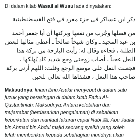
Di dalam kitab
Wasail al Wusul
ada dinyatakan:
كر ابن عساكر فى جزء مفرد في فتح القسطنطينية
ذ
من فضلها وجُرب من نفعها وبركتها أن أبا جعفر أحمد
بن عبد المجيد ـ وكان شيخاً صالحاً ـ أعطى مثالها لبعض
الطلبة ، فجاءه وقال له: رأيت البارحة من بركة هذا
النعل عجباً ، أصاب زوجتى وجع شديد كاد يُهلكها ،
فجعلت النعل على موضع الوجع وقلت: اللهم أرنى بركة
صاحب هذا النعل ، فشفاها الله تعالى للحين
Maksudnya
:
Imam Ibnu Asakir menyebut di dalam satu
juzuk yang berasingan di dalam kitab Fathu Al-
Qustantiniah: Maksudnya: Antara kelebihan dan
mujarrabat (berdasarkan pengalaman) di sebabkan
keberkatan dan manfaat lakaran capal Nabi
ﷺ,
Abu Jaafar
bin Ahmad bin Abdul majid seorang syeikh yang soleh
telah memberikan kepada sebahagian muridnya akan