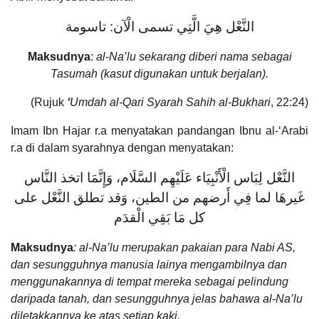
النَّعْل هِيَ الَّتِي تسمى الْآن: تاسومة
Maksudnya
:
al-Na’lu sekarang diberi nama sebagai
Tasumah (kasut digunakan untuk berjalan).
(Rujuk
‘
Umdah al-Qari Syarah Sahih al-Bukhari
, 22:24)
Imam Ibn Hajar r.a menyatakan pandangan Ibnu al-‘Arabi
r.a di dalam syarahnya dengan menyatakan:
النَّعْل لِبَاس الْأَنْبِيَاء عَلَيْهِم السَّلَام، وَإِنَّمَا اتخذ النَّاس
غَيرهَا لما فِي أَرضهم من الطين، وَقد تطلق النَّعْل على
كل مَا بَقِي الْقدَم
Maksudnya
: al-Na’lu merupakan pakaian para Nabi AS,
dan sesungguhnya manusia lainya mengambilnya dan
menggunakannya di tempat mereka sebagai pelindung
daripada tanah, dan sesungguhnya jelas bahawa al-Na’lu
diletakkannya ke atas setiap kaki.