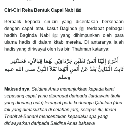
Ciri-Ciri Reka Bentuk Capal Nabi ﷺ
Berbalik kepada ciri-ciri yang diceritakan berkenaan
dengan capal atau kasut Baginda ﷺ terdapat pelbagai
hadith Baginda Nabi ﷺ yang dihimpunkan oleh para
ulama hadis di dalam kitab mereka. Di antaranya ialah
hadis yang diriwayat oleh Isa bin Thahman katanya:
أَخْرَجَ إِلَيْنَا أَنَسٌ نَعْلَيْنِ جَرْدَاوَيْنِ لَهُمَا قِبَالاَنِ، فَحَدَّثَنِي
ثَابِتٌ الْبُنَانِيُّ بَعْدُ عَنْ أَنَسٍ أَنَّهُمَا نَعْلاَ النَّبِيِّ صلى الله عليه
وسلم
Maksudnya
:
Saidina Anas menunjukkan kepada kami
sepasang capal yang diperbuat daripada Jardawain (kulit
yang dibuang bulu) terdapat pada keduanya Qibalain (dua
tali yang dimasukkan di celahan jari), selepas itu, Imam
Thabit al-Bunani menceritakan kepadaku apa yang
diriwayatkan daripada Saidina Anas bahawa