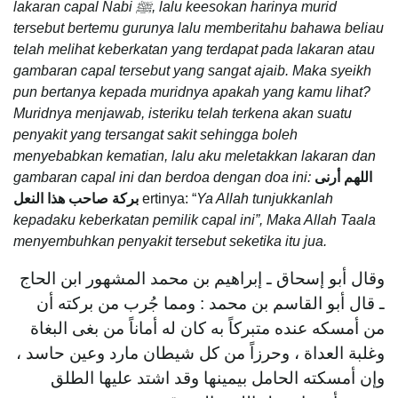
lakaran capal Nabi
ﷺ
, lalu keesokan harinya murid
tersebut bertemu gurunya lalu memberitahu bahawa beliau
telah melihat keberkatan yang terdapat pada lakaran atau
gambaran capal tersebut yang sangat ajaib. Maka syeikh
pun bertanya kepada muridnya apakah yang kamu lihat?
Muridnya menjawab, isteriku telah terkena akan suatu
penyakit yang tersangat sakit sehingga boleh
menyebabkan kematian, lalu aku meletakkan lakaran dan
gambaran capal ini dan berdoa dengan doa ini
:
اللهم أرنى
بركة صاحب هذا النعل
ertinya: “
Ya Allah tunjukkanlah
kepadaku keberkatan pemilik capal ini”, Maka Allah Taala
menyembuhkan penyakit tersebut seketika itu jua
.
وقال أبو إسحاق ـ إبراهيم بن محمد المشهور ابن الحاج
ـ قال أبو القاسم بن محمد : ومما جُرب من بركته أن
من أمسكه عنده متبركاً به كان له أماناً من بغى البغاة
وغلبة العداة ، وحرزاً من كل شيطان مارد وعين حاسد ،
وإن أمسكته الحامل بيمينها وقد اشتد عليها الطلق