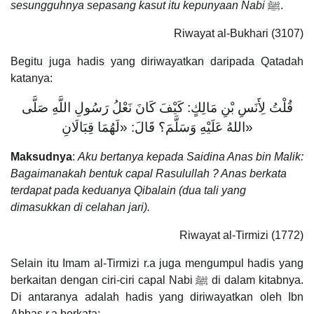
sesungguhnya sepasang kasut itu kepunyaan Nabi
ﷺ.
Riwayat al-Bukhari (3107)
Begitu juga hadis yang diriwayatkan daripada Qatadah
katanya:
قُلْتُ لِأَنَسِ بْنِ مَالِكٍ: كَيْفَ كَانَ نَعْلُ رَسُولِ اللَّهِ صَلَّى
اللهُ عَلَيْهِ وَسَلَّمَ؟ قَالَ: «لَهُمَا قِبَالَانِ»
Maksudnya
:
Aku bertanya kepada Saidina Anas bin Malik:
Bagaimanakah bentuk capal Rasulullah ? Anas berkata
terdapat pada keduanya Qibalain (dua tali yang
dimasukkan di celahan jari).
Riwayat al-Tirmizi (1772)
Selain itu Imam al-Tirmizi r.a juga mengumpul hadis yang
berkaitan dengan ciri-ciri capal Nabi ﷺ di dalam kitabnya.
Di antaranya adalah hadis yang diriwayatkan oleh Ibn
Abbas r.a berkata: