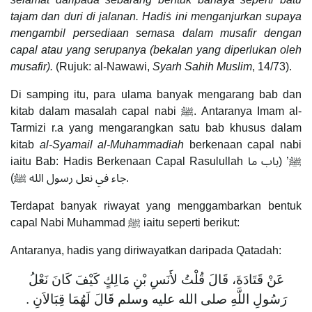
tajam dan duri di jalanan. Hadiṡ ini menganjurkan supaya
mengambil persediaan semasa dalam musafir dengan
capal atau yang serupanya (bekalan yang diperlukan oleh
musafir).
(Rujuk: al-Nawawi,
Syarh Sahih Muslim
, 14/73).
Di samping itu, para ulama banyak mengarang bab dan
kitab dalam masalah capal nabi ﷺ. Antaranya Imam al-
Tarmizi r.a yang mengarangkan satu bab khusus dalam
kitab
al-Syamail al-Muhammadiah
berkenaan capal nabi
iaitu Bab: Hadis Berkenaan Capal Rasulullah ﷺ’ (باب ما
جاء في نعل رسول الله ﷺ).
Terdapat banyak riwayat yang menggambarkan bentuk
capal Nabi Muhammad ﷺ iaitu seperti berikut:
Antaranya, hadis yang diriwayatkan daripada Qatadah:
عَنْ قَتَادَةَ، قَالَ قُلْتُ لأَنَسِ بْنِ مَالِكٍ كَيْفَ كَانَ نَعْلُ
رَسُولِ اللَّهِ صلى الله عليه وسلم قَالَ لَهُمَا قِبَالاَنِ ‏.‏