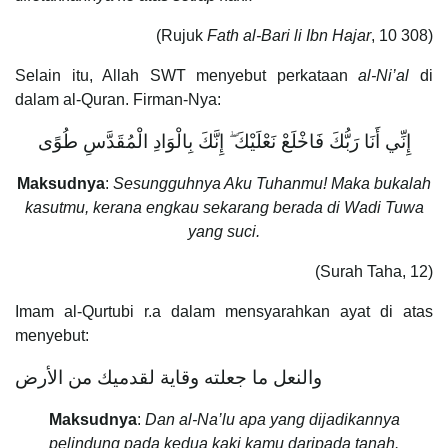
(Rujuk
Fath al-Bari li Ibn Hajar
, 10 308)
Selain itu, Allah SWT menyebut perkataan
al-Ni’al
di
dalam al-Quran. Firman-Nya:
إِنِّي أَنَا رَبُّكَ فَاخْلَعْ نَعْلَيْكَ ۖ إِنَّكَ بِالْوَادِ الْمُقَدَّسِ طُوًى
Maksudnya
:
Sesungguhnya Aku Tuhanmu! Maka bukalah
kasutmu, kerana engkau sekarang berada di Wadi Tuwa
yang suci.
(Surah Taha, 12)
Imam al-Qurtubi r.a dalam mensyarahkan ayat di atas
menyebut:
والنعل ما جعلته وقاية لقدميك من الأرض
Maksudnya
:
Dan al-Na’lu apa yang dijadikannya
pelindung pada kedua kaki kamu daripada tanah.