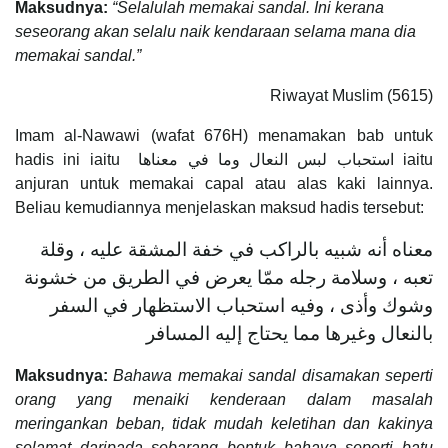
Maksudnya:
“Selalulah memakai sandal. Ini kerana
seseorang akan selalu naik kendaraan selama mana dia
memakai sandal.”
Riwayat Muslim (5615)
Imam al-Nawawi (wafat 676H) menamakan bab untuk
hadis ini iaitu استحباب لبس النعال وما في معناها iaitu
anjuran untuk memakai capal atau alas kaki lainnya.
Beliau kemudiannya menjelaskan maksud hadis tersebut:
معناه أنه شبيه بالراكب في خفة المشقة عليه ، وقلة
تعبه ، وسلامة رجله ممّا يعرض في الطريق من خشونة
وشوك وأذى ، وفيه استحباب الاستظهار في السفر
بالنعال وغيرها مما يحتاج إليه المسافر
Maksudnya:
Bahawa memakai sandal disamakan seperti
orang yang menaiki kenderaan dalam masalah
meringankan beban, tidak mudah keletihan dan kakinya
selamat daripada sebarang bentuk bahaya seperti batu