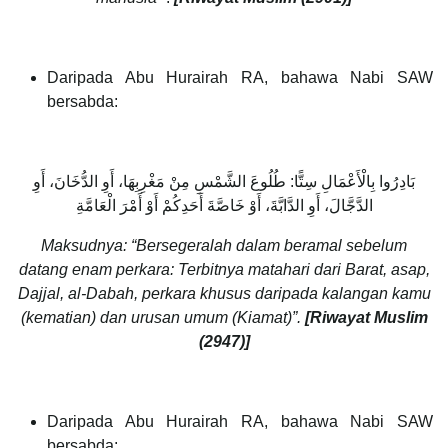
Daripada Abu Hurairah RA, bahawa Nabi SAW
bersabda:
بَادِرُوا بِالْأَعْمَالِ سِتًّا: طُلُوعَ الشَّمْسِ مِنْ مَغْرِبِهَا، أَوِ الدُّخَانَ، أَوِ
الدَّجَّالَ، أَوِ الدَّابَّةَ، أَوْ خَاصَّةَ أَحَدِكُمْ أَوْ أَمْرَ الْعَامَّةِ
Maksudnya: “Bersegeralah dalam beramal sebelum
datang enam perkara: Terbitnya matahari dari Barat, asap,
Dajjal, al-Dabah, perkara khusus daripada kalangan kamu
(kematian) dan urusan umum (Kiamat)”.
[Riwayat Muslim
(2947)]
Daripada Abu Hurairah RA, bahawa Nabi SAW
bersabda: