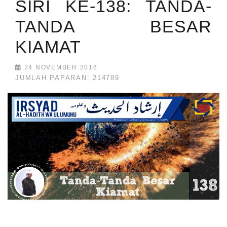
SIRI KE-138: TANDA-
TANDA BESAR
KIAMAT
24 NOVEMBER 2016
JUMLAH PAPARAN: 214789