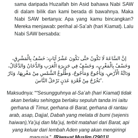
sama daripada Huzaifah bin Asid bahawa Nabi SAW
di dalam bilik dan kami berada di bawahnya. Maka
Nabi SAW bertanya: Apa yang kamu bincangkan?
Mereka menjawab: perihal al-Sa’ah (hari Kiamat). Lalu
Nabi SAW bersabda:
إنَّ السَّاعَةَ لَا تَكُونُ حَتَّى تَكُونَ عَشْرُ آيَاتٍ: خَسْفٌ بِالْمَشْرِقِ،
وَخَسْفٌ بِالْمَغْرِبِ، وَخَسْفٌ فِي جَزِيرَةِ الْعَرَبِ وَالدُّخَانُ وَالدَّجَّالُ،
وَدَابَّةُ الْأَرْضِ، وَيَأْجُوجُ وَمَأْجُوجُ، وَطُلُوعُ الشَّمْسِ مِنْ مَغْرِبِهَا، وَنَارٌ
تَخْرُجُ مِنْ قُعْرَةِ عَدَنٍ تَرْحَلُ النَّاسَ".
Maksudnya: “
“Sesungguhnya al-Sa’ah (hari Kiamat) tidak
akan berlaku sehingga berlaku sepuluh tanda ini iaitu
gerhana di Timur, gerhana di Barat, gerhana di rantau
arab, asap, Dajjal, Dabah yang melata di bumi (sejenis
haiwan),Ya’juj dan Ma’juj, terbit matahari dari Barat, api
yang keluar dari lembah Aden yang akan mengiringi
manusia
”.
[Riwayat Muslim (2901)]