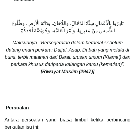
بَادِرُوا بِالْأَعْمَالِ سِتًّا: الدَّجَّالَ، وَالدُّخَانَ، وَدَابَّةَ الْأَرْضِ، وَطُلُوعَ
الشَّمْسِ مِنْ مَغْرِبِهَا، وَأَمْرَ الْعَامَّةِ، وَخُوَيْصَّةَ أَحَدِكُمْ
Maksudnya: “Bersegeralah dalam beramal sebelum
datang enam perkara: Dajjal, Asap, Dabah yang melata di
bumi, terbit matahari dari Barat, urusan umum (Kiamat) dan
perkara khusus daripada kalangan kamu (kematian)”.
[Riwayat Muslim (2947)]
Persoalan
Antara persoalan yang biasa timbul ketika berbincang
berkaitan isu ini: