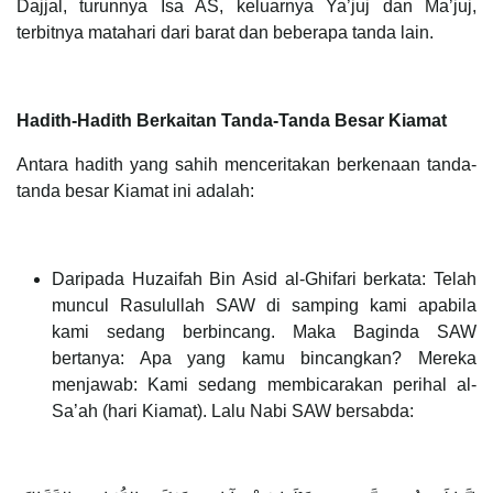
Dajjal, turunnya Isa AS, keluarnya Ya’juj dan Ma’juj,
terbitnya matahari dari barat dan beberapa tanda lain.
Hadith-Hadith Berkaitan Tanda-Tanda Besar Kiamat
Antara hadith yang sahih menceritakan berkenaan tanda-
tanda besar Kiamat ini adalah:
Daripada Huzaifah Bin Asid al-Ghifari berkata: Telah
muncul Rasulullah SAW di samping kami apabila
kami sedang berbincang. Maka Baginda SAW
bertanya: Apa yang kamu bincangkan? Mereka
menjawab: Kami sedang membicarakan perihal al-
Sa’ah (hari Kiamat). Lalu Nabi SAW bersabda: