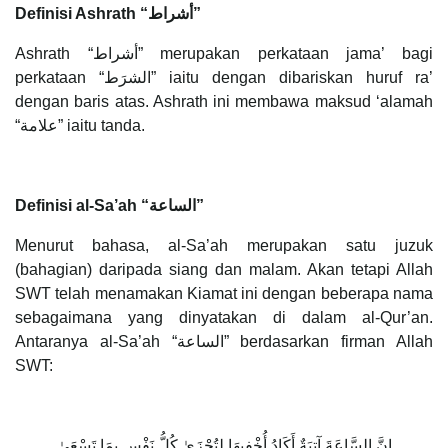
Definisi Ashrath “أشراط”
Ashrath “أشراط” merupakan perkataan jama’ bagi
perkataan “الشرَط” iaitu dengan dibariskan huruf ra’
dengan baris atas. Ashrath ini membawa maksud ‘alamah
“علامة” iaitu tanda.
Definisi al-Sa’ah “الساعة”
Menurut bahasa, al-Sa’ah merupakan satu juzuk
(bahagian) daripada siang dan malam. Akan tetapi Allah
SWT telah menamakan Kiamat ini dengan beberapa nama
sebagaimana yang dinyatakan di dalam al-Qur’an.
Antaranya al-Sa’ah “الساعة” berdasarkan firman Allah
SWT:
إِنَّ السَّاعَةَ آتِيَةٌ أَكَادُ أُخْفِيهَا لِتُجْزَىٰ كُلُّ نَفْسٍ بِمَا تَسْعَىٰ