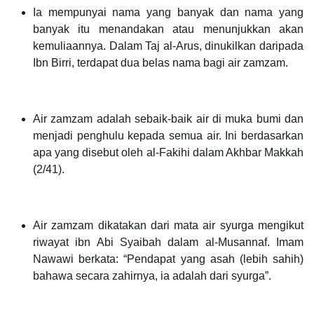
Ia mempunyai nama yang banyak dan nama yang
banyak itu menandakan atau menunjukkan akan
kemuliaannya. Dalam Taj al-Arus, dinukilkan daripada
Ibn Birri, terdapat dua belas nama bagi air zamzam.
Air zamzam adalah sebaik-baik air di muka bumi dan
menjadi penghulu kepada semua air. Ini berdasarkan
apa yang disebut oleh al-Fakihi dalam Akhbar Makkah
(2/41).
Air zamzam dikatakan dari mata air syurga mengikut
riwayat ibn Abi Syaibah dalam al-Musannaf. Imam
Nawawi berkata: “Pendapat yang asah (lebih sahih)
bahawa secara zahirnya, ia adalah dari syurga”.