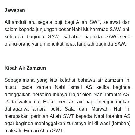
Jawapan :
Alhamdulillah, segala puji bagi Allah SWT, selawat dan
salam kepada junjungan besar Nabi Muhammad SAW, ahli
keluarga baginda SAW, sahabat baginda SAW serta
orang-orang yang mengikuti jejak langkah baginda SAW.
Kisah Air Zamzam
Sebagaimana yang kita ketahui bahawa air zamzam ini
mucul pada zaman Nabi Ismail AS ketika baginda
ditinggalkan bersama ibunya Hajar oleh Nabi Ibrahim AS.
Pada waktu itu, Hajar mencari air bagi menghilangkan
dahaganya antara bukit Safa dan Marwah. Hal ini
merupakan perintah Allah SWT kepada Nabi Ibrahim AS
agar baginda meninggalkan zuriatnya ini di wadi (lembah)
makkah. Firman Allah SWT: