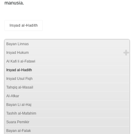
manusia.
Irsyad al-Hadith
Bayan Linnas
Irsyad Hukum
Al Kafi li al-Fatawi
Irsyad al-Hadith
Irsyad Usul Fiqh
Tahqiq al-Masail
Al-Afkar
Bayan Li al-Haj
Tashih al-Mafahim
Suara Pemikir
Bayan al-Falak