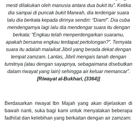
mesti dilakukan oleh manusia antara dua bukit itu”. Ketika
dia sampai di puncak bukit Marwah, dia terdengar suara
lalu dia berkata kepada dirinya sendiri: “Diam!”. Dia cuba
mendengarnya lagi lalu dia mendengar suara itu dengan
berkata: “Engkau telah menperdengarkan suaramu,
apakah bersama engkau terdapat pertolongan?”. Ternyata
suara itu adalah malaikat Jibril yang berada dekat dengan
tempat zamzam. Lantas, Jibril mengais tanah dengan
tumitnya (atau dengan sayapnya, sebagaimana disebutkan
dalam riwayat yang lain) sehingga air keluar memancar”.
[Riwayat al-Bukhari, (3364)]
Berdasarkan riwayat Ibn Majah yang akan dijelaskan di
bawah nanti, suka bagi kami untuk menyatakan beberapa
fadhilat dan kelebihan yang berkaitan dengan air zamzam: