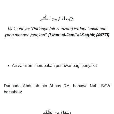
فِيْهِ طَعَامٌ مِنَ الطُّعْمِ
Maksudnya:
“Padanya (air zamzam) terdapat makanan
yang mengenyangkan”.
[Lihat: al-Jami’ al-Saghir, (4077)]
Air zamzam merupakan penawar bagi penyakit
Daripada Abdullah bin Abbas RA, bahawa Nabi SAW
bersabda:
وَشِفَاءٌ مِنَ السُّقْمِ