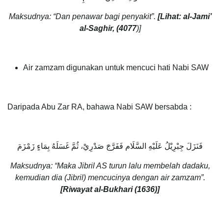
Maksudnya: “Dan penawar bagi penyakit”.
[Lihat: al-Jami’
al-Saghir, (4077
)]
Air zamzam digunakan untuk mencuci hati Nabi SAW
Daripada Abu Zar RA, bahawa Nabi SAW bersabda :
فَنَزَلَ جِبْرِيْلُ عَلَيْهِ السَّلَام فَفَرَّجَ صَدْرِيْ، ثُمَّ غَسَلَهُ بِمَاءٍ زَمْزَمَ
Maksudnya: “Maka Jibril AS turun lalu membelah dadaku,
kemudian dia (Jibril) mencucinya dengan air zamzam”.
[Riwayat al-Bukhari (1636)]