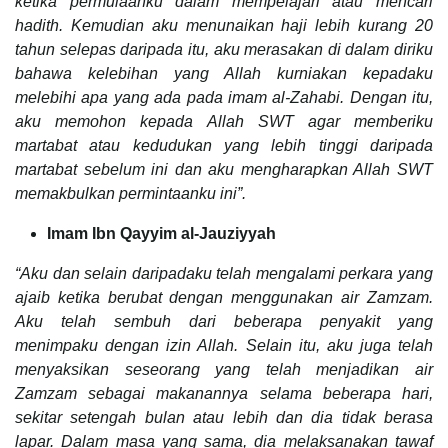
ketika permulaanku dalam mempelajari atau mencari
hadith. Kemudian aku menunaikan haji lebih kurang 20
tahun selepas daripada itu, aku merasakan di dalam diriku
bahawa kelebihan yang Allah kurniakan kepadaku
melebihi apa yang ada pada imam al-Zahabi. Dengan itu,
aku memohon kepada Allah SWT agar memberiku
martabat atau kedudukan yang lebih tinggi daripada
martabat sebelum ini dan aku mengharapkan Allah SWT
memakbulkan permintaanku ini”.
Imam Ibn Qayyim al-Jauziyyah
“Aku dan selain daripadaku telah mengalami perkara yang
ajaib ketika berubat dengan menggunakan air Zamzam.
Aku telah sembuh dari beberapa penyakit yang
menimpaku dengan izin Allah. Selain itu, aku juga telah
menyaksikan seseorang yang telah menjadikan air
Zamzam sebagai makanannya selama beberapa hari,
sekitar setengah bulan atau lebih dan dia tidak berasa
lapar. Dalam masa yang sama, dia melaksanakan tawaf