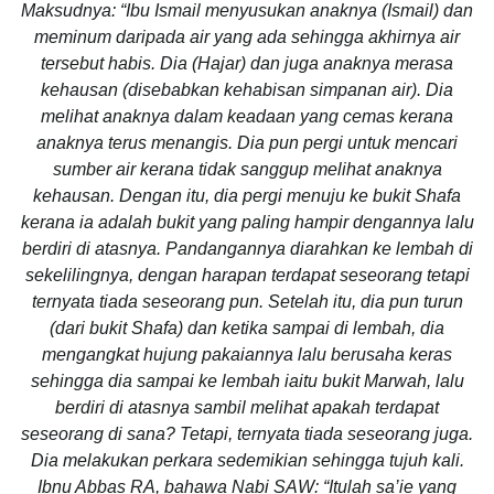
Maksudnya: “Ibu Ismail menyusukan anaknya (Ismail) dan
meminum daripada air yang ada sehingga akhirnya air
tersebut habis. Dia (Hajar) dan juga anaknya merasa
kehausan (disebabkan kehabisan simpanan air). Dia
melihat anaknya dalam keadaan yang cemas kerana
anaknya terus menangis. Dia pun pergi untuk mencari
sumber air kerana tidak sanggup melihat anaknya
kehausan. Dengan itu, dia pergi menuju ke bukit Shafa
kerana ia adalah bukit yang paling hampir dengannya lalu
berdiri di atasnya. Pandangannya diarahkan ke lembah di
sekelilingnya, dengan harapan terdapat seseorang tetapi
ternyata tiada seseorang pun. Setelah itu, dia pun turun
(dari bukit Shafa) dan ketika sampai di lembah, dia
mengangkat hujung pakaiannya lalu berusaha keras
sehingga dia sampai ke lembah iaitu bukit Marwah, lalu
berdiri di atasnya sambil melihat apakah terdapat
seseorang di sana? Tetapi, ternyata tiada seseorang juga.
Dia melakukan perkara sedemikian sehingga tujuh kali.
Ibnu Abbas RA, bahawa Nabi SAW: “Itulah sa’ie yang