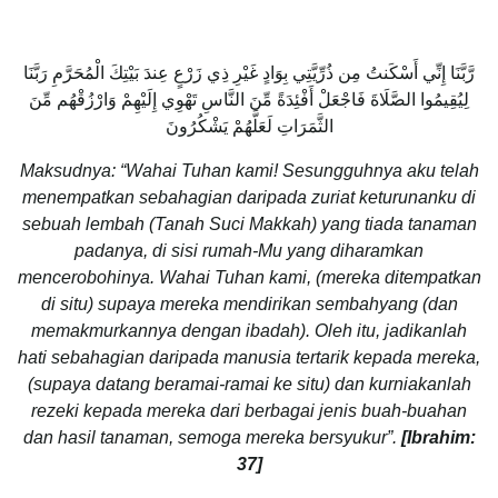
رَّبَّنَا إِنِّي أَسْكَنتُ مِن ذُرِّيَّتِي بِوَادٍ غَيْرِ ذِي زَرْعٍ عِندَ بَيْتِكَ الْمُحَرَّمِ رَبَّنَا
لِيُقِيمُوا الصَّلَاةَ فَاجْعَلْ أَفْئِدَةً مِّنَ النَّاسِ تَهْوِي إِلَيْهِمْ وَارْزُقْهُم مِّنَ
الثَّمَرَاتِ لَعَلَّهُمْ يَشْكُرُونَ
Maksudnya: “Wahai Tuhan kami! Sesungguhnya aku telah
menempatkan sebahagian daripada zuriat keturunanku di
sebuah lembah (Tanah Suci Makkah) yang tiada tanaman
padanya, di sisi rumah-Mu yang diharamkan
mencerobohinya. Wahai Tuhan kami, (mereka ditempatkan
di situ) supaya mereka mendirikan sembahyang (dan
memakmurkannya dengan ibadah). Oleh itu, jadikanlah
hati sebahagian daripada manusia tertarik kepada mereka,
(supaya datang beramai-ramai ke situ) dan kurniakanlah
rezeki kepada mereka dari berbagai jenis buah-buahan
dan hasil tanaman, semoga mereka bersyukur”.
[Ibrahim:
37]