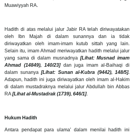
Muawiyyah RA.
Hadith di atas melalui jalur Jabir RA telah diriwayatakan
oleh Ibn Majah di dalam sunannya dan ia tidak
diriwayatkan oleh imam-imam kutub sittah yang lain.
Selain itu, imam Ahmad meriwayatkan hadith melalui jalur
yang sama di dalam musnadnya
[Lihat: Musnad imam
Ahmad (14849), 140/23]
dan juga imam al-Baihaqi di
dalam sunanya
[Lihat: Sunan al-Kubra (9442), 148/5].
Adapun, hadith ini juga diriwayatkan oleh imam al-Hakim
di dalam mustadraknya melalui jalur Abdullah bin Abbas
RA
[Lihat al-Mustadrak (1739), 646/1]
.
Hukum Hadith
Antara pendapat para ulama’ dalam menilai hadith ini