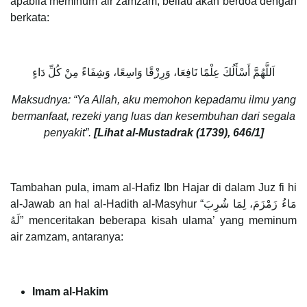
apabila meminum air zamzam, beliau akan berdoa dengan
berkata:
اَللَّهُمَّ أَسْأَلُكَ عِلْمًا نَافِعَا، وَرِزْقًا وَاسِعًا، وَشِفَاءً مِنْ كُلِّ دَاءٍ
Maksudnya: “Ya Allah, aku memohon kepadamu ilmu yang
bermanfaat, rezeki yang luas dan kesembuhan dari segala
penyakit”.
[Lihat al-Mustadrak (1739), 646/1]
Tambahan pula, imam al-Hafiz Ibn Hajar di dalam Juz fi hi
al-Jawab an hal al-Hadith al-Masyhur “مَاءُ زَمْزَمَ، لِمَا شُرِبَ
لَهُ” menceritakan beberapa kisah ulama’ yang meminum
air zamzam, antaranya:
Imam al-Hakim