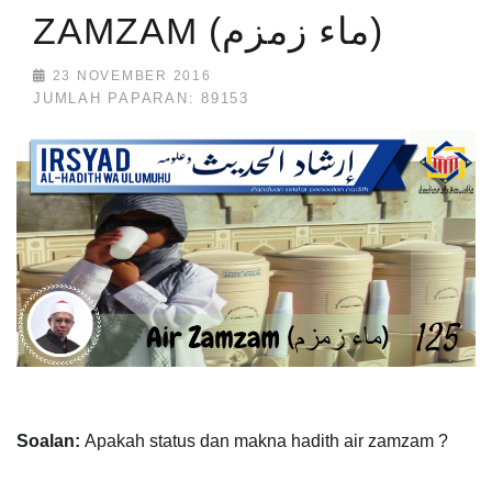
ZAMZAM (ماء زمزم)
23 NOVEMBER 2016
JUMLAH PAPARAN: 89153
Soalan:
Apakah status dan makna hadith air zamzam ?