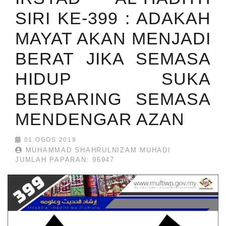
SIRI KE-399 : ADAKAH
MAYAT AKAN MENJADI
BERAT JIKA SEMASA
HIDUP SUKA
BERBARING SEMASA
MENDENGAR AZAN
01 OGOS 2019
MUHAMMAD SHAHRULNIZAM MUHADI
JUMLAH PAPARAN: 96947