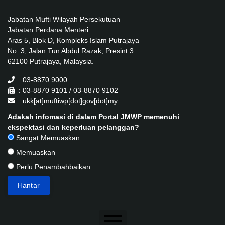
Jabatan Mufti Wilayah Persekutuan
Jabatan Perdana Menteri
Aras 5, Blok D, Kompleks Islam Putrajaya
No. 3, Jalan Tun Abdul Razak, Presint 3
62100 Putrajaya, Malaysia.
: 03-8870 9000
: 03-8870 9101 / 03-8870 9102
: ukk[at]muftiwp[dot]gov[dot]my
Adakah infomasi di dalam Portal JMWP memenuhi
ekspektasi dan keperluan pelanggan?
Sangat Memuaskan
Memuaskan
Perlu Penambahbaikan