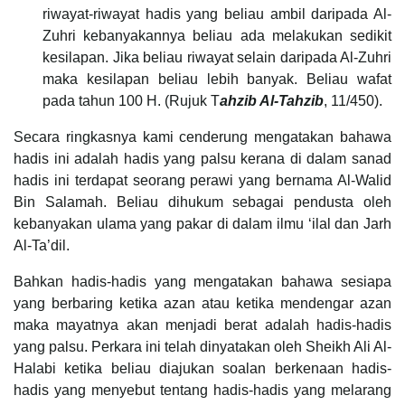
riwayat-riwayat hadis yang beliau ambil daripada Al-
Zuhri kebanyakannya beliau ada melakukan sedikit
kesilapan. Jika beliau riwayat selain daripada Al-Zuhri
maka kesilapan beliau lebih banyak. Beliau wafat
pada tahun 100 H. (Rujuk T
ahzib Al-Tahzib
, 11/450).
Secara ringkasnya kami cenderung mengatakan bahawa
hadis ini adalah hadis yang palsu kerana di dalam sanad
hadis ini terdapat seorang perawi yang bernama Al-Walid
Bin Salamah. Beliau dihukum sebagai pendusta oleh
kebanyakan ulama yang pakar di dalam ilmu ‘ilal dan Jarh
Al-Ta’dil.
Bahkan hadis-hadis yang mengatakan bahawa sesiapa
yang berbaring ketika azan atau ketika mendengar azan
maka mayatnya akan menjadi berat adalah hadis-hadis
yang palsu. Perkara ini telah dinyatakan oleh Sheikh Ali Al-
Halabi ketika beliau diajukan soalan berkenaan hadis-
hadis yang menyebut tentang hadis-hadis yang melarang