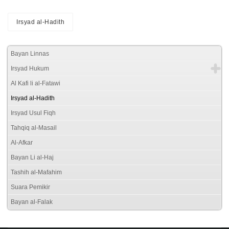
Irsyad al-Hadith
Bayan Linnas
Irsyad Hukum
Al Kafi li al-Fatawi
Irsyad al-Hadith
Irsyad Usul Fiqh
Tahqiq al-Masail
Al-Afkar
Bayan Li al-Haj
Tashih al-Mafahim
Suara Pemikir
Bayan al-Falak