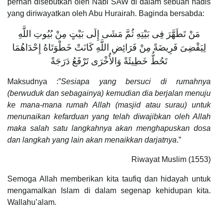
pernah disebutkan oleh Nabi SAW di dalam sebuah hadis
yang diriwayatkan oleh Abu Hurairah. Baginda bersabda:
مَنْ تَطَهَّرَ فِى بَيْتِهِ ثُمَّ مَشَى إِلَى بَيْتٍ مِنْ بُيُوتِ اللَّهِ
لِيَقْضِىَ فَرِيضَةً مِنْ فَرَائِضِ اللَّهِ كَانَتْ خَطْوَتَاهُ إِحْدَاهُمَا
تَحُطُّ خَطِيئَةً وَالأُخْرَى تَرْفَعُ دَرَجَةً
Maksudnya :”
Sesiapa yang bersuci di rumahnya
(berwuduk dan sebagainya) kemudian dia berjalan menuju
ke mana-mana rumah Allah (masjid atau surau) untuk
menunaikan kefarduan yang telah diwajibkan oleh Allah
maka salah satu langkahnya akan menghapuskan dosa
dan langkah yang lain akan menaikkan darjatnya
.”
Riwayat Muslim (1553)
Semoga Allah memberikan kita taufiq dan hidayah untuk
mengamalkan Islam di dalam segenap kehidupan kita.
Wallahu’alam.