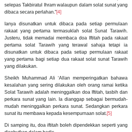
selepas Takbiratul Ihram walaupun dalam solat sunat yang
dibaca secara perlahan.”
[4]
Ianya disunatkan untuk dibaca pada setiap permulaan
rakaat yang pertama termasuklah solat Sunat Tarawih.
Justeru, tidak memadai membaca doa Iftitah pada rakaat
pertama solat Tarawih yang terawal sahaja tetapi ia
disunatkan untuk dibaca pada setiap permulaan rakaat
yang pertama bagi setiap dua rakaat solat sunat Tarawih
yang dilakukan.
Sheikh Muhammad Ali ‘Allan memperingatkan bahawa
kesalahan yang sering dilakukan oleh orang ramai ketika
Solat Tarawih adalah meninggalkan doa Iftitah, tasbih dan
perkara sunat yang lain. Ia dianggap sebagai bermudah-
mudah meninggalkan perkara sunat. Sedangkan perkara
sunat itu membawa kepada kesempurnaan solat.
[5]
Di samping itu, doa iftitah boleh dipendekkan seperti yang