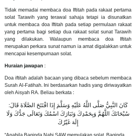
Tidak memadai membaca doa Iftitah pada rakaat pertama
solat Tarawih yang terawal sahaja tetapi ia disunatkan
untuk membaca doa Iftitah pada setiap permulaan rakaat
yang pertama bagi setiap dua rakaat solat sunat Tarawih
yang dilakukan. Walaupun membaca doa Iftitah
merupakan perkara sunat namun ia amat digalakkan untuk
mencapai kesempurnaan solat.
Huraian jawapan
:
Doa iftitah adalah bacaan yang dibaca sebelum membaca
Surah Al-Fatihah. Ini berdasarkan hadis yang diriwayatkan
oleh Aisyah RA. Beliau berkata :
كَانَ النَّبِيُّ صَلَّى اللَّهُ عَلَيْهِ وَسَلَّمَ ‌إِذَا ‌افْتَتَحَ ‌الصَّلَاةَ قَالَ:
سُبْحَانَكَ اللَّهُمَّ وَبِحَمْدِكَ وَتَبَارَكَ اسْمُكَ وَتَعَالَى جَدُّكَ وَلَا
إِلَهَ غَيْرُكَ
“Apabila Baginda Nabi SAW memulakan solat, Baginda