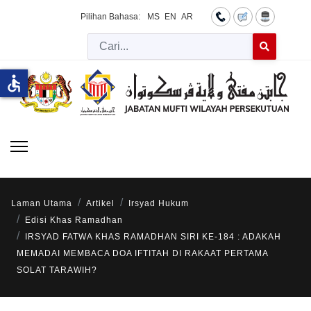
Pilihan Bahasa:
MS
EN
AR
Cari
Type 2 or more 
accessible
Laman Utama
Artikel
Irsyad Hukum
Edisi Khas Ramadhan
IRSYAD FATWA KHAS RAMADHAN SIRI KE-184 : ADAKAH
MEMADAI MEMBACA DOA IFTITAH DI RAKAAT PERTAMA
SOLAT TARAWIH?