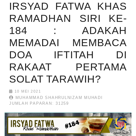
IRSYAD FATWA KHAS
RAMADHAN SIRI KE-
184 : ADAKAH
MEMADAI MEMBACA
DOA IFTITAH DI
RAKAAT PERTAMA
SOLAT TARAWIH?
10 MEI 2021
MUHAMMAD SHAHRULNIZAM MUHADI
JUMLAH PAPARAN: 31259