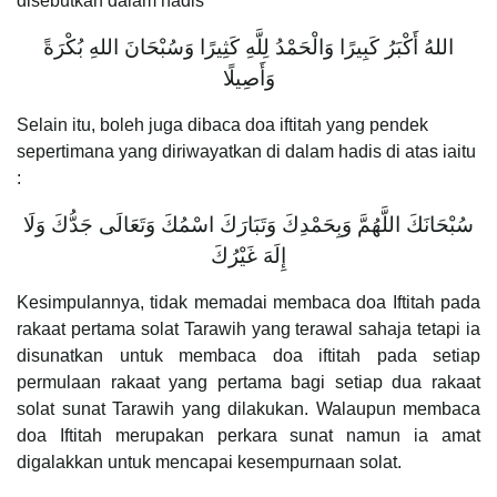
disebutkan dalam hadis
اللهُ أَكْبَرُ كَبِيرًا وَالْحَمْدُ لِلَّهِ كَثِيرًا وَسُبْحَانَ اللهِ بُكْرَةً
وَأَصِيلًا
Selain itu, boleh juga dibaca doa iftitah yang pendek
sepertimana yang diriwayatkan di dalam hadis di atas iaitu
:
سُبْحَانَكَ اللَّهُمَّ وَبِحَمْدِكَ وَتَبَارَكَ اسْمُكَ وَتَعَالَى جَدُّكَ وَلَا
إِلَهَ غَيْرُكَ
Kesimpulannya, tidak memadai membaca doa Iftitah pada
rakaat pertama solat Tarawih yang terawal sahaja tetapi ia
disunatkan untuk membaca doa iftitah pada setiap
permulaan rakaat yang pertama bagi setiap dua rakaat
solat sunat Tarawih yang dilakukan. Walaupun membaca
doa Iftitah merupakan perkara sunat namun ia amat
digalakkan untuk mencapai kesempurnaan solat.