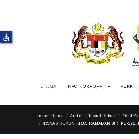
accessible
UTAMA
INFO KORPORAT
PERKHI
Laman Utama
Artikel
Irsyad Hukum
Edisi K
IRSYAD HUKUM KHAS RAMADAN SIRI KE-191