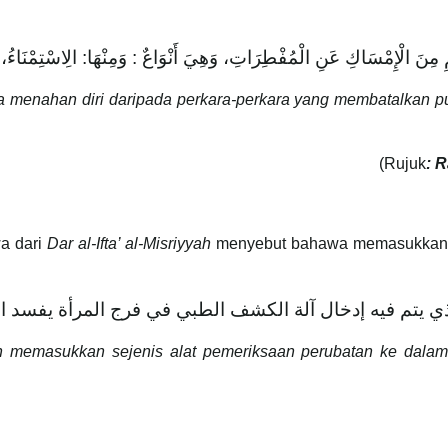
ئِمِ مِنَ الْإِمْسَاكِ عَنِ الْمُفْطِرَاتِ، وَهِيَ أَنْوَاعٌ : وَمِنْهَا: الِاسْتِمْنَاءُ،
a menahan diri daripada perkara-perkara yang membatalkan pu
(Rujuk
: 
wa dari
Dar al-Ifta’ al-Misriyyah
menyebut bahawa memasukkan s
ي يتم فيه إدخال آلة الكشف الطبي في فرج المرأة يفسد ا
an memasukkan sejenis alat pemeriksaan perubatan ke dala