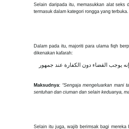
Selain daripada itu, memasukkan alat seks 
termasuk dalam kategori rongga yang terbuka.
Dalam pada itu, majoriti para ulama fiqh b
dikenakan kafarah:
فإنه يوجب القضاء دون الكفارة عند جمهور
Maksudnya
:
“Sengaja mengeluarkan mani ta
sentuhan dan ciuman dan selain keduanya, mak
Selain itu juga, wajib berimsak bagi merek