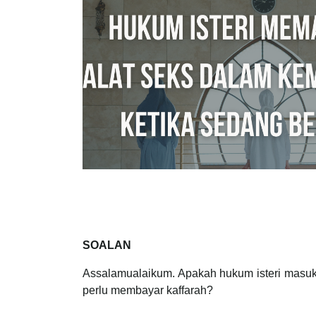
SOALAN
Assalamualaikum. Apakah hukum isteri masu
perlu membayar kaffarah?