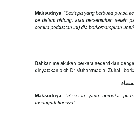
Maksudnya
:
“
Sesiapa yang berbuka puasa ke
ke dalam hidung, atau bersentuhan selain 
semua perbuatan ini) dia berkemampuan untu
Bahkan melakukan perkara sedemikian dengan
dinyatakan oleh Dr Muhammad al-Zuhaili berk
قضاء
Maksudnya
: “
Sesiapa yang berbuka puas
mengqadakannya”.