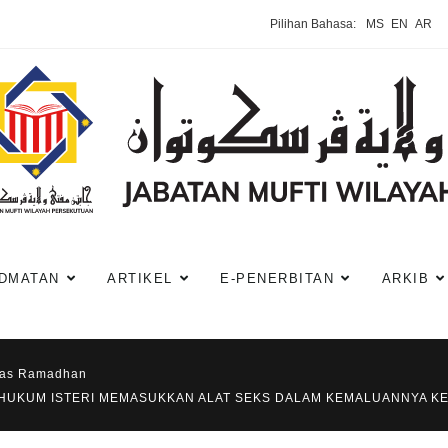
Pilihan Bahasa:
MS
EN
AR
DMATAN
ARTIKEL
E-PENERBITAN
ARKIB
has Ramadhan
: HUKUM ISTERI MEMASUKKAN ALAT SEKS DALAM KEMALUANNYA K