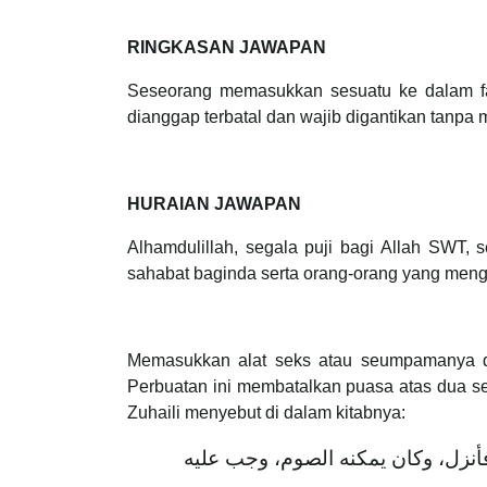
RINGKASAN JAWAPAN
Seseorang memasukkan sesuatu ke dalam far
dianggap terbatal dan wajib digantikan tanpa
HURAIAN JAWAPAN
Alhamdulillah, segala puji bagi Allah SWT,
sahabat baginda serta orang-orang yang mengi
Memasukkan alat seks atau seumpamanya di
Perbuatan ini membatalkan puasa atas dua s
Zuhaili menyebut di dalam kitabnya:
أنزل، وكان يمكنه الصوم، وجب عليه