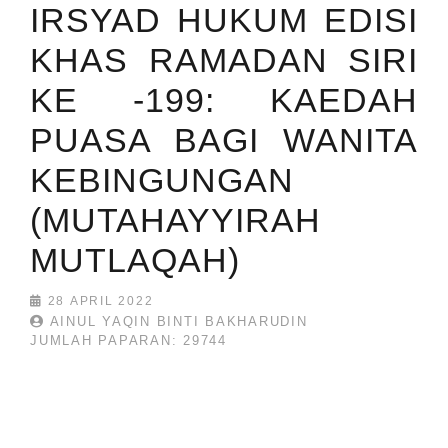
IRSYAD HUKUM EDISI
KHAS RAMADAN SIRI
KE -199: KAEDAH
PUASA BAGI WANITA
KEBINGUNGAN
(MUTAHAYYIRAH
MUTLAQAH)
28 APRIL 2022
AINUL YAQIN BINTI BAKHARUDIN
JUMLAH PAPARAN: 29744