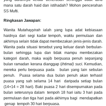
mana satu darah haid dan istihadah? Mohon pencerahan
SS Mufti.
Ringkasan Jawapan:
Wanita M
utahayyirah
ialah yang lupa adat kebiasaan
haidnya dari segi kadar tempoh, waktu permulaan dan
akhirnya selain tidak dapat membezakan jenis-jenis darah.
Wanita pada situasi tersebut yang keluar darah berbulan-
bulan sehingga lupa dan tidak mampu membezakan
kategori darah, maka wajib berpuasa penuh sepanjang
bulan ramadan kerana dianggap (
ihtimal) suci.
Kemudian,
mereka perlu berpuasa pada
bulan yang lain sebulan
penuh. Puasa selama dua bulan penuh akan terhasil
puasa yang sah selama 14 hari daripada setiap bulan
(14+14 = 28 hari). Baki puasa 2 hari disempurnakan pada
bulan seterusnya dalam tempoh 18 hari iaitu 3 hari pada
permulaan dan tiga hari pada akhirnya bagi mendapatkan
genap tempoh 30 hari berpuasa.