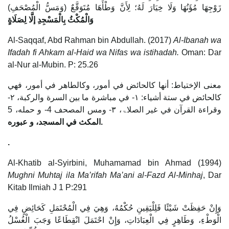
زَوْجِهَا مُؤَنُهَا وَلَا خِيَارَ لَهُ؛ لِأَنَّ وَطْأَهَا مُتَوَقَّعٌ (وَمَسُّ الْمُصْحَفِ)
وَالْمُكْثُ بِالْمَسْجِدِ إلَّا لِصَلَاةٍ
Al-Saqqaf, Abd Rahman bin Abdullah. (2017)
Al-Ibanah wa
Ifadah fi Ahkam al-Haid wa Nifas wa istihadah.
Oman: Dar
al-Nur al-Mubin. P: 25.26
معنى الإختياط: أنها كالحائض في أمور، وكالطاهر في أمور، فهي
كالحائض في ستة أشياء: ۱- في مباشرة ما بين السرة والركبة، ۲-
وقراءة القرآن في غير الصلاۃ، ۳- ومس المصحف 4- و حمله، 5
عبوره.
المكث في المسجد،
و
.
Al-Khatib al-Syirbini, Muhamamad bin Ahmad (1994)
Mughni Muhtaj ila Ma’rifah Ma’ani al-Fazd Al-Minhaj
, Dar
Kitab Ilmiah J 1 P:291
وَإِنْ حَفِظَتْ شَيْئًا فَلِلْيَقِينِ حُكْمُهُ، وَهِيَ فِي الْمُحْتَمَلِ كَحَائِضٍ فِي
الْوَطْءِ، وَطَاهِرٍ فِي الْعِبَادَاتِ، وَإِنْ احْتَمَلَ انْقِطَاعًا وَجَبَ الْغُسْلُ