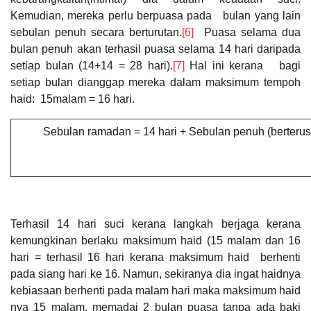
Kemudian, mereka perlu berpuasa pada
bulan yang lain
sebulan penuh secara berturutan.
[6]
Puasa selama dua
bulan penuh akan terhasil puasa selama 14 hari daripada
setiap bulan (14+14 = 28 hari).
[7]
Hal ini kerana bagi
setiap bulan dianggap mereka dalam maksimum tempoh
haid: 15malam = 16 hari.
Sebulan ramadan = 14 hari + Sebulan penuh (berterusan
Terhasil 14 hari suci kerana langkah berjaga kerana
kemungkinan berlaku maksimum haid (15 malam dan 16
hari = terhasil 16 hari kerana maksimum haid berhenti
pada siang hari ke 16. Namun, sekiranya dia ingat haidnya
kebiasaan berhenti pada malam hari maka maksimum haid
nya 15 malam, memadai 2 bulan puasa tanpa ada baki