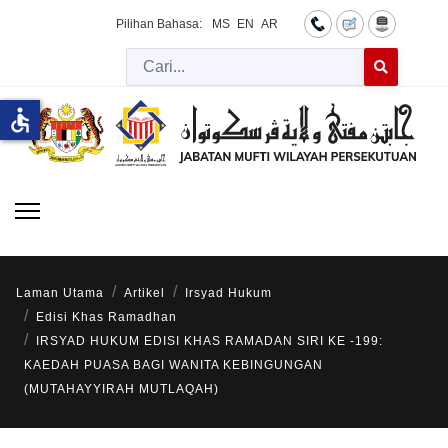
Pilihan Bahasa:
MS
EN
AR
Cari
Type 2 or more 
accessible
Laman Utama
Artikel
Irsyad Hukum
Edisi Khas Ramadhan
IRSYAD HUKUM EDISI KHAS RAMADAN SIRI KE -199:
KAEDAH PUASA BAGI WANITA KEBINGUNGAN
(MUTAHAYYIRAH MUTLAQAH)