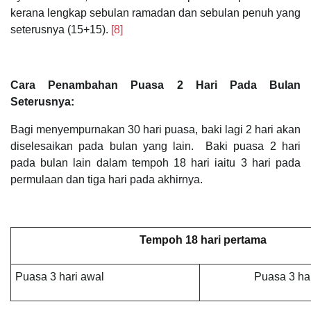
kerana lengkap sebulan ramadan dan sebulan penuh yang
seterusnya (15+15).
[8]
Cara Penambahan Puasa 2 Hari Pada Bulan
Seterusnya:
Bagi menyempurnakan 30 hari puasa, baki lagi 2 hari akan
diselesaikan pada bulan yang lain. Baki puasa 2 hari
pada bulan lain dalam tempoh 18 hari iaitu 3 hari pada
permulaan dan tiga hari pada akhirnya.
Tempoh 18 hari pertama
Puasa 3 hari awal
Puasa 3 har