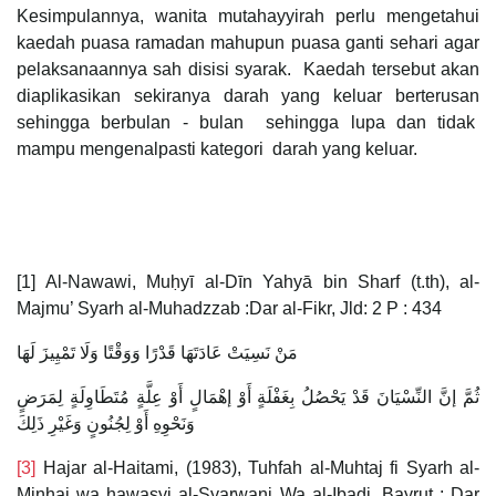
Kesimpulannya, wanita mutahayyirah perlu mengetahui
kaedah puasa ramadan mahupun puasa ganti sehari agar
pelaksanaannya sah disisi syarak. Kaedah tersebut akan
diaplikasikan sekiranya darah yang keluar berterusan
sehingga berbulan - bulan sehingga lupa dan tidak
mampu mengenalpasti kategori darah yang keluar.
[1] Al-Nawawi, Muḥyī al-Dīn Yahyā bin Sharf (t.th), al-
Majmu’ Syarh al-Muhadzzab :Dar al-Fikr, Jld: 2 P : 434
مَنْ نَسِيَتْ عَادَتَهَا قَدْرًا وَوَقْتًا وَلَا تَمْيِيزَ لَهَا
ثُمَّ إنَّ النِّسْيَانَ قَدْ يَحْصُلُ بِغَفْلَةٍ أَوْ إهْمَالٍ أَوْ عِلَّةٍ مُتَطَاوِلَةٍ لِمَرَضٍ
وَنَحْوِهِ أَوْ لِجُنُونٍ وَغَيْرِ ذَلِكَ
[3]
Hajar al-Haitami, (1983), Tuhfah al-Muhtaj fi Syarh al-
Minhaj wa hawasyi al-Syarwani Wa al-Ibadi, Bayrut : Dar