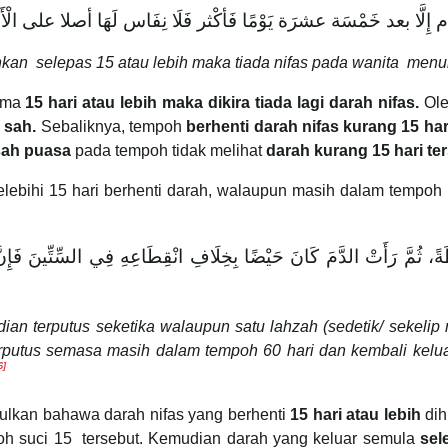
م إِلَّا بعد خَمْسَة عشرَة يَوْمًا فَأكْثر فَلَا نِفَاس لَهَا أصلا على الْ
nkan selepas 15 atau lebih maka tiada nifas pada wanita menur
lama
15 hari atau lebih maka dikira tiada lagi darah nifas.
Ole
 sah.
Sebaliknya, tempoh
berhenti darah nifas kurang 15 ha
sah puasa
pada tempoh tidak melihat
darah kurang 15 hari te
elebihi 15 hari berhenti darah, walaupun masih dalam tempoh m
َةً، ثُمَّ رَأَتْ الدَّمَ كَانَ حَيْضًا بِخِلَافِ انْقِطَاعِهِ فِي السِّتِّينَ فَإِنَّ
ian terputus seketika walaupun satu lahzah (sedetik/ sekelip m
erputus semasa masih dalam tempoh 60 hari dan kembali kelu
6]
ulkan bahawa darah nifas yang berhenti
15 hari atau lebih
dih
h suci 15 tersebut. Kemudian darah yang keluar semula
sel