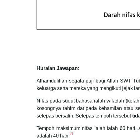
Huraian Jawapan:
Alhamdulillah segala puji bagi Allah SWT T
keluarga serta mereka yang mengikuti jejak l
Nifas pada sudut bahasa ialah wiladah (kelah
kosongnya rahim daripada kehamilan atau 
selepas bersalin. Selepas tempoh tersebut
tid
Tempoh maksimum nifas ialah ialah 60 hari, 
[3]
adalah 40 hari.