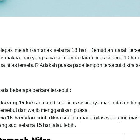
epas melahirkan anak selama 13 hari. Kemudian darah terseb
 bermakna, hari yang saya suci tanpa darah nifas selama 10 ha
a nifas tersebut? Adakah puasa pada tempoh tersebut dikira s
ada beberapa perkara tersebut :
 kurang 15 hari
adalah dikira nifas sekiranya masih dalam temp
tersebut dan wajib menggantikan puasa.
ma 15 hari atau lebih
dikira suci daripada nifas walaupun mas
ng suci selama 15 hari atau lebih.