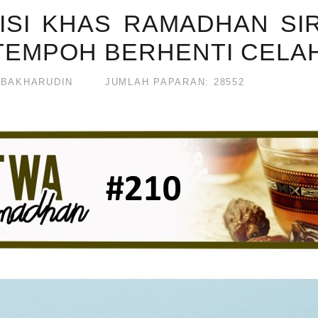
ISI KHAS RAMADHAN SIR
TEMPOH BERHENTI CELA
 BAKHARUDIN
JUMLAH PAPARAN: 28552