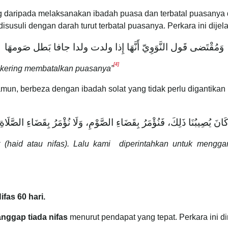
ang daripada melaksanakan ibadah puasa dan terbatal puasanya 
susuli dengan darah turut terbatal puasanya. Perkara ini dije
وَمُقْتَضى قَول النَّوَوِيّ أَنَّهَا إِذا ولدت ولدا جافا بَطل صَومهَا
[4]
 kering membatalkan puasanya”
mun, berbeza dengan ibadah solat yang tidak perlu digantikan
َانَ يُصِيبُنَا ذَلِكَ، فَنُؤْمَرُ بِقَضَاءِ الصَّوْمِ، وَلَا نُؤْمَرُ بِقَضَاءِ الصَّلَاةِ
t (haid atau nifas). Lalu kami diperintahkan untuk mengg
as 60 hari.
anggap tiada nifas
menurut pendapat yang tepat. Perkara ini din