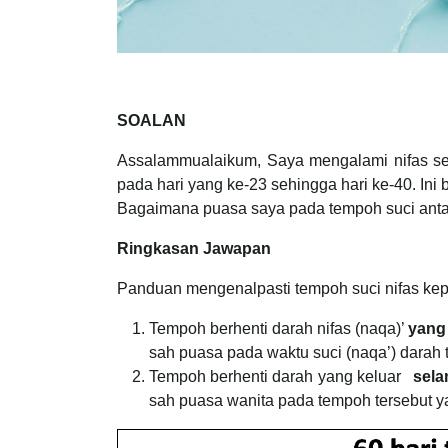
SOALAN
Assalammualaikum, Saya mengalami nifas sel
pada hari yang ke-23 sehingga hari ke-40. Ini
Bagaimana puasa saya pada tempoh suci antar
Ringkasan Jawapan
Panduan mengenalpasti tempoh suci nifas kep
Tempoh berhenti darah nifas (naqa)’
yang
sah puasa pada waktu suci (naqa’) darah 
Tempoh berhenti darah yang keluar
sela
sah puasa wanita pada tempoh tersebut ya