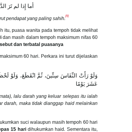
أما إِذا لم تَرَ الدَّ
[5]
ut pendapat yang paling sahih.
h itu, puasa wanita pada tempoh tidak melihat
ri
dan masih dalam tempoh maksimum nifas 60
rsebut dan terbatal puasanya
aksimum 60 hari. Perkara ini turut dijelaskan
وَلَوْ رَأَتْ النِّفَاسَ سِتِّينَ، ثُمَّ انْقَطَعَ، وَلَوْ لَحْظ
عَشَرَ يَوْمًا
ata), lalu darah yang keluar selepas itu ialah
ar darah, maka tidak dianggap haid melainkan
ukumkan suci walaupun masih tempoh 60 hari
epas 15 hari
dihukumkan haid. Sementara itu,