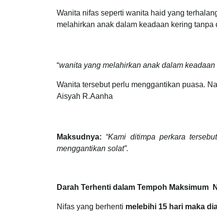
Wanita nifas seperti wanita haid yang terhal
melahirkan anak dalam keadaan kering tanpa di
“
wanita yang melahirkan anak dalam keadaan
Wanita tersebut perlu menggantikan puasa. Na
Aisyah R.Aanha
Maksudnya:
“Kami ditimpa perkara tersebu
menggantikan solat”.
Darah Terhenti dalam Tempoh Maksimum Nif
Nifas yang berhenti
melebihi 15 hari maka di