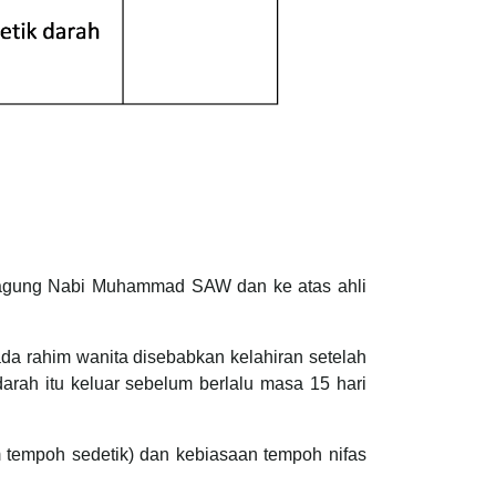
teragung Nabi Muhammad SAW dan ke atas ahli
ada rahim wanita disebabkan kelahiran setelah
darah itu keluar sebelum berlalu masa 15 hari
m tempoh sedetik) dan kebiasaan tempoh nifas