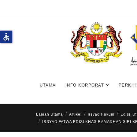
accessible
UTAMA
INFO KORPORAT
PERKHI
Laman Utama
Artikel
Irsyad Hukum
Edisi K
IRSYAD FATWA EDISI KHAS RAMADHAN SIRI 