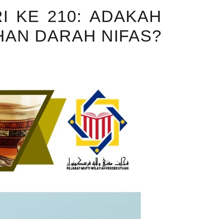
I KE 210: ADAKAH
HAN DARAH NIFAS?