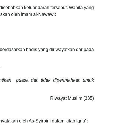
disebabkan keluar darah tersebut. Wanita yang
laskan oleh Imam al-Nawawi:
 berdasarkan hadis yang diriwayatkan daripada
ك
antikan puasa dan tidak diperintahkan untuk
Riwayat Muslim (335)
yatakan oleh As-Syirbini dalam kitab Iqna’ :