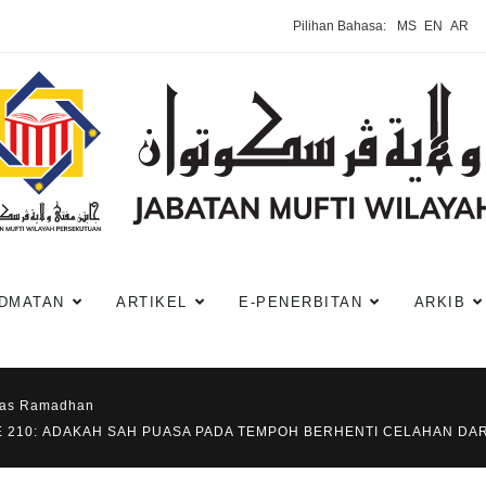
Pilihan Bahasa:
MS
EN
AR
DMATAN
ARTIKEL
E-PENERBITAN
ARKIB
has Ramadhan
KE 210: ADAKAH SAH PUASA PADA TEMPOH BERHENTI CELAHAN DA