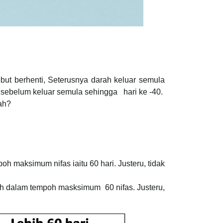
ut berhenti, Seterusnya darah keluar semula
ri sebelum keluar semula sehingga hari ke -40.
ah?
oh maksimum nifas iaitu 60 hari. Justeru, tidak
ih dalam tempoh masksimum 60 nifas. Justeru,